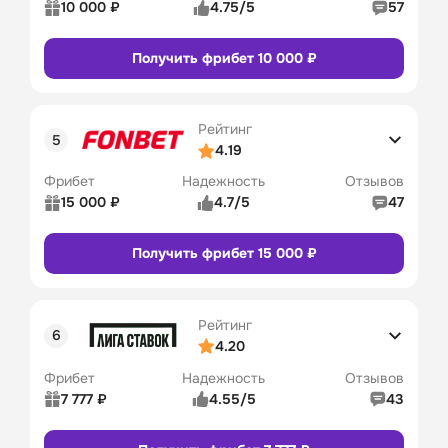
10 000 ₽
4.75/5
57
Чемпионат мира
Бонусы и акции
4/5
Суперлига России
Рейтинг 
5/5
Получить фрибет 10 000 ₽
пользователей
Чемпионат Европы
Промокод
Бонусы
Киберспорт
Коэффициенты
4/5
34
IEM Cologne
Линия в прематче
4/5
Рейтинг
The International
Линия в лайве
Сайт
Приложение
4/5
4.19
Esports World Cup Counter Strike
Удобство платежей
4/5
Фрибет
Надежность
Отзывов
Служба поддержки
4/5
15 000 ₽
4.7/5
47
Бонусы и акции
5/5
Рейтинг 
5/5
Получить фрибет 15 000 ₽
пользователей
Промокод
Бонусы
Коэффициенты
4/5
10
Линия в прематче
4/5
Рейтинг
Линия в лайве
Сайт
Приложение
4/5
4.20
Удобство платежей
4/5
Фрибет
Надежность
Отзывов
Служба поддержки
5/5
7 777 ₽
4.55/5
43
Бонусы и акции
4/5
Рейтинг 
5/5