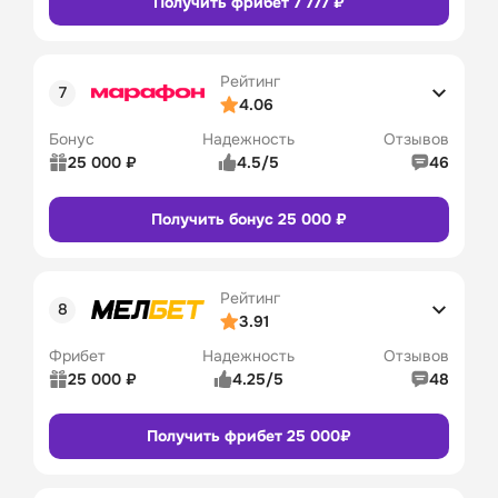
Получить фрибет 7 777 ₽
пользователей
Промокод
Бонусы
Коэффициенты
4/5
10
Линия в прематче
4/5
Рейтинг
Сайт
Приложение
Линия в лайве
4/5
4.06
Удобство платежей
4/5
Бонус
Надежность
Отзывов
Служба поддержки
4/5
25 000 ₽
4.5/5
46
Бонусы и акции
5/5
Рейтинг 
5/5
Получить бонус 25 000 ₽
пользователей
Бонусы
17
Коэффициенты
4/5
Сайт
Приложение
Линия в прематче
4/5
Рейтинг
Линия в лайве
4/5
3.91
Удобство платежей
4/5
Фрибет
Надежность
Отзывов
Служба поддержки
4/5
25 000 ₽
4.25/5
48
Бонусы и акции
4/5
Рейтинг 
5/5
Получить фрибет 25 000₽
пользователей
Промокод
Бонусы
Коэффициенты
4/5
15
Линия в прематче
4/5