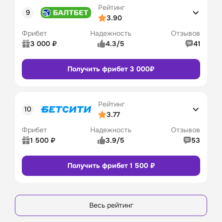
Рейтинг
Линия в лайве
Сайт
Приложение
3/5
3.90
Удобство платежей
4/5
Фрибет
Надежность
Отзывов
Служба поддержки
4/5
3 000 ₽
4.3/5
41
Бонусы и акции
4/5
Рейтинг 
5/5
Получить фрибет 3 000₽
пользователей
Промокод
Бонусы
Коэффициенты
4/5
16
Линия в прематче
4/5
Рейтинг
Линия в лайве
Сайт
Приложение
3/5
3.77
Удобство платежей
4/5
Фрибет
Надежность
Отзывов
Служба поддержки
4/5
1 500 ₽
3.9/5
53
Бонусы и акции
4/5
Рейтинг 
5/5
Получить фрибет 1 500 ₽
пользователей
Промокод
Бонусы
Коэффициенты
3/5
8
Линия в прематче
3/5
Линия в лайве
Сайт
Приложение
4/5
Весь рейтинг
Удобство платежей
4/5