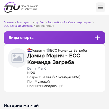
Главная
Матч центр
Футбол
Европейский кубок контролеров
ECC Команда Загреба
Дамир Марич
Популярные БК
Пари
Виды спорта
По букмекеру
БетБум
Леон
Pari
Приложения для Android
Хорватия
ECC Команда Загреба
Винлайн
BetBoom
Дамир Марич - ECC
Фонбет
Leon
Пари
Команда Загреба
Виды спорта
Марафон
Winline
БетБум
Бетсити
Fonbet
Леон
Баскетбол
Damir Marić
Статьи о БК
№
26
Мелбет
Лига Ставок
Винлайн
Киберспорт
Возраст:
31 лет (27 октября 1994)
Winline
Лига Ставок
Марафон
Фонбет
Теннис
Пол:
Мужской
База знаний
По видам спорта
Олимпбет
Бет-М
Марафон
Хоккей
Позиция:
Нападающий
Виды ставок
Тенниси
Baltbet
Бетсити
Футбол
Футбол
Футбол
По видам спорта
Основы ставок
Балтбет
Melbet
Мелбет
Хоккей
Евролига
Сервисы
Бет-М
Olimpbet
Лига Ставок
Баскетбол
Футбол
История матчей
Виды спорта
Кубок России
Беттери
Tennisi
Олимпбет
Теннис
Хоккей