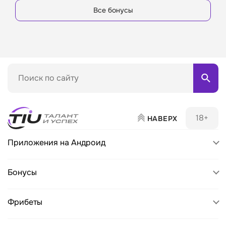
Все бонусы
Поиск по матч-центру
18+
НАВЕРХ
Приложения на Андроид
Пари
Бонусы
БетБум
Pari
Фрибеты
Леон
BetBoom
Лига Ставок
Пари