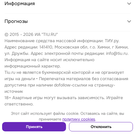
Информация
Leon
Мелбет
БетБум
Winline
Политика конфиденциальности
Прогнозы
Бетсити
Леон
Fonbet
Политика cookies
Марафон
© 2015 - 2026 ИА "TIU.RU"
Винлайн
Прогнозы на спорт
Марафон
Пользовательское соглашение
Наименование средства массовой информации: ТИУ.ру.
Фонбет
Фонбет
Футбол
Адрес редакции: 141410, Московская обл, г.о. Химки, г Химки,
Betcity
Согласие на обработку персональных данных
ул. Дружбы. Адрес электронной почты редакции: info@tiu.ru.
Винлайн
Марафон
Хоккей
Информация на сайте носит исключительно
Melbet
Контакты
информационный характер.
Бетсити
Баскетбол
Tiu.ru не является букмекерской конторой и не организует
Лига Ставок
Вакансии
игры на деньги • Перепечатка материалов без согласования
Мелбет
Теннис
допустима при наличии dofollow-ссылки на страницу-
Olimpbet
Блог
источник
Лига ставок
Настольный теннис
18+ Азартные игры могут вызывать зависимость. Играйте
Архив
ответственно.
Олимпбет
Волейбол
TIU в соцсетях:
Новости
Этот сайт использует файлы cookie. Оставаясь на сайте, вы
Киберспорт
принимаете
политику cookies
.
Карта сайта
Принять
Отклонить
Бонус 25 000 ₽
Фрибет 10 000 ₽
РПЛ
О проекте