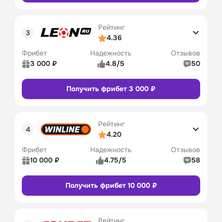
Коэффициенты
5/5
22
Линия в прематче
4/5
Рейтинг
Линия в лайве
Сайт
Приложение
5/5
4.36
Удобство платежей
4/5
Фрибет
Надежность
Отзывов
Служба поддержки
4/5
3 000 ₽
4.8/5
50
Бонусы и акции
5/5
Рейтинг 
5/5
Получить фрибет 3 000 ₽
пользователей
Промокод
Бонусы
Коэффициенты
5/5
42
Линия в прематче
5/5
Рейтинг
Линия в лайве
Сайт
Приложение
3/5
4.20
Удобство платежей
4/5
Фрибет
Надежность
Отзывов
Служба поддержки
5/5
10 000 ₽
4.75/5
58
Бонусы и акции
4/5
Рейтинг 
5/5
Получить фрибет 10 000 ₽
пользователей
Промокод
Бонусы
Коэффициенты
4/5
34
Линия в прематче
4/5
Рейтинг