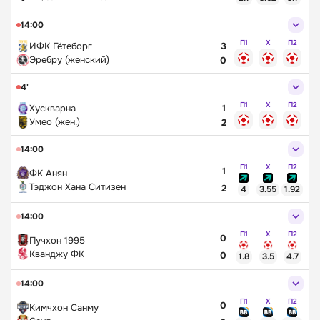
14:00
П1
X
П2
3
ИФК Гётеборг
Эребру (женский)
0
4'
П1
X
П2
1
Хускварна
Умео (жен.)
2
14:00
П1
X
П2
1
ФК Анян
Тэджон Хана Ситизен
2
4
3.55
1.92
14:00
П1
X
П2
0
Пучхон 1995
Кванджу ФК
0
1.8
3.5
4.7
14:00
П1
X
П2
0
Кимчхон Санму