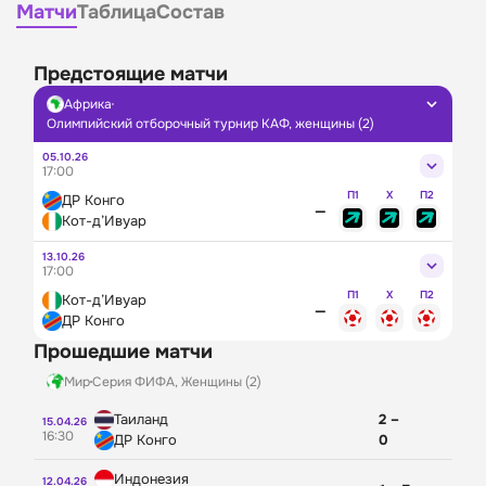
Матчи
Таблица
Состав
Лига Чемпионов
Зенит
Betcity
Тенниси
Теннис
Настольный теннис
Баскетбол
Лига Европы
Спортбет
Bettery
Балтбет
Футбол
Волейбол
Теннис
24bet
Zenit
Беттери
Киберспорт
Настольный теннис
Предстоящие матчи
Рейтинги
Футбол
Спортбет
Зенит
Волейбол
Африка
Прочие категории
Лучшие букмекеры
РПЛ
24bet
Киберспорт
Олимпийский отборочный турнир КАФ, женщины (2)
Приложения для iOS
Футбол
Легальные букмекерские конторы
Фрибеты
Лига чемпионов
05.10.26
Российские букмекеры
Фрибеты без депозита
АПЛ
РПЛ
Leon
17:00
БК с мобильным приложением
Фрибет без отыгрыша
Серия А
Лига чемпионов
Zenit
П1
X
П2
ДР Конго
—
Надежные букмекеры
Промокод без отыгрыша
Ла Лига
АПЛ
Лига Ставок
Кот-д’Ивуар
БК с гостевым демосчетом
Бонус за регистрацию без отыгрыша
Бундеслига
Серия А
Марафон
13.10.26
БК с большими коэффициентами
Фрибеты сегодня
Лига Европы
Ла Лига
Melbet
17:00
БК с минимальными депозитами
Лучшие фрибеты
Лига конференций
Бундеслига
Pari
П1
X
П2
Кот-д’Ивуар
—
Букмекеры для ставок на американский футбол
Фрибет новым игрокам
Лига наций
Лига Европы
Tennisi
ДР Конго
Букмекеры для ставок на бейсбол
Новые БК с фрибетом
Суперкубок УЕФА
Лига конференций
Fonbet
Прошедшие матчи
Хоккей
Хоккей
Букмекеры для ставок на гольф
Фрибет 3000
Betcity
Мир
Серия ФИФА, Женщины (2)
Букмекеры для ставок на автогонки
Акции букмекерских контор при регистрации
КХЛ
КХЛ
BetBoom
Букмекеры для ставок на чемпионаты мира и Европы
Промокоды букмекеров
НХЛ
НХЛ
Bettery
Таиланд
2 –
15.04.26
16:30
Букмекеры для ставок на дартс
Бездепозитные бонусы за регистрацию
АХЛ
АХЛ
Olimpbet
ДР Конго
0
Баскетбол
Баскетбол
Букмекеры для ставок на скачки
Бездепозитные бонусы букмекеров
Winline
Индонезия
12.04.26