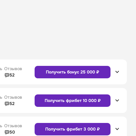
ь
Отзывов
Получить бонус 25 000 ₽
52
5/5
Линия в прематче
4/5
4/5
Служба поддержки
5/5
ь
Отзывов
Получить фрибет 10 000 ₽
52
5/5
Линия в прематче
4/5
4/5
Служба поддержки
4/5
Сайт
Приложение
ь
Отзывов
Получить фрибет 3 000 ₽
50