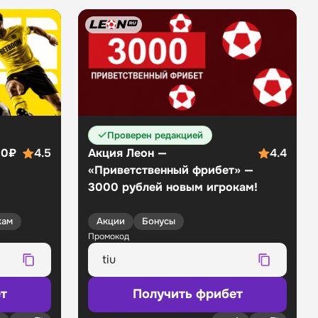
Проверен редакцией
00₽
4.5
Акция Леон —
4.4
«Приветственный фрибет» —
3000 рублей новым игрокам!
кам
Акции
Бонусы
Промокод
т
Получить фрибет