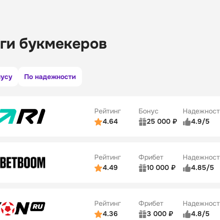
ги букмекеров
нусу
По надежности
Рейтинг
Бонус
Надежност
4.64
25 000 ₽
4.9/5
ьзователей
5/5
Коэффициенты
ве
5/5
Удобство платежей
Рейтинг
Фрибет
Надежност
ции
5/5
4.49
10 000 ₽
4.85/5
ьзователей
5/5
Коэффициенты
Бонусы
ве
5/5
Удобство платежей
22
Рейтинг
Фрибет
Надежност
ции
5/5
4.36
3 000 ₽
4.8/5