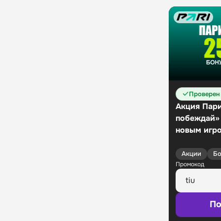
Проверен
Акция Пари
побеждай»
новым игр
Акции
Бо
Промокод
По