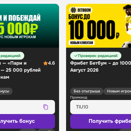
 редакцией
Проверен редакцией
 — «Пари и
4.6
Фрибет Бетбум – до 100
 — 25 000 рублей
Август 2026
окам
нусы
Без отыгрыша
Новым игро
Промокод
лучить бонус
Получить фрибе