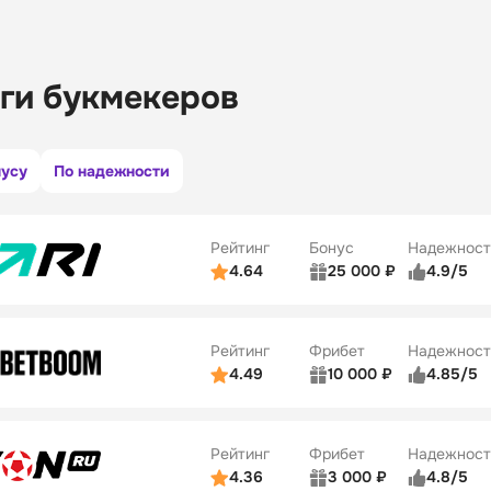
ги букмекеров
нусу
По надежности
Рейтинг
Бонус
Надежност
4.64
25 000 ₽
4.9/5
ьзователей
5/5
Коэффициенты
ве
5/5
Удобство платежей
Рейтинг
Фрибет
Надежност
ции
5/5
4.49
10 000 ₽
4.85/5
ьзователей
5/5
Коэффициенты
Бонусы
ве
5/5
Удобство платежей
22
Рейтинг
Фрибет
Надежност
ции
5/5
4.36
3 000 ₽
4.8/5