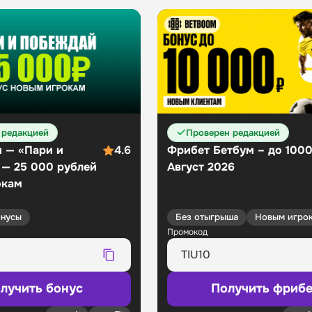
 редакцией
Проверен редакцией
 — «Пари и
4.6
Фрибет Бетбум – до 100
 — 25 000 рублей
Август 2026
окам
нусы
Без отыгрыша
Новым игро
Промокод
лучить бонус
Получить фрибе