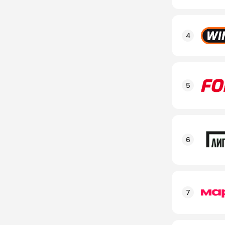
Рейтинг пол
Промокод
Линия в лай
Бонусы и ак
Рейтинг пол
Промокод
Линия в лай
Бонусы и ак
Промокод
Рейтинг пол
Линия в лай
Бонусы и ак
Промокод
Рейтинг пол
Линия в лай
Бонусы и ак
Рейтинг пол
Бонусы
17
Линия в лай