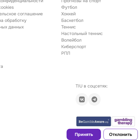
конфиденциальности
Прогнозы на спорт
ookies
Футбол
ельское соглашение
Хоккей
на обработку
Баскетбол
ных данных
Теннис
Настольный теннис
Волейбол
Киберспорт
РПЛ
та
TIU в соцсетях:
Принять
Отклонить