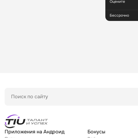
Оцените
Бессрочно
Поиск по матч-центру
Приложения на Андроид
Бонусы