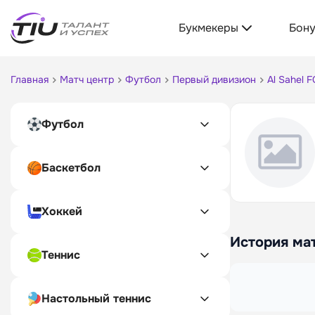
Букмекеры
Бон
Главная
Матч центр
Футбол
Первый дивизион
Al Sahel F
Футбол
Баскетбол
Хоккей
История ма
Теннис
Настольный теннис