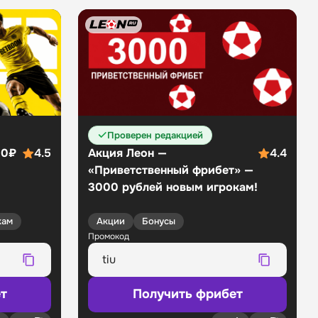
Проверен редакцией
00₽
4.5
Акция Леон —
4.4
«Приветственный фрибет» —
3000 рублей новым игрокам!
кам
Акции
Бонусы
Промокод
т
Получить фрибет