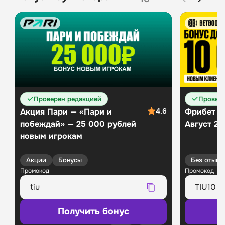
Бонусы и акции
4/5
Промокод
Бонусы
13
Сайт
Приложение
Проверен редакцией
Провере
Акция Пари — «Пари и
4.6
Фрибет Б
побеждай» — 25 000 рублей
Август 20
новым игрокам
Акции
Бонусы
Без отыгр
Промокод
Промокод
Получить бонус
П