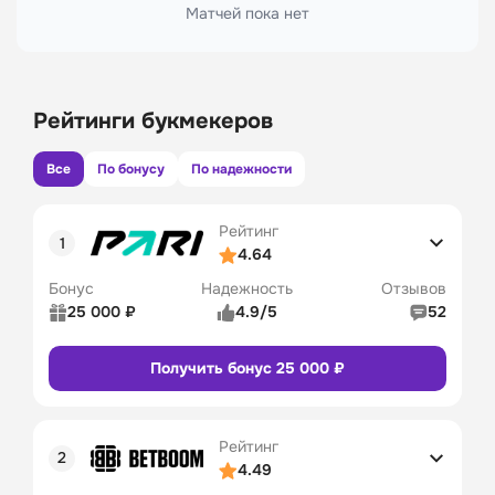
Матчей пока нет
Лига Чемпионов
Зенит
Betcity
Тенниси
Теннис
Настольный теннис
Баскетбол
Лига Европы
Спортбет
Bettery
Балтбет
Футбол
Волейбол
Теннис
24bet
Zenit
Беттери
Киберспорт
Настольный теннис
Рейтинги
Футбол
Спортбет
Зенит
Волейбол
Прочие категории
Лучшие букмекеры
РПЛ
24bet
Киберспорт
Рейтинги букмекеров
Приложения для iOS
Футбол
Легальные букмекерские конторы
Фрибеты
Лига чемпионов
Российские букмекеры
Фрибеты без депозита
АПЛ
РПЛ
Leon
Все
По бонусу
По надежности
БК с мобильным приложением
Фрибет без отыгрыша
Серия А
Лига чемпионов
Zenit
Надежные букмекеры
Промокод без отыгрыша
Ла Лига
АПЛ
Лига Ставок
Рейтинг
БК с гостевым демосчетом
Бонус за регистрацию без отыгрыша
Бундеслига
Серия А
Марафон
4.64
БК с большими коэффициентами
Фрибеты сегодня
Лига Европы
Ла Лига
Melbet
Бонус
Надежность
Отзывов
БК с минимальными депозитами
Лучшие фрибеты
Лига конференций
Бундеслига
Pari
25 000 ₽
4.9/5
52
Букмекеры для ставок на американский футбол
Фрибет новым игрокам
Лига наций
Лига Европы
Tennisi
Букмекеры для ставок на бейсбол
Новые БК с фрибетом
Суперкубок УЕФА
Лига конференций
Fonbet
Рейтинг 
5/5
Получить бонус 25 000 ₽
Хоккей
Хоккей
пользователей
Букмекеры для ставок на гольф
Фрибет 3000
Betcity
Букмекеры для ставок на автогонки
Акции букмекерских контор при регистрации
КХЛ
КХЛ
BetBoom
Коэффициенты
5/5
Букмекеры для ставок на чемпионаты мира и Европы
Промокоды букмекеров
НХЛ
НХЛ
Bettery
Линия в прематче
4/5
Рейтинг
Букмекеры для ставок на дартс
Бездепозитные бонусы за регистрацию
АХЛ
АХЛ
Olimpbet
Линия в лайве
5/5
4.49
Баскетбол
Баскетбол
Букмекеры для ставок на скачки
Бездепозитные бонусы букмекеров
Winline
Удобство платежей
4/5