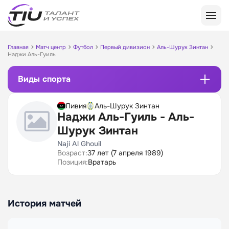
Главная
Матч центр
Футбол
Первый дивизион
Аль-Шурук Зинтан
Наджи Аль-Гуиль
Популярные БК
Пари
Виды спорта
По букмекеру
БетБум
Леон
Pari
Приложения для Android
Ливия
Аль-Шурук Зинтан
Винлайн
BetBoom
Наджи Аль-Гуиль - Аль-
Фонбет
Leon
Пари
Шурук Зинтан
Виды спорта
Марафон
Winline
БетБум
Бетсити
Fonbet
Леон
Баскетбол
Naji Al Ghouil
Статьи о БК
Возраст:
37 лет (7 апреля 1989)
Мелбет
Лига Ставок
Винлайн
Киберспорт
Позиция:
Вратарь
Winline
Лига Ставок
Марафон
Фонбет
Теннис
База знаний
По видам спорта
Олимпбет
Бет-М
Марафон
Хоккей
Виды ставок
Тенниси
Baltbet
Бетсити
Футбол
Футбол
Футбол
По видам спорта
Основы ставок
Балтбет
Melbet
Мелбет
Хоккей
История матчей
Евролига
Сервисы
Бет-М
Olimpbet
Лига Ставок
Баскетбол
Футбол
Виды спорта
Кубок России
Беттери
Tennisi
Олимпбет
Теннис
Хоккей