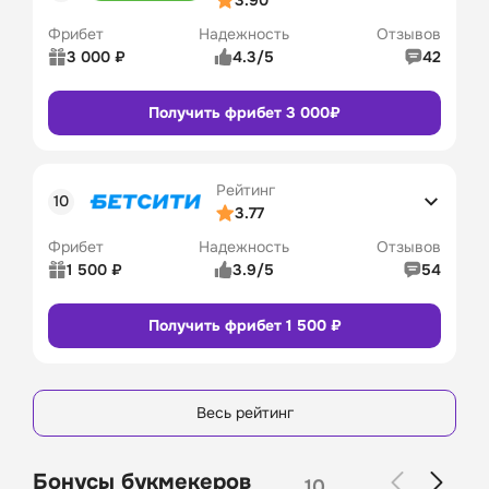
Удобство платежей
4/5
Фрибет
Надежность
Отзывов
Служба поддержки
4/5
3 000 ₽
4.3/5
42
Бонусы и акции
4/5
Рейтинг 
5/5
Получить фрибет 3 000₽
пользователей
Промокод
Бонусы
Коэффициенты
4/5
16
Линия в прематче
4/5
Рейтинг
Линия в лайве
Сайт
Приложение
3/5
3.77
Удобство платежей
4/5
Фрибет
Надежность
Отзывов
Служба поддержки
4/5
1 500 ₽
3.9/5
54
Бонусы и акции
4/5
Рейтинг 
5/5
Получить фрибет 1 500 ₽
пользователей
Промокод
Бонусы
Коэффициенты
3/5
8
Линия в прематче
3/5
Линия в лайве
Сайт
Приложение
4/5
Весь рейтинг
Удобство платежей
4/5
Служба поддержки
4/5
Бонусы букмекеров
10