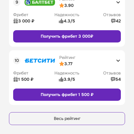
Линия в лайве
Сайт
Приложение
3/5
3.90
Удобство платежей
4/5
Фрибет
Надежность
Отзывов
Служба поддержки
4/5
3 000 ₽
4.3/5
42
Бонусы и акции
4/5
Рейтинг 
5/5
Получить фрибет 3 000₽
пользователей
Промокод
Бонусы
Коэффициенты
4/5
16
Линия в прематче
4/5
Рейтинг
Линия в лайве
Сайт
Приложение
3/5
3.77
Удобство платежей
4/5
Фрибет
Надежность
Отзывов
Служба поддержки
4/5
1 500 ₽
3.9/5
54
Бонусы и акции
4/5
Рейтинг 
5/5
Получить фрибет 1 500 ₽
пользователей
Промокод
Бонусы
Коэффициенты
3/5
8
Линия в прематче
3/5
Линия в лайве
Сайт
Приложение
4/5
Весь рейтинг
Удобство платежей
4/5
Служба поддержки
4/5