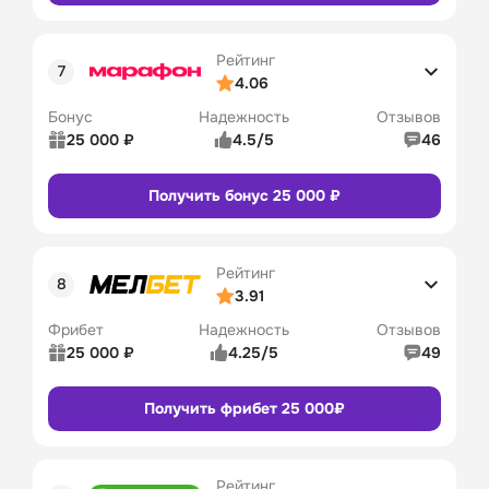
Коэффициенты
4/5
10
Линия в прематче
4/5
Рейтинг
Сайт
Приложение
Линия в лайве
4/5
4.06
Удобство платежей
4/5
Бонус
Надежность
Отзывов
Служба поддержки
4/5
25 000 ₽
4.5/5
46
Бонусы и акции
5/5
Рейтинг 
5/5
Получить бонус 25 000 ₽
пользователей
Бонусы
17
Коэффициенты
4/5
Сайт
Приложение
Линия в прематче
4/5
Рейтинг
Линия в лайве
4/5
3.91
Удобство платежей
4/5
Фрибет
Надежность
Отзывов
Служба поддержки
4/5
25 000 ₽
4.25/5
49
Бонусы и акции
4/5
Рейтинг 
5/5
Получить фрибет 25 000₽
пользователей
Промокод
Бонусы
Коэффициенты
4/5
15
Линия в прематче
4/5
Рейтинг