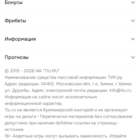
Бонусы
БетБум
Pari
Фрибеты
Леон
BetBoom
Лига Ставок
Пари
Информация
Leon
Мелбет
БетБум
Winline
Политика конфиденциальности
Прогнозы
Бетсити
Леон
Fonbet
Политика cookies
Марафон
© 2015 - 2026 ИА "TIU.RU"
Винлайн
Прогнозы на спорт
Марафон
Пользовательское соглашение
Наименование средства массовой информации: ТИУ.ру.
Фонбет
Фонбет
Футбол
Адрес редакции: 141410, Московская обл, г.о. Химки, г Химки,
Betcity
Согласие на обработку персональных данных
ул. Дружбы. Адрес электронной почты редакции: info@tiu.ru.
Винлайн
Марафон
Хоккей
Информация на сайте носит исключительно
Melbet
Контакты
информационный характер.
Бетсити
Баскетбол
Tiu.ru не является букмекерской конторой и не организует
Лига Ставок
Вакансии
игры на деньги • Перепечатка материалов без согласования
Мелбет
Теннис
допустима при наличии dofollow-ссылки на страницу-
Olimpbet
Блог
источник
Лига ставок
Настольный теннис
18+ Азартные игры могут вызывать зависимость. Играйте
Архив