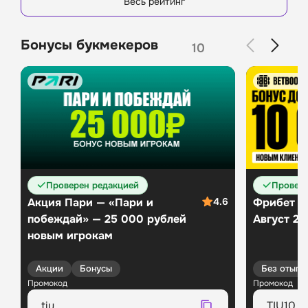
Линия в лайве
Сайт
Приложение
4/5
Весь рейтинг
Удобство платежей
4/5
Служба поддержки
4/5
Бонусы букмекеров
10
Бонусы и акции
4/5
Промокод
Бонусы
13
Сайт
Приложение
Проверен редакцией
Провере
Акция Пари — «Пари и
4.6
Фрибет Б
побеждай» — 25 000 рублей
Август 20
новым игрокам
Акции
Бонусы
Без отыгр
Промокод
Промокод