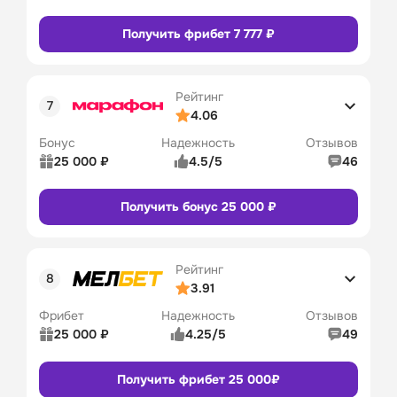
Рейтинг 
5/5
Получить фрибет 7 777 ₽
пользователей
Промокод
Бонусы
Коэффициенты
4/5
10
Линия в прематче
4/5
Рейтинг
Сайт
Приложение
Линия в лайве
4/5
4.06
Удобство платежей
4/5
Бонус
Надежность
Отзывов
Служба поддержки
4/5
25 000 ₽
4.5/5
46
Бонусы и акции
5/5
Рейтинг 
5/5
Получить бонус 25 000 ₽
пользователей
Бонусы
17
Коэффициенты
4/5
Сайт
Приложение
Линия в прематче
4/5
Рейтинг
Линия в лайве
4/5
3.91
Удобство платежей
4/5
Фрибет
Надежность
Отзывов
Служба поддержки
4/5
25 000 ₽
4.25/5
49
Бонусы и акции
4/5
Рейтинг 
5/5
Получить фрибет 25 000₽
пользователей
Промокод
Бонусы