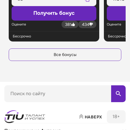
Получить бонус
П
381
434
Оцените
Оцените
Бессрочно
Бессрочно
Все бонусы
Поиск по матч-центру
18+
НАВЕРХ