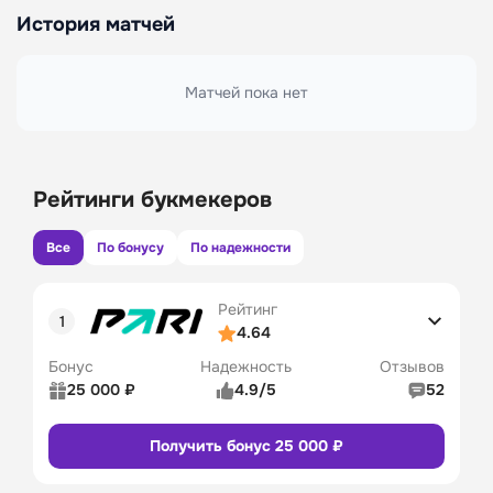
Лига Чемпионов
Зенит
Betcity
Тенниси
Теннис
Настольный теннис
Баскетбол
История матчей
Лига Европы
Спортбет
Bettery
Балтбет
Футбол
Волейбол
Теннис
24bet
Zenit
Беттери
Киберспорт
Настольный теннис
Рейтинги
Футбол
Спортбет
Зенит
Волейбол
Матчей пока нет
Прочие категории
Лучшие букмекеры
РПЛ
24bet
Киберспорт
Приложения для iOS
Футбол
Легальные букмекерские конторы
Фрибеты
Лига чемпионов
Российские букмекеры
Фрибеты без депозита
АПЛ
РПЛ
Leon
БК с мобильным приложением
Фрибет без отыгрыша
Серия А
Лига чемпионов
Zenit
Рейтинги букмекеров
Надежные букмекеры
Промокод без отыгрыша
Ла Лига
АПЛ
Лига Ставок
БК с гостевым демосчетом
Бонус за регистрацию без отыгрыша
Бундеслига
Серия А
Марафон
Все
По бонусу
По надежности
БК с большими коэффициентами
Фрибеты сегодня
Лига Европы
Ла Лига
Melbet
БК с минимальными депозитами
Лучшие фрибеты
Лига конференций
Бундеслига
Pari
Рейтинг
Букмекеры для ставок на американский футбол
Фрибет новым игрокам
Лига наций
Лига Европы
Tennisi
4.64
Букмекеры для ставок на бейсбол
Новые БК с фрибетом
Суперкубок УЕФА
Лига конференций
Fonbet
Бонус
Надежность
Отзывов
Хоккей
Хоккей
Букмекеры для ставок на гольф
Фрибет 3000
Betcity
25 000 ₽
4.9/5
52
Букмекеры для ставок на автогонки
Акции букмекерских контор при регистрации
КХЛ
КХЛ
BetBoom
Букмекеры для ставок на чемпионаты мира и Европы
Промокоды букмекеров
НХЛ
НХЛ
Bettery
Рейтинг 
5/5
Букмекеры для ставок на дартс
Бездепозитные бонусы за регистрацию
АХЛ
АХЛ
Olimpbet
Получить бонус 25 000 ₽
пользователей
Баскетбол
Баскетбол
Букмекеры для ставок на скачки
Бездепозитные бонусы букмекеров
Winline
Коэффициенты
5/5