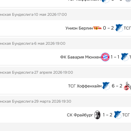
нская Бундеслига
10 мая 2026
17:00
0 – 2
Унион Берлин
ТСГ
нская Бундеслига
6 мая 2026
19:00
1 – 1
ФК Бавария Мюнхен
нская Бундеслига
27 апреля 2026
19:00
6 – 2
ТСГ Хоффенхайм
нская Бундеслига
29 марта 2026
19:30
1 – 2
СК Фрайбург
ТСГ