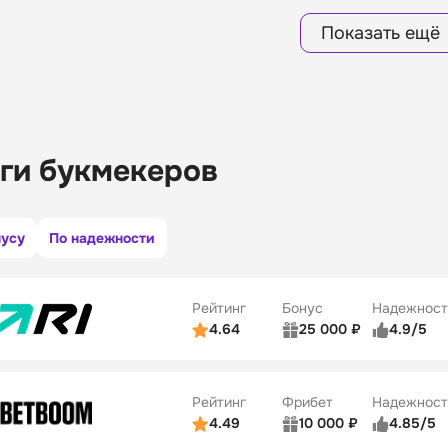
Показать ещё
ги букмекеров
нусу
По надежности
Рейтинг
Бонус
Надежност
4.64
25 000 ₽
4.9/5
ьзователей
5/5
Коэффициенты
ве
5/5
Удобство платежей
Рейтинг
Фрибет
Надежност
ции
5/5
4.49
10 000 ₽
4.85/5
ьзователей
5/5
Коэффициенты