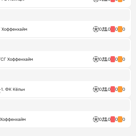
 Хоффенхайм
0
0
0
0
ТСГ Хоффенхайм
0
0
0
0
1. ФК Кёльн
0
0
0
0
 Хоффенхайм
0
0
0
0