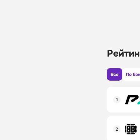
Рейтин
Все
По бо
Рейтинг пол
Линия в лай
Бонусы и ак
Рейтинг пол