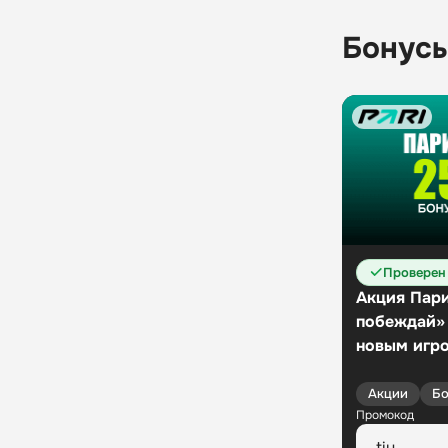
Бонусы
Проверен
Акция Пари
побеждай»
новым игр
Акции
Бо
Промокод