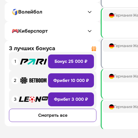
Волейбол
Германия
Же
Киберспорт
Германия
Же
3 лучших бонуса
1
Бонус 25 000 ₽
Германия
Же
2
Фрибет 10 000 ₽
3
Фрибет 3 000 ₽
Германия
Же
Смотреть все