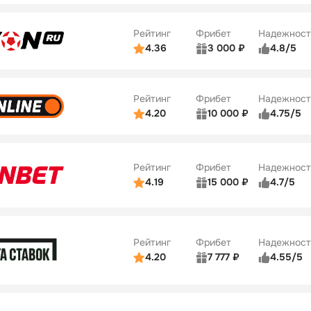
Бонусы
ве
5/5
Удобство платежей
22
Рейтинг
Фрибет
Надежност
ции
5/5
4.36
3 000 ₽
4.8/5
ьзователей
5/5
Коэффициенты
Бонусы
ве
3/5
Удобство платежей
42
Рейтинг
Фрибет
Надежност
ции
4/5
4.20
10 000 ₽
4.75/5
ьзователей
5/5
Коэффициенты
Бонусы
ве
4/5
Удобство платежей
34
Рейтинг
Фрибет
Надежност
ции
5/5
4.19
15 000 ₽
4.7/5
Бонусы
ьзователей
5/5
Коэффициенты
10
ве
4/5
Удобство платежей
Рейтинг
Фрибет
Надежност
ции
4/5
4.20
7 777 ₽
4.55/5
Бонусы
ьзователей
5/5
Коэффициенты
10
ве
4/5
Удобство платежей