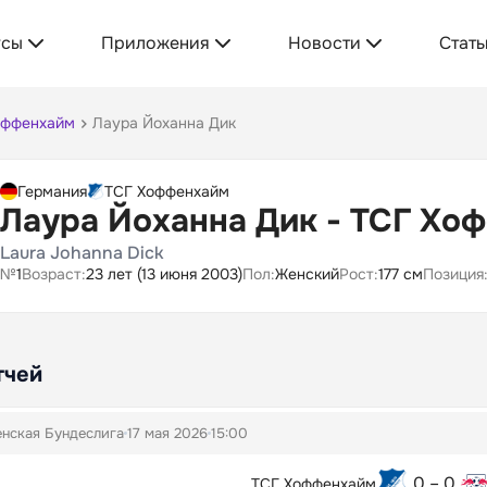
усы
Приложения
Новости
Стать
оффенхайм
Лаура Йоханна Дик
Германия
ТСГ Хоффенхайм
Лаура Йоханна Дик - ТСГ Хо
Laura Johanna Dick
№
1
Возраст:
23 лет (13 июня 2003)
Пол:
Женский
Рост:
177 см
Позиция
тчей
нская Бундеслига
17 мая 2026
15:00
0 – 0
ТСГ Хоффенхайм