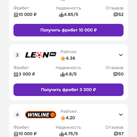
Букмекеры для ставок на киберспорт
НБА
НБА
Baltbet
Удобство платежей
4/5
Букмекеры для профессиональных игроков
Единая Лига ВТБ
Единая Лига ВТБ
24Бет
Фрибет
Надежность
Отзывов
Служба поддержки
5/5
10 000 ₽
4.85/5
52
Букмекеры для ставок на футбол
Евролига
Евролига
Бонусы и акции
5/5
WNBA
WNBA
Рейтинг 
5/5
Суперлига
Суперлига
Получить фрибет 10 000 ₽
пользователей
Промокод
Бонусы
Теннис
Теннис
Коэффициенты
5/5
22
US Open 2026 ATP
ATP
Линия в прематче
4/5
US Open 2026 WTA
WTA
Рейтинг
Линия в лайве
Сайт
Приложение
5/5
Настольный теннис
Cincinnati ATP
4.36
Удобство платежей
4/5
Cincinnati WTA
Челленджер
Фрибет
Надежность
Отзывов
Служба поддержки
4/5
Настольный теннис
Лига Про
3 000 ₽
4.8/5
50
Бонусы и акции
5/5
Чемпионат мира
Setka Cup
Рейтинг 
Волейбол
Кубок мира
5/5
Получить фрибет 3 000 ₽
пользователей
Промокод
Бонусы
Чемпионат Европы
Лига Наций
Коэффициенты
5/5
WTT Champions Yokohama, MS
Суперлига России
42
Киберспорт
Линия в прематче
5/5
WTT Champions Yokohama, WS
Рейтинг
Europe Smash Sweden, WS
IEM Cologne
Линия в лайве
Сайт
Приложение
3/5
4.20
Europe Smash Sweden, MS
The International
Удобство платежей
4/5
Волейбол
Фрибет
Надежность
Отзывов
Служба поддержки
5/5
10 000 ₽
4.75/5
57
Лига Наций