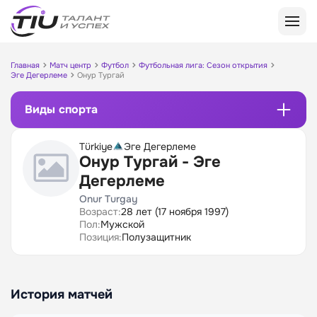
Главная
Матч центр
Футбол
Футбольная лига: Сезон открытия
Эге Дегерлеме
Онур Тургай
Популярные БК
Пари
Виды спорта
По букмекеру
БетБум
Леон
Pari
Приложения для Android
Türkiye
Эге Дегерлеме
Винлайн
BetBoom
Онур Тургай - Эге
Фонбет
Leon
Пари
Дегерлеме
Виды спорта
Марафон
Winline
БетБум
Бетсити
Fonbet
Леон
Баскетбол
Onur Turgay
Статьи о БК
Возраст:
28 лет (17 ноября 1997)
Мелбет
Лига Ставок
Винлайн
Киберспорт
Пол:
Мужской
Winline
Лига Ставок
Марафон
Фонбет
Теннис
Позиция:
Полузащитник
База знаний
По видам спорта
Олимпбет
Бет-М
Марафон
Хоккей
Виды ставок
Тенниси
Baltbet
Бетсити
Футбол
Футбол
Футбол
По видам спорта
Основы ставок
Балтбет
Melbet
Мелбет
Хоккей
История матчей
Евролига
Сервисы
Бет-М
Olimpbet
Лига Ставок
Баскетбол
Футбол
Виды спорта
Кубок России
Беттери
Tennisi
Олимпбет
Теннис
Хоккей