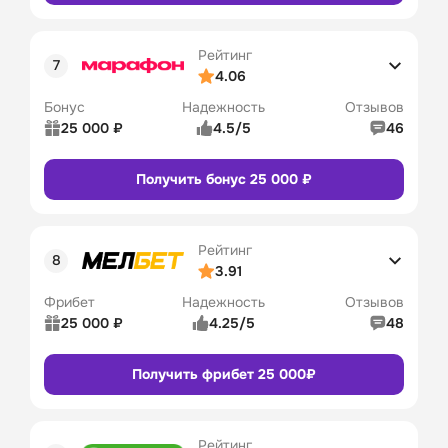
Коэффициенты
4/5
10
Линия в прематче
4/5
Рейтинг
Сайт
Приложение
Линия в лайве
4/5
4.06
Удобство платежей
4/5
Бонус
Надежность
Отзывов
Служба поддержки
4/5
25 000 ₽
4.5/5
46
Бонусы и акции
5/5
Рейтинг 
5/5
Получить бонус 25 000 ₽
пользователей
Бонусы
17
Коэффициенты
4/5
Сайт
Приложение
Линия в прематче
4/5
Рейтинг
Линия в лайве
4/5
3.91
Удобство платежей
4/5
Фрибет
Надежность
Отзывов
Служба поддержки
4/5
25 000 ₽
4.25/5
48
Бонусы и акции
4/5
Рейтинг 
5/5
Получить фрибет 25 000₽
пользователей
Промокод
Бонусы
Коэффициенты
4/5
15
Линия в прематче
4/5
Рейтинг