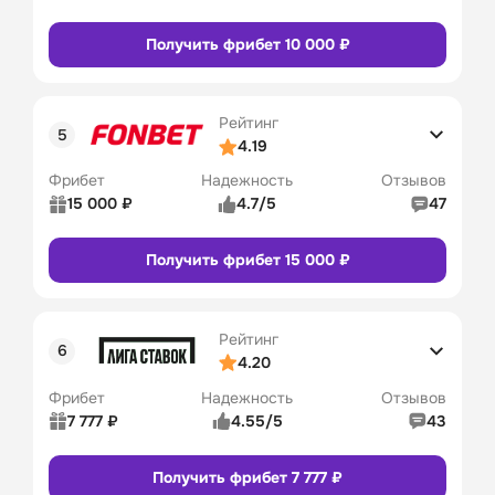
Бонусы и акции
4/5
Чемпионат мира
Рейтинг 
5/5
Суперлига России
Получить фрибет 10 000 ₽
пользователей
Промокод
Бонусы
Чемпионат Европы
Коэффициенты
4/5
34
Киберспорт
Линия в прематче
4/5
IEM Cologne
Рейтинг
Линия в лайве
Сайт
Приложение
4/5
The International
4.19
Удобство платежей
4/5
Esports World Cup Counter Strike
Фрибет
Надежность
Отзывов
Служба поддержки
4/5
15 000 ₽
4.7/5
47
Бонусы и акции
5/5
Рейтинг 
5/5
Получить фрибет 15 000 ₽
пользователей
Промокод
Бонусы
Коэффициенты
4/5
10
Линия в прематче
4/5
Рейтинг
Линия в лайве
Сайт
Приложение
4/5
4.20
Удобство платежей
4/5
Фрибет
Надежность
Отзывов
Служба поддержки
5/5
7 777 ₽
4.55/5
43
Бонусы и акции
4/5
Рейтинг 
5/5
Получить фрибет 7 777 ₽
пользователей
Промокод
Бонусы