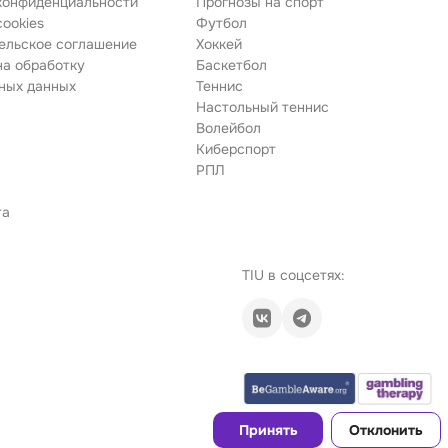
конфиденциальности
Прогнозы на спорт
ookies
Футбол
ельское соглашение
Хоккей
на обработку
Баскетбол
ных данных
Теннис
Настольный теннис
Волейбол
Киберспорт
РПЛ
та
TIU в соцсетях:
Принять
Отклонить