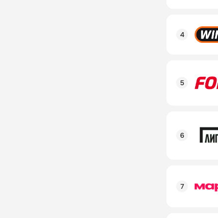
Рейтинг пол
Промокод
Линия в лай
Бонусы и ак
Рейтинг пол
Промокод
Линия в лай
Бонусы и ак
Промокод
Рейтинг пол
Линия в лай
Бонусы и ак
Промокод
Рейтинг пол
Линия в лай
Бонусы и ак
Рейтинг пол
Бонусы
17
Линия в лай