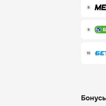
Бонусы и ак
Рейтинг пол
Промокод
Линия в лай
Бонусы и ак
Рейтинг пол
Промокод
Линия в лай
Бонусы и ак
Промокод
Рейтинг пол
Линия в лай
Бонусы и ак
Промокод
Бонусы