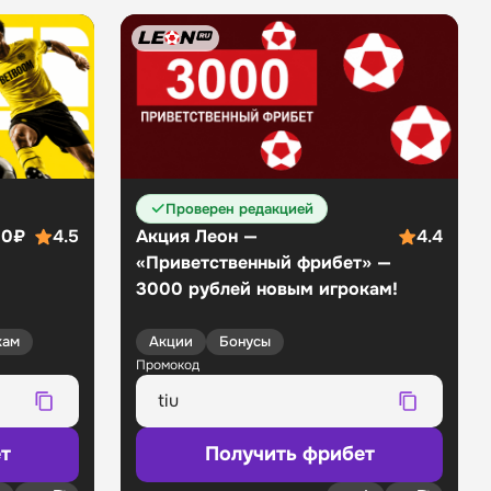
Проверен редакцией
00₽
4.5
Акция Леон —
4.4
«Приветственный фрибет» —
3000 рублей новым игрокам!
кам
Акции
Бонусы
Промокод
т
Получить фрибет