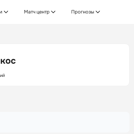
и
Матч центр
Прогнозы
икос
ий