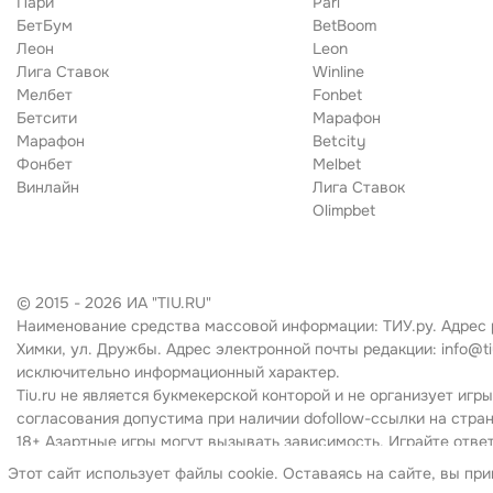
Пари
Pari
БетБум
BetBoom
Леон
Leon
Лига Ставок
Winline
Мелбет
Fonbet
Бетсити
Марафон
Марафон
Betcity
Фонбет
Melbet
Винлайн
Лига Ставок
Olimpbet
© 2015 - 2026 ИА "TIU.RU"
Наименование средства массовой информации: ТИУ.ру. Адрес ред
Химки, ул. Дружбы. Адрес электронной почты редакции: info@ti
исключительно информационный характер.
Tiu.ru не является букмекерской конторой и не организует игр
согласования допустима при наличии dofollow-ссылки на стра
18+ Азартные игры могут вызывать зависимость. Играйте отве
Этот сайт использует файлы cookie. Оставаясь на сайте, вы п