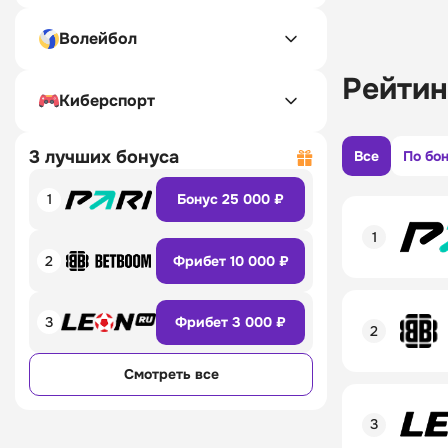
Волейбол
Рейтин
Киберспорт
3 лучших бонуса
Все
По бо
1
Бонус 25 000 ₽
2
Фрибет 10 000 ₽
Рейтинг пол
Линия в лай
3
Фрибет 3 000 ₽
Бонусы и ак
Рейтинг пол
Промокод
Смотреть все
Линия в лай
Бонусы и ак