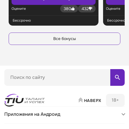
380
432
Оцените
Оцените
Бессрочно
Бессрочно
Все бонусы
Поиск по матч-центру
18+
НАВЕРХ
Приложения на Андроид
Пари