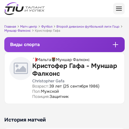
Главная
Матч центр
Футбол
Второй дивизион футбольной лиги Гоцо
Муншар Фалконс
Кристофер Гафа
Популярные БК
Пари
Виды спорта
По букмекеру
БетБум
Леон
Pari
Приложения для Android
Мальта
Муншар Фалконс
Винлайн
BetBoom
Кристофер Гафа - Муншар
Фонбет
Leon
Пари
Фалконс
Виды спорта
Марафон
Winline
БетБум
Бетсити
Fonbet
Леон
Баскетбол
Christopher Gafa
Статьи о БК
Возраст:
39 лет (25 сентября 1986)
Мелбет
Лига Ставок
Винлайн
Киберспорт
Пол:
Мужской
Winline
Лига Ставок
Марафон
Фонбет
Теннис
Позиция:
Защитник
База знаний
По видам спорта
Олимпбет
Бет-М
Марафон
Хоккей
Виды ставок
Тенниси
Baltbet
Бетсити
Футбол
Футбол
Футбол
По видам спорта
Основы ставок
Балтбет
Melbet
Мелбет
Хоккей
История матчей
Евролига
Сервисы
Бет-М
Olimpbet
Лига Ставок
Баскетбол
Футбол
Виды спорта
Кубок России
Беттери
Tennisi
Олимпбет
Теннис
Хоккей