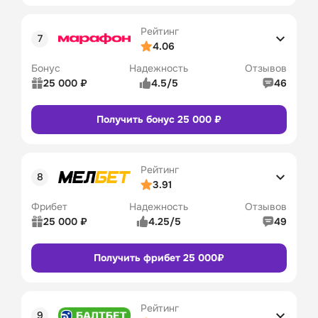
10
Линия в прематче
4/5
Рейтинг
Сайт
Приложение
Линия в лайве
4/5
4.06
Удобство платежей
4/5
Бонус
Надежность
Отзывов
Служба поддержки
4/5
25 000 ₽
4.5/5
46
Бонусы и акции
5/5
Рейтинг 
5/5
Получить бонус 25 000 ₽
пользователей
Бонусы
17
Коэффициенты
4/5
Сайт
Приложение
Линия в прематче
4/5
Рейтинг
Линия в лайве
4/5
3.91
Удобство платежей
4/5
Фрибет
Надежность
Отзывов
Служба поддержки
4/5
25 000 ₽
4.25/5
49
Бонусы и акции
4/5
Рейтинг 
5/5
Получить фрибет 25 000₽
пользователей
Промокод
Бонусы
Коэффициенты
4/5
15
Линия в прематче
4/5
Рейтинг
Линия в лайве
Сайт
Приложение
3/5