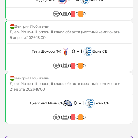
Букмекеры для ставок на киберспорт
НБА
НБА
Baltbet
Букмекеры для профессиональных игроков
Единая Лига ВТБ
Единая Лига ВТБ
24Бет
0
0
0
0
Букмекеры для ставок на футбол
Евролига
Евролига
WNBA
WNBA
Венгрия Любители
Суперлига
Суперлига
Дьёр-Мошон-Шопрон, II класс области (местный чемпионат)
Теннис
Теннис
5 апреля 2026
18:00
US Open 2026 ATP
ATP
US Open 2026 WTA
WTA
0 – 1
Тети Шокоро ФК
Бонь СЕ
Настольный теннис
Cincinnati ATP
Cincinnati WTA
Челленджер
0
0
0
0
Настольный теннис
Лига Про
Венгрия Любители
Чемпионат мира
Setka Cup
Дьёр-Мошон-Шопрон, II класс области (местный чемпионат)
Волейбол
Кубок мира
21 марта 2026
18:00
Чемпионат Европы
Лига Наций
WTT Champions Yokohama, MS
Суперлига России
0 – 1
Дьерсент Иван СЕ
Бонь СЕ
Киберспорт
WTT Champions Yokohama, WS
Europe Smash Sweden, WS
IEM Cologne
0
0
0
0
Europe Smash Sweden, MS
The International
Волейбол
Лига Наций