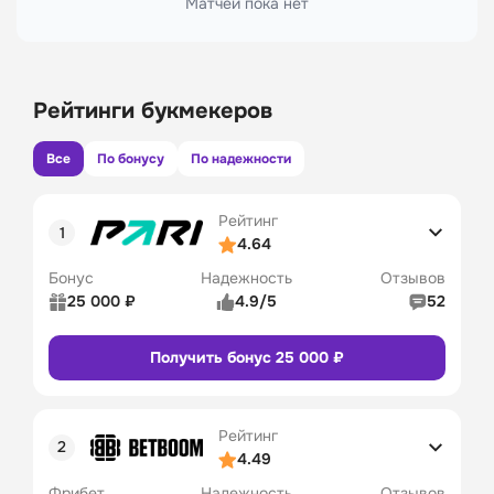
Матчей пока нет
Лига Чемпионов
Зенит
Betcity
Тенниси
Теннис
Настольный теннис
Баскетбол
Лига Европы
Спортбет
Bettery
Балтбет
Футбол
Волейбол
Теннис
24bet
Zenit
Беттери
Киберспорт
Настольный теннис
Рейтинги
Футбол
Спортбет
Зенит
Волейбол
Рейтинги букмекеров
Прочие категории
Лучшие букмекеры
РПЛ
24bet
Киберспорт
Приложения для iOS
Футбол
Легальные букмекерские конторы
Фрибеты
Лига чемпионов
Все
По бонусу
По надежности
Российские букмекеры
Фрибеты без депозита
АПЛ
РПЛ
Leon
БК с мобильным приложением
Фрибет без отыгрыша
Серия А
Лига чемпионов
Zenit
Надежные букмекеры
Промокод без отыгрыша
Ла Лига
АПЛ
Лига Ставок
Рейтинг
БК с гостевым демосчетом
Бонус за регистрацию без отыгрыша
Бундеслига
Серия А
Марафон
4.64
БК с большими коэффициентами
Фрибеты сегодня
Лига Европы
Ла Лига
Melbet
Бонус
Надежность
Отзывов
БК с минимальными депозитами
Лучшие фрибеты
Лига конференций
Бундеслига
Pari
25 000 ₽
4.9/5
52
Букмекеры для ставок на американский футбол
Фрибет новым игрокам
Лига наций
Лига Европы
Tennisi
Рейтинг 
Букмекеры для ставок на бейсбол
Новые БК с фрибетом
Суперкубок УЕФА
Лига конференций
Fonbet
5/5
Получить бонус 25 000 ₽
пользователей
Хоккей
Хоккей
Букмекеры для ставок на гольф
Фрибет 3000
Betcity
Коэффициенты
5/5
Букмекеры для ставок на автогонки
Акции букмекерских контор при регистрации
КХЛ
КХЛ
BetBoom
Линия в прематче
4/5
Букмекеры для ставок на чемпионаты мира и Европы
Промокоды букмекеров
НХЛ
НХЛ
Bettery
Рейтинг
Линия в лайве
5/5
Букмекеры для ставок на дартс
Бездепозитные бонусы за регистрацию
АХЛ
АХЛ
Olimpbet
4.49
Баскетбол
Баскетбол
Букмекеры для ставок на скачки
Бездепозитные бонусы букмекеров
Winline
Удобство платежей
4/5
Фрибет
Надежность
Отзывов