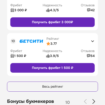
Удобство платежей
4/5
Фрибет
Надежность
Отзывов
Служба поддержки
4/5
3 000 ₽
4.3/5
42
Бонусы и акции
4/5
Рейтинг 
5/5
Получить фрибет 3 000₽
пользователей
Промокод
Бонусы
Коэффициенты
4/5
16
Линия в прематче
4/5
Рейтинг
Линия в лайве
Сайт
Приложение
3/5
3.77
Удобство платежей
4/5
Фрибет
Надежность
Отзывов
Служба поддержки
4/5
1 500 ₽
3.9/5
54
Бонусы и акции
4/5
Рейтинг 
5/5
Получить фрибет 1 500 ₽
пользователей
Промокод
Бонусы
Коэффициенты
3/5
8
Линия в прематче
3/5
Линия в лайве
Сайт
Приложение
4/5
Весь рейтинг
Удобство платежей
4/5
Служба поддержки
4/5
Бонусы букмекеров
10
Бонусы и акции
4/5