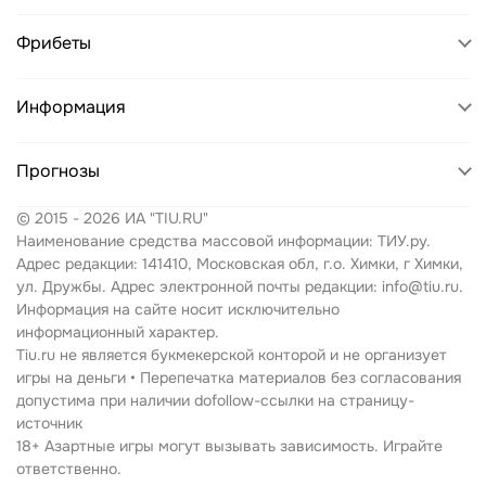
БетБум
Pari
Фрибеты
Леон
BetBoom
Лига Ставок
Пари
Информация
Leon
Мелбет
БетБум
Winline
Политика конфиденциальности
Прогнозы
Бетсити
Леон
Fonbet
Политика cookies
Марафон
© 2015 - 2026 ИА "TIU.RU"
Винлайн
Прогнозы на спорт
Марафон
Пользовательское соглашение
Наименование средства массовой информации: ТИУ.ру.
Фонбет
Фонбет
Футбол
Адрес редакции: 141410, Московская обл, г.о. Химки, г Химки,
Betcity
Согласие на обработку персональных данных
ул. Дружбы. Адрес электронной почты редакции: info@tiu.ru.
Винлайн
Марафон
Хоккей
Информация на сайте носит исключительно
Melbet
Контакты
информационный характер.
Бетсити
Баскетбол
Tiu.ru не является букмекерской конторой и не организует
Лига Ставок
Вакансии
игры на деньги • Перепечатка материалов без согласования
Мелбет
Теннис
допустима при наличии dofollow-ссылки на страницу-
Olimpbet
Блог
источник
Лига ставок
Настольный теннис
18+ Азартные игры могут вызывать зависимость. Играйте
Архив
ответственно.
Олимпбет
Волейбол