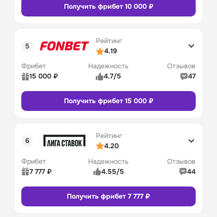
5/5
Получить фрибет 10 000 ₽
пользователей
Чемпионат мира
Промокод
Бонусы
Суперлига России
Коэффициенты
4/5
34
Чемпионат Европы
Линия в прематче
4/5
Киберспорт
Рейтинг
Линия в лайве
Сайт
Приложение
4/5
4.19
IEM Cologne
Удобство платежей
4/5
The International
Фрибет
Надежность
Отзывов
Служба поддержки
4/5
Esports World Cup Counter Strike
15 000 ₽
4.7/5
47
Бонусы и акции
5/5
Рейтинг 
5/5
Получить фрибет 15 000 ₽
пользователей
Промокод
Бонусы
Коэффициенты
4/5
10
Линия в прематче
4/5
Рейтинг
Линия в лайве
Сайт
Приложение
4/5
4.20
Удобство платежей
4/5
Фрибет
Надежность
Отзывов
Служба поддержки
5/5
7 777 ₽
4.55/5
44
Бонусы и акции
4/5
Рейтинг 
5/5
Получить фрибет 7 777 ₽
пользователей
Промокод
Бонусы
Коэффициенты
4/5
10