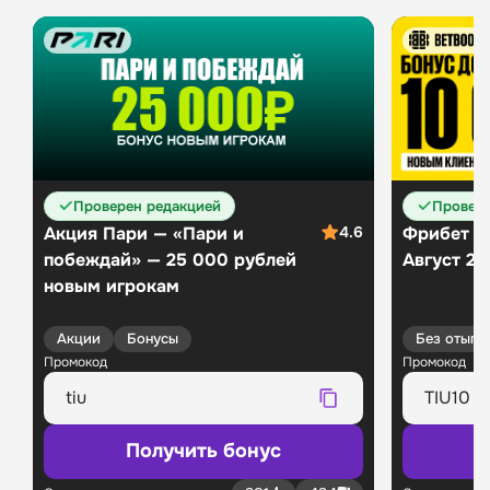
Промокод
Бонусы
13
Сайт
Приложение
Проверен редакцией
Провере
Акция Пари — «Пари и
4.6
Фрибет Б
побеждай» — 25 000 рублей
Август 20
новым игрокам
Акции
Бонусы
Без отыгр
Промокод
Промокод
Получить бонус
П