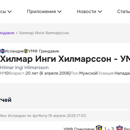
усы
Приложения
Новости
Стать
индавик
Хилмар Инги Хилмарссон
Исландия
УМФ Гриндавик
Хилмар Инги Хилмарссон - У
Hilmar Ingi Hilmarsson
№
10
Возраст:
20 лет (6 апреля 2006)
Пол:
Мужской
Позиция:
Напада
тчей
убок Исландии по футболу
19 апреля 2025
17:00
1 – 3
УМФ Гриндавик
Ва