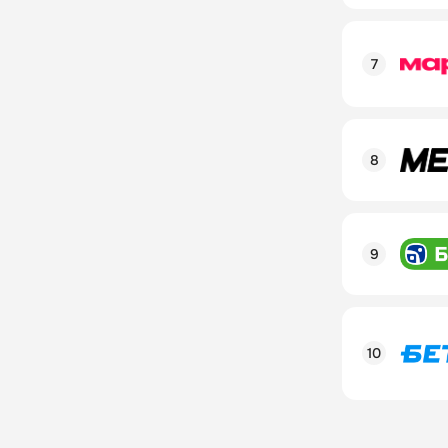
Линия в лай
Бонусы и ак
Рейтинг пол
Бонусы
17
Линия в лай
Бонусы и ак
Рейтинг пол
Промокод
Линия в лай
Бонусы и ак
Рейтинг пол
Промокод
Линия в лай
Бонусы и ак
Промокод
Рейтинг пол
Линия в лай