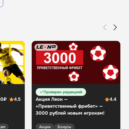
Сайт
Приложение
Проверен редакцией
00₽
4.5
Акция Леон —
4.4
«Приветственный фрибет» —
3000 рублей новым игрокам!
кам
Акции
Бонусы