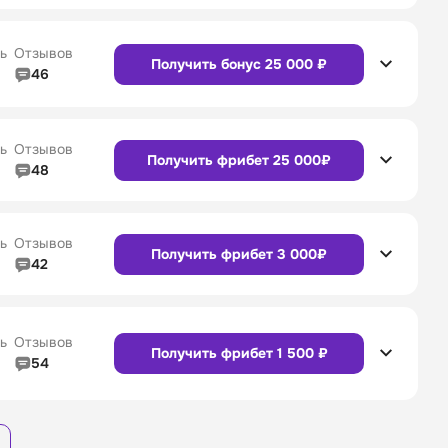
Сайт
Приложение
4/5
Служба поддержки
4/5
ь
Отзывов
Получить бонус 25 000 ₽
46
4/5
Линия в прематче
4/5
Сайт
Приложение
4/5
Служба поддержки
4/5
ь
Отзывов
Получить фрибет 25 000₽
48
4/5
Линия в прематче
4/5
4/5
Служба поддержки
4/5
Сайт
Приложение
ь
Отзывов
Получить фрибет 3 000₽
42
4/5
Линия в прематче
4/5
4/5
Служба поддержки
4/5
Сайт
Приложение
ь
Отзывов
Получить фрибет 1 500 ₽
54
3/5
Линия в прематче
3/5
Сайт
Приложение
4/5
Служба поддержки
4/5