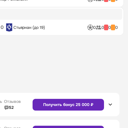
 0
Стьярнан (до 19)
0
0
0
0
ь
Отзывов
Получить бонус 25 000 ₽
52
5/5
Линия в прематче
4/5
4/5
Служба поддержки
5/5