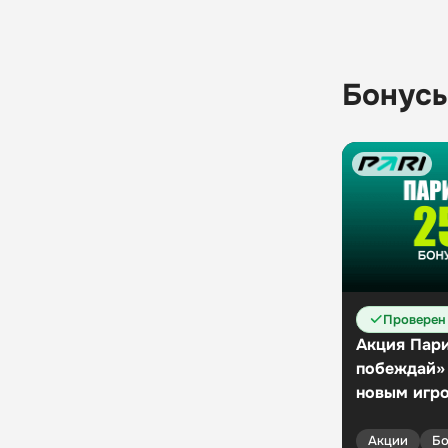
Бонусы и ак
Промокод
Бонусы
Проверен
Акция Пари
побеждай»
новым игр
Акции
Бо