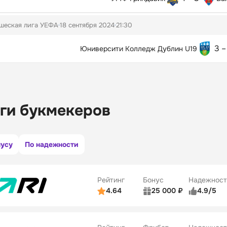
шеская лига УЕФА
18 сентября 2024
21:30
3 –
Юниверсити Колледж Дублин U19
ги букмекеров
нусу
По надежности
Рейтинг
Бонус
Надежност
4.64
25 000 ₽
4.9/5
ьзователей
5/5
Коэффициенты
ве
5/5
Удобство платежей