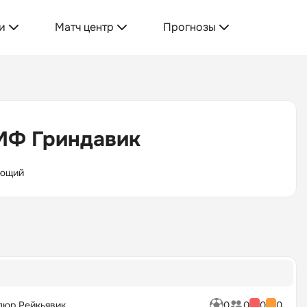
и
Матч центр
Прогнозы
МФ Гриндавик
ющий
люр Рейкьявик
0
0
0
0