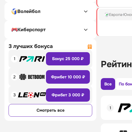
Волейбол
Европа
Юно
Киберспорт
3 лучших бонуса
1
Бонус 25 000 ₽
Рейтин
2
Фрибет 10 000 ₽
Все
По бо
3
Фрибет 3 000 ₽
Смотреть все
Рейтинг пол
Линия в лай