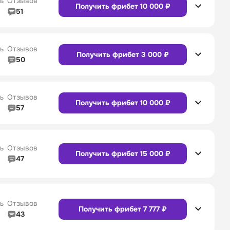
ь
Отзывов
Получить фрибет 10 000 ₽
51
5/5
Линия в прематче
4/5
4/5
Служба поддержки
4/5
Сайт
Приложение
ь
Отзывов
Получить фрибет 3 000 ₽
50
5/5
Линия в прематче
5/5
4/5
Служба поддержки
5/5
Сайт
Приложение
ь
Отзывов
Получить фрибет 10 000 ₽
57
4/5
Линия в прематче
4/5
4/5
Служба поддержки
4/5
Сайт
Приложение
ь
Отзывов
Получить фрибет 15 000 ₽
47
4/5
Линия в прематче
4/5
Сайт
Приложение
4/5
Служба поддержки
5/5
ь
Отзывов
Получить фрибет 7 777 ₽
43
4/5
Линия в прематче
4/5