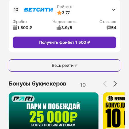
Линия в прематче
4/5
Рейтинг
Линия в лайве
Сайт
Приложение
3/5
3.77
Удобство платежей
4/5
Фрибет
Надежность
Отзывов
Служба поддержки
4/5
1 500 ₽
3.9/5
54
Бонусы и акции
4/5
Рейтинг 
5/5
Получить фрибет 1 500 ₽
пользователей
Промокод
Бонусы
Коэффициенты
3/5
8
Линия в прематче
3/5
Линия в лайве
Сайт
Приложение
4/5
Весь рейтинг
Удобство платежей
4/5
Служба поддержки
4/5
Бонусы букмекеров
10
Бонусы и акции
4/5
Промокод
Бонусы
13
Сайт
Приложение