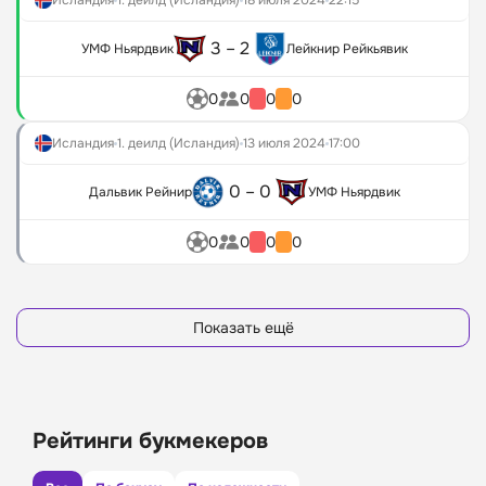
Исландия
1. деилд (Исландия)
18 июля 2024
22:15
Букмекеры для ставок на киберспорт
НБА
НБА
Baltbet
Букмекеры для профессиональных игроков
Единая Лига ВТБ
Единая Лига ВТБ
24Бет
3 – 2
УМФ Ньярдвик
Лейкнир Рейкьявик
Букмекеры для ставок на футбол
Евролига
Евролига
WNBA
WNBA
0
0
0
0
Суперлига
Суперлига
Теннис
Теннис
Исландия
1. деилд (Исландия)
13 июля 2024
17:00
US Open 2026 ATP
ATP
US Open 2026 WTA
WTA
0 – 0
Дальвик Рейнир
УМФ Ньярдвик
Настольный теннис
Cincinnati ATP
Cincinnati WTA
Челленджер
0
0
0
0
Настольный теннис
Лига Про
Чемпионат мира
Setka Cup
Волейбол
Кубок мира
Чемпионат Европы
Лига Наций
Показать ещё
WTT Champions Yokohama, MS
Суперлига России
Киберспорт
WTT Champions Yokohama, WS
Europe Smash Sweden, WS
IEM Cologne
Europe Smash Sweden, MS
The International
Рейтинги букмекеров
Волейбол
Лига Наций