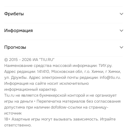
БетБум
Pari
Фрибеты
Леон
BetBoom
Лига Ставок
Пари
Информация
Leon
Мелбет
БетБум
Winline
Политика конфиденциальности
Прогнозы
Бетсити
Леон
Fonbet
Политика cookies
Марафон
© 2015 - 2026 ИА "TIU.RU"
Винлайн
Прогнозы на спорт
Марафон
Пользовательское соглашение
Наименование средства массовой информации: ТИУ.ру.
Фонбет
Фонбет
Футбол
Адрес редакции: 141410, Московская обл, г.о. Химки, г Химки,
Betcity
Согласие на обработку персональных данных
ул. Дружбы. Адрес электронной почты редакции: info@tiu.ru.
Винлайн
Марафон
Хоккей
Информация на сайте носит исключительно
Melbet
Контакты
информационный характер.
Бетсити
Баскетбол
Tiu.ru не является букмекерской конторой и не организует
Лига Ставок
Вакансии
игры на деньги • Перепечатка материалов без согласования
Мелбет
Теннис
допустима при наличии dofollow-ссылки на страницу-
Olimpbet
Блог
источник
Лига ставок
Настольный теннис
18+ Азартные игры могут вызывать зависимость. Играйте
Архив
ответственно.
Олимпбет
Волейбол