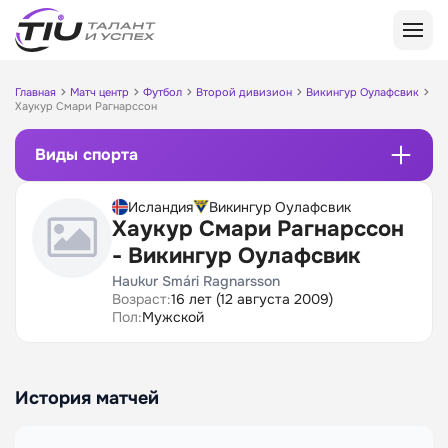
Главная
Матч центр
Футбол
Второй дивизион
Викингур Оулафсвик
Хаукур Смари Рагнарссон
Популярные БК
Пари
Виды спорта
По букмекеру
БетБум
Леон
Pari
Приложения для Android
Исландия
Викингур Оулафсвик
Винлайн
BetBoom
Хаукур Смари Рагнарссон
Фонбет
Leon
Пари
- Викингур Оулафсвик
Виды спорта
Марафон
Winline
БетБум
Бетсити
Fonbet
Леон
Баскетбол
Haukur Smári Ragnarsson
Статьи о БК
Возраст:
16 лет (12 августа 2009)
Мелбет
Лига Ставок
Винлайн
Киберспорт
Пол:
Мужской
Winline
Лига Ставок
Марафон
Фонбет
Теннис
База знаний
По видам спорта
Олимпбет
Бет-М
Марафон
Хоккей
Виды ставок
Тенниси
Baltbet
Бетсити
Футбол
Футбол
Футбол
По видам спорта
Основы ставок
Балтбет
Melbet
Мелбет
Хоккей
История матчей
Евролига
Сервисы
Бет-М
Olimpbet
Лига Ставок
Баскетбол
Футбол
Виды спорта
Кубок России
Беттери
Tennisi
Олимпбет
Теннис
Хоккей