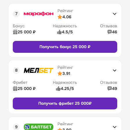
Линия в прематче
4/5
Рейтинг
Сайт
Приложение
Линия в лайве
4/5
4.06
Удобство платежей
4/5
Бонус
Надежность
Отзывов
Служба поддержки
4/5
25 000 ₽
4.5/5
46
Бонусы и акции
5/5
Рейтинг 
5/5
Получить бонус 25 000 ₽
пользователей
Бонусы
17
Коэффициенты
4/5
Сайт
Приложение
Линия в прематче
4/5
Рейтинг
Линия в лайве
4/5
3.91
Удобство платежей
4/5
Фрибет
Надежность
Отзывов
Служба поддержки
4/5
25 000 ₽
4.25/5
49
Бонусы и акции
4/5
Рейтинг 
5/5
Получить фрибет 25 000₽
пользователей
Промокод
Бонусы
Коэффициенты
4/5
15
Линия в прематче
4/5
Рейтинг
Линия в лайве
Сайт
Приложение
3/5
3.90