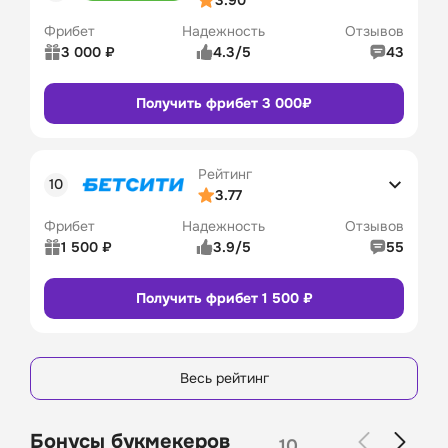
Удобство платежей
4/5
Фрибет
Надежность
Отзывов
Служба поддержки
4/5
3 000 ₽
4.3/5
43
Бонусы и акции
4/5
Рейтинг 
5/5
Получить фрибет 3 000₽
пользователей
Промокод
Бонусы
Коэффициенты
4/5
16
Линия в прематче
4/5
Рейтинг
Линия в лайве
Сайт
Приложение
3/5
3.77
Удобство платежей
4/5
Фрибет
Надежность
Отзывов
Служба поддержки
4/5
1 500 ₽
3.9/5
55
Бонусы и акции
4/5
Рейтинг 
5/5
Получить фрибет 1 500 ₽
пользователей
Промокод
Бонусы
Коэффициенты
3/5
8
Линия в прематче
3/5
Линия в лайве
Сайт
Приложение
4/5
Весь рейтинг
Удобство платежей
4/5
Служба поддержки
4/5
Бонусы букмекеров
10