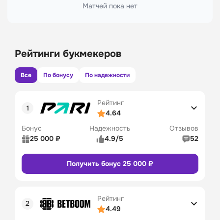
Матчей пока нет
Лига Чемпионов
Зенит
Betcity
Тенниси
Теннис
Настольный теннис
Баскетбол
Лига Европы
Спортбет
Bettery
Балтбет
Футбол
Волейбол
Теннис
24bet
Zenit
Беттери
Киберспорт
Настольный теннис
Рейтинги
Футбол
Спортбет
Зенит
Волейбол
Прочие категории
Лучшие букмекеры
РПЛ
24bet
Киберспорт
Рейтинги букмекеров
Приложения для iOS
Футбол
Легальные букмекерские конторы
Фрибеты
Лига чемпионов
Российские букмекеры
Фрибеты без депозита
АПЛ
РПЛ
Leon
Все
По бонусу
По надежности
БК с мобильным приложением
Фрибет без отыгрыша
Серия А
Лига чемпионов
Zenit
Надежные букмекеры
Промокод без отыгрыша
Ла Лига
АПЛ
Лига Ставок
Рейтинг
БК с гостевым демосчетом
Бонус за регистрацию без отыгрыша
Бундеслига
Серия А
Марафон
4.64
БК с большими коэффициентами
Фрибеты сегодня
Лига Европы
Ла Лига
Melbet
Бонус
Надежность
Отзывов
БК с минимальными депозитами
Лучшие фрибеты
Лига конференций
Бундеслига
Pari
25 000 ₽
4.9/5
52
Букмекеры для ставок на американский футбол
Фрибет новым игрокам
Лига наций
Лига Европы
Tennisi
Букмекеры для ставок на бейсбол
Новые БК с фрибетом
Суперкубок УЕФА
Лига конференций
Fonbet
Рейтинг 
5/5
Получить бонус 25 000 ₽
Хоккей
Хоккей
пользователей
Букмекеры для ставок на гольф
Фрибет 3000
Betcity
Букмекеры для ставок на автогонки
Акции букмекерских контор при регистрации
КХЛ
КХЛ
BetBoom
Коэффициенты
5/5
Букмекеры для ставок на чемпионаты мира и Европы
Промокоды букмекеров
НХЛ
НХЛ
Bettery
Линия в прематче
4/5
Рейтинг
Букмекеры для ставок на дартс
Бездепозитные бонусы за регистрацию
АХЛ
АХЛ
Olimpbet
Линия в лайве
5/5
4.49
Баскетбол
Баскетбол
Букмекеры для ставок на скачки
Бездепозитные бонусы букмекеров
Winline
Удобство платежей
4/5