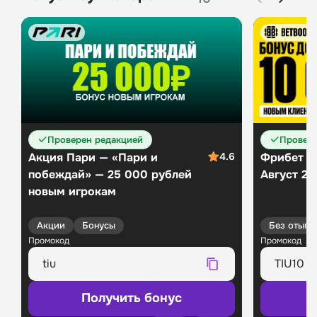
Бонусы и акции
4/5
Промокод
Бонусы
13
Сайт
Приложение
Проверен редакцией
Провере
Акция Пари — «Пари и
4.6
Фрибет Б
побеждай» — 25 000 рублей
Август 20
новым игрокам
Акции
Бонусы
Без отыгр
Промокод
Промокод
Получить бонус
П