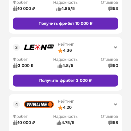
Букмекеры для ставок на киберспорт
НБА
НБА
Baltbet
Фрибет
Надежность
Отзывов
Служба поддержки
5/5
Букмекеры для профессиональных игроков
Единая Лига ВТБ
Единая Лига ВТБ
24Бет
10 000 ₽
4.85/5
53
Бонусы и акции
5/5
Букмекеры для ставок на футбол
Евролига
Евролига
Рейтинг 
5/5
WNBA
WNBA
Получить фрибет 10 000 ₽
пользователей
Промокод
Бонусы
Суперлига
Суперлига
Коэффициенты
5/5
22
Теннис
Теннис
Линия в прематче
4/5
US Open 2026 ATP
ATP
Рейтинг
Линия в лайве
Сайт
Приложение
5/5
US Open 2026 WTA
WTA
4.36
Настольный теннис
Удобство платежей
4/5
Cincinnati ATP
Фрибет
Надежность
Отзывов
Cincinnati WTA
Челленджер
Служба поддержки
4/5
3 000 ₽
4.8/5
50
Настольный теннис
Лига Про
Бонусы и акции
5/5
Рейтинг 
Чемпионат мира
Setka Cup
5/5
Получить фрибет 3 000 ₽
пользователей
Волейбол
Промокод
Бонусы
Кубок мира
Чемпионат Европы
Лига Наций
Коэффициенты
5/5
43
WTT Champions Yokohama, MS
Суперлига России
Линия в прематче
5/5
Киберспорт
Рейтинг
WTT Champions Yokohama, WS
Линия в лайве
Сайт
Приложение
3/5
4.20
Europe Smash Sweden, WS
IEM Cologne
Удобство платежей
4/5
Europe Smash Sweden, MS
The International
Фрибет
Надежность
Отзывов
Служба поддержки
5/5
Волейбол
10 000 ₽
4.75/5
58
Бонусы и акции
4/5
Лига Наций