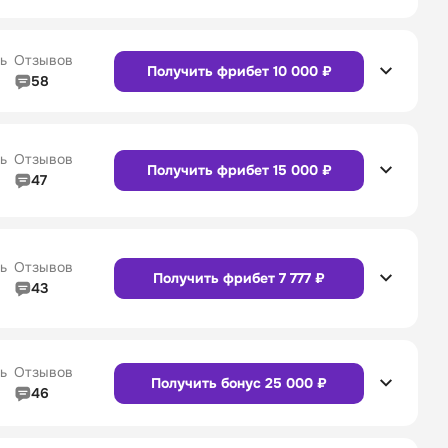
5/5
Линия в прематче
5/5
4/5
Служба поддержки
5/5
Сайт
Приложение
ь
Отзывов
Получить фрибет 10 000 ₽
58
4/5
Линия в прематче
4/5
4/5
Служба поддержки
4/5
Сайт
Приложение
ь
Отзывов
Получить фрибет 15 000 ₽
47
4/5
Линия в прематче
4/5
Сайт
Приложение
4/5
Служба поддержки
5/5
ь
Отзывов
Получить фрибет 7 777 ₽
43
4/5
Линия в прематче
4/5
Сайт
Приложение
4/5
Служба поддержки
4/5
ь
Отзывов
Получить бонус 25 000 ₽
46
4/5
Линия в прематче
4/5
Сайт
Приложение
4/5
Служба поддержки
4/5