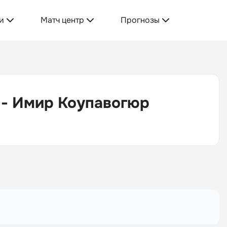
и
Матч центр
Прогнозы
 - Имир Коупавогюр