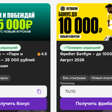
 редакцией
Проверен редакцией
 — «Пари и
4.6
Фрибет Бетбум – до 100
 — 25 000 рублей
Август 2026
окам
нусы
Без отыгрыша
Новым игро
Промокод
лучить бонус
Получить фрибе