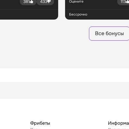
381
433
113
Оцените
Бессрочно
Все бонусы
Фрибеты
Информа