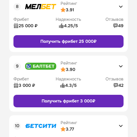
Рейтинг
Линия в лайве
4/5
3.91
Удобство платежей
4/5
Фрибет
Надежность
Отзывов
Служба поддержки
4/5
25 000 ₽
4.25/5
49
Бонусы и акции
4/5
Рейтинг 
5/5
Получить фрибет 25 000₽
пользователей
Промокод
Бонусы
Коэффициенты
4/5
15
Линия в прематче
4/5
Рейтинг
Линия в лайве
Сайт
Приложение
3/5
3.90
Удобство платежей
4/5
Фрибет
Надежность
Отзывов
Служба поддержки
4/5
3 000 ₽
4.3/5
42
Бонусы и акции
4/5
Рейтинг 
5/5
Получить фрибет 3 000₽
пользователей
Промокод
Бонусы
Коэффициенты
4/5
16
Линия в прематче
4/5
Рейтинг
Линия в лайве
Сайт
Приложение
3/5
3.77
Удобство платежей
4/5