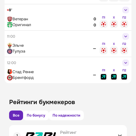
8'
П1
X
П2
0
Ветеран
Оригинал
0
11:00
П1
X
П2
Эльче
—
Тулуза
12:00
П1
X
П2
Стад Ренне
—
Брентфорд
Рейтинги букмекеров
Все
По бонусу
По надежности
Рейтинг