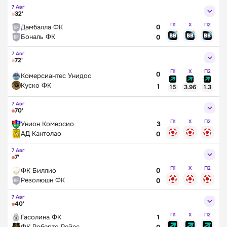
7 Авг
32'
П1
X
П2
0
Дамбалла ФК
Бональ ФК
0
7 Авг
72'
П1
X
П2
0
Комерсиантес Унидос
Куско ФК
1
15
3.96
1.3
7 Авг
70'
П1
X
П2
3
Унион Комерсио
АД Кантолао
0
7 Авг
7'
П1
X
П2
0
ФК Биллио
Резолюшн ФК
0
7 Авг
40'
П1
X
П2
1
Гасолина ФК
ФК Роберто Рейес