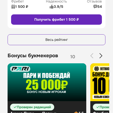
Фрибет
Надежность
Отзывов
Служба поддержки
4/5
1 500 ₽
3.9/5
54
Бонусы и акции
4/5
Рейтинг 
5/5
Получить фрибет 1 500 ₽
пользователей
Промокод
Бонусы
Коэффициенты
3/5
8
Линия в прематче
3/5
Линия в лайве
Сайт
Приложение
4/5
Весь рейтинг
Удобство платежей
4/5
Служба поддержки
4/5
Бонусы букмекеров
10
Бонусы и акции
4/5
Промокод
Бонусы
13
Сайт
Приложение
Проверен редакцией
Провере
4.6