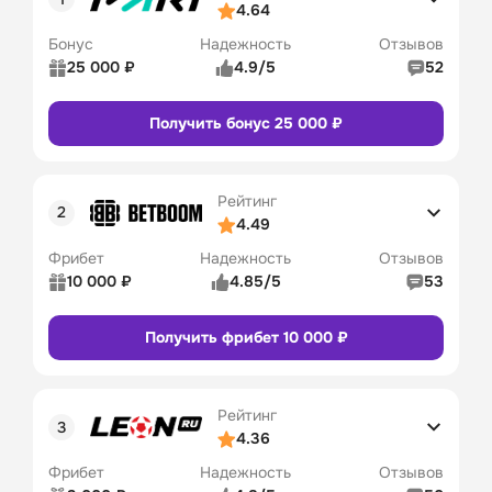
4.64
Бонус
Надежность
Отзывов
25 000 ₽
4.9/5
52
Рейтинг 
5/5
Получить бонус 25 000 ₽
пользователей
Коэффициенты
5/5
Линия в прематче
4/5
Рейтинг
Линия в лайве
5/5
4.49
Удобство платежей
4/5
Фрибет
Надежность
Отзывов
Служба поддержки
5/5
10 000 ₽
4.85/5
53
Бонусы и акции
5/5
Рейтинг 
5/5
Получить фрибет 10 000 ₽
пользователей
Промокод
Бонусы
Коэффициенты
5/5
22
Линия в прематче
4/5
Рейтинг
Линия в лайве
Сайт
Приложение
5/5
4.36
Удобство платежей
4/5
Фрибет
Надежность
Отзывов
Служба поддержки
4/5