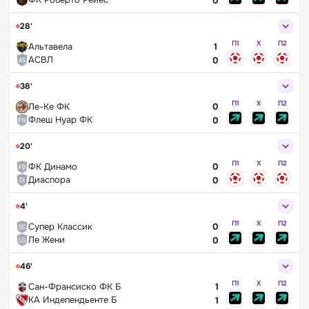
0
28'
П1
X
П2
1
Альтавела
АСВЛ
0
38'
П1
X
П2
0
Ле-Ке ФК
Флеш Нуар ФК
0
20'
П1
X
П2
0
ФК Динамо
Диаспора
0
4'
П1
X
П2
0
Супер Классик
Ле Жени
0
46'
П1
X
П2
1
Сан-Франсиско ФК Б
КА Индепендьенте Б
1