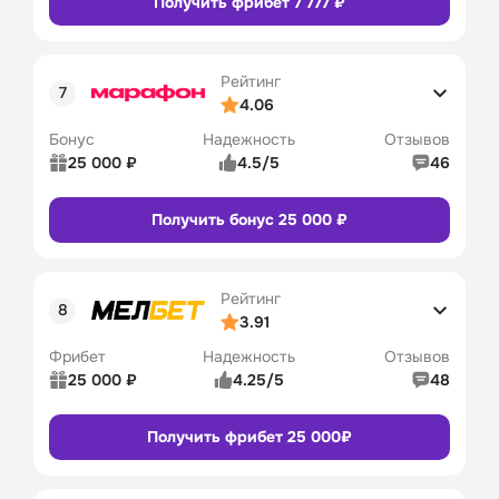
Получить фрибет 7 777 ₽
пользователей
Промокод
Бонусы
Коэффициенты
4/5
10
Линия в прематче
4/5
Рейтинг
Сайт
Приложение
Линия в лайве
4/5
4.06
Удобство платежей
4/5
Бонус
Надежность
Отзывов
Служба поддержки
4/5
25 000 ₽
4.5/5
46
Бонусы и акции
5/5
Рейтинг 
5/5
Получить бонус 25 000 ₽
пользователей
Бонусы
17
Коэффициенты
4/5
Сайт
Приложение
Линия в прематче
4/5
Рейтинг
Линия в лайве
4/5
3.91
Удобство платежей
4/5
Фрибет
Надежность
Отзывов
Служба поддержки
4/5
25 000 ₽
4.25/5
48
Бонусы и акции
4/5
Рейтинг 
5/5
Получить фрибет 25 000₽
пользователей
Промокод
Бонусы
Коэффициенты
4/5
15
Линия в прематче
4/5