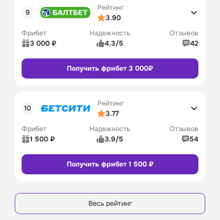
Рейтинг
Линия в лайве
Сайт
Приложение
3/5
3.90
Удобство платежей
4/5
Фрибет
Надежность
Отзывов
Служба поддержки
4/5
3 000 ₽
4.3/5
42
Бонусы и акции
4/5
Рейтинг 
5/5
Получить фрибет 3 000₽
пользователей
Промокод
Бонусы
Коэффициенты
4/5
16
Линия в прематче
4/5
Рейтинг
Линия в лайве
Сайт
Приложение
3/5
3.77
Удобство платежей
4/5
Фрибет
Надежность
Отзывов
Служба поддержки
4/5
1 500 ₽
3.9/5
54
Бонусы и акции
4/5
Рейтинг 
5/5
Получить фрибет 1 500 ₽
пользователей
Промокод
Бонусы
Коэффициенты
3/5
8
Линия в прематче
3/5
Линия в лайве
Сайт
Приложение
4/5
Весь рейтинг
Удобство платежей
4/5