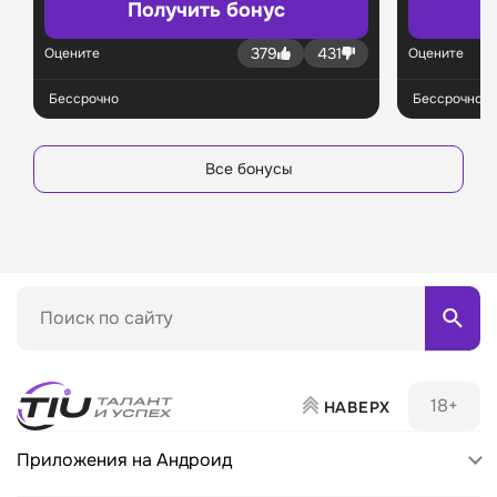
Получить бонус
П
379
431
Оцените
Оцените
Бессрочно
Бессрочно
Все бонусы
Поиск по матч-центру
18+
НАВЕРХ
Приложения на Андроид