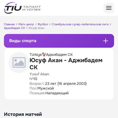
Главная
Матч центр
Футбол
Стамбульская супер-любительская лига
Аджибадем СК
Юсуф Акан
Популярные БК
Пари
Виды спорта
По букмекеру
БетБум
Леон
Pari
Приложения для Android
Türkiye
Аджибадем СК
Винлайн
BetBoom
Юсуф Акан - Аджибадем
Фонбет
Leon
Пари
СК
Виды спорта
Марафон
Winline
БетБум
Бетсити
Fonbet
Леон
Баскетбол
Yusuf Akan
Статьи о БК
№
10
Мелбет
Лига Ставок
Винлайн
Киберспорт
Возраст:
23 лет (16 апреля 2003)
Winline
Лига Ставок
Марафон
Фонбет
Теннис
Пол:
Мужской
База знаний
По видам спорта
Олимпбет
Бет-М
Марафон
Хоккей
Позиция:
Нападающий
Виды ставок
Тенниси
Baltbet
Бетсити
Футбол
Футбол
Футбол
По видам спорта
Основы ставок
Балтбет
Melbet
Мелбет
Хоккей
Евролига
Сервисы
Бет-М
Olimpbet
Лига Ставок
Баскетбол
Футбол
История матчей
Виды спорта
Кубок России
Беттери
Tennisi
Олимпбет
Теннис
Хоккей