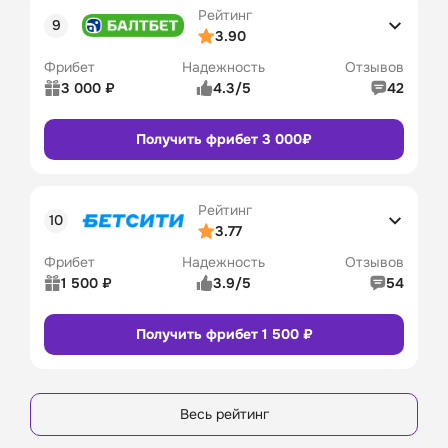
Рейтинг
Линия в лайве
Сайт
Приложение
3/5
3.90
Удобство платежей
4/5
Фрибет
Надежность
Отзывов
Служба поддержки
4/5
3 000 ₽
4.3/5
42
Бонусы и акции
4/5
Рейтинг 
5/5
Получить фрибет 3 000₽
пользователей
Промокод
Бонусы
Коэффициенты
4/5
16
Линия в прематче
4/5
Рейтинг
Линия в лайве
Сайт
Приложение
3/5
3.77
Удобство платежей
4/5
Фрибет
Надежность
Отзывов
Служба поддержки
4/5
1 500 ₽
3.9/5
54
Бонусы и акции
4/5
Рейтинг 
5/5
Получить фрибет 1 500 ₽
пользователей
Промокод
Бонусы
Коэффициенты
3/5
8
Линия в прематче
3/5
Линия в лайве
Сайт
Приложение
4/5
Весь рейтинг
Удобство платежей
4/5