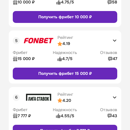
10 000 ₽
4.75/5
58
Чемпионат мира
Бонусы и акции
4/5
Суперлига России
Рейтинг 
5/5
Получить фрибет 10 000 ₽
пользователей
Чемпионат Европы
Промокод
Бонусы
Киберспорт
Коэффициенты
4/5
34
IEM Cologne
Линия в прематче
4/5
Рейтинг
The International
Линия в лайве
Сайт
Приложение
4/5
4.19
Esports World Cup Counter Strike
Удобство платежей
4/5
Фрибет
Надежность
Отзывов
Служба поддержки
4/5
15 000 ₽
4.7/5
47
Бонусы и акции
5/5
Рейтинг 
5/5
Получить фрибет 15 000 ₽
пользователей
Промокод
Бонусы
Коэффициенты
4/5
10
Линия в прематче
4/5
Рейтинг
Линия в лайве
Сайт
Приложение
4/5
4.20
Удобство платежей
4/5
Фрибет
Надежность
Отзывов
Служба поддержки
5/5
7 777 ₽
4.55/5
43
Бонусы и акции
4/5
Рейтинг 
5/5