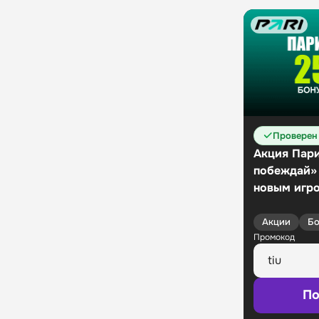
Проверен
Акция Пари
побеждай»
новым игр
Акции
Бо
Промокод
По