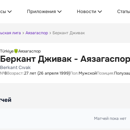
усы
Приложения
Новости
Стать
ьская лига
Аязагаспор
Беркант Дживак
Türkiye
Аязагаспор
Беркант Дживак - Аязагаспо
Berkant Cıvak
№
8
Возраст:
27 лет (26 апреля 1999)
Пол:
Мужской
Позиция:
Полуза
тчей
Матчей пока нет