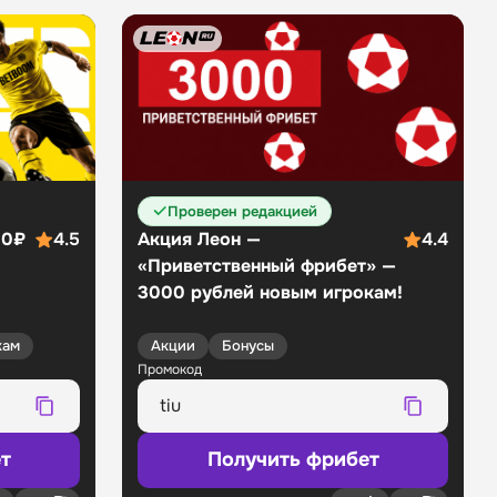
Проверен редакцией
00₽
4.5
Акция Леон —
4.4
«Приветственный фрибет» —
3000 рублей новым игрокам!
кам
Акции
Бонусы
Промокод
т
Получить фрибет