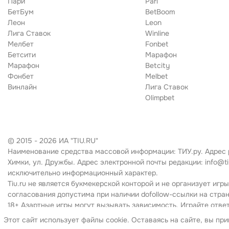
Пари
Pari
БетБум
BetBoom
Леон
Leon
Лига Ставок
Winline
Мелбет
Fonbet
Бетсити
Марафон
Марафон
Betcity
Фонбет
Melbet
Винлайн
Лига Ставок
Olimpbet
© 2015 - 2026 ИА "TIU.RU"
Наименование средства массовой информации: ТИУ.ру. Адрес ред
Химки, ул. Дружбы. Адрес электронной почты редакции: info@ti
исключительно информационный характер.
Tiu.ru не является букмекерской конторой и не организует игр
согласования допустима при наличии dofollow-ссылки на стра
18+ Азартные игры могут вызывать зависимость. Играйте отве
Этот сайт использует файлы cookie. Оставаясь на сайте, вы п