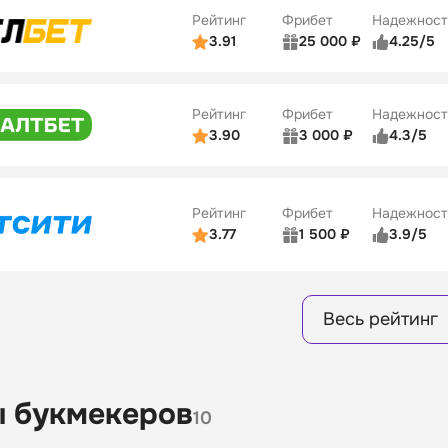
Рейтинг
Фрибет
Надежност
ции
4/5
3.91
25 000 ₽
4.25/5
ьзователей
5/5
Коэффициенты
Бонусы
ве
3/5
Удобство платежей
15
Рейтинг
Фрибет
Надежност
ции
4/5
3.90
3 000 ₽
4.3/5
ьзователей
5/5
Коэффициенты
Бонусы
ве
3/5
Удобство платежей
16
Рейтинг
Фрибет
Надежност
ции
4/5
3.77
1 500 ₽
3.9/5
Бонусы
ьзователей
5/5
Коэффициенты
8
ве
4/5
Удобство платежей
Весь рейтинг
ции
4/5
Бонусы
13
 букмекеров
10