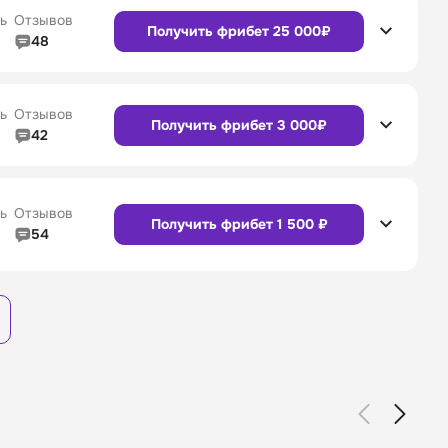
ь
Отзывов
Получить фрибет 25 000₽
48
4/5
Линия в прематче
4/5
4/5
Служба поддержки
4/5
Сайт
Приложение
ь
Отзывов
Получить фрибет 3 000₽
42
4/5
Линия в прематче
4/5
4/5
Служба поддержки
4/5
Сайт
Приложение
ь
Отзывов
Получить фрибет 1 500 ₽
54
3/5
Линия в прематче
3/5
Сайт
Приложение
4/5
Служба поддержки
4/5
Сайт
Приложение