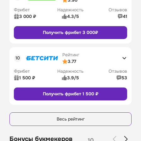
Удобство платежей
4/5
Фрибет
Надежность
Отзывов
Служба поддержки
4/5
3 000 ₽
4.3/5
41
Бонусы и акции
4/5
Рейтинг 
5/5
Получить фрибет 3 000₽
пользователей
Промокод
Бонусы
Коэффициенты
4/5
16
Линия в прематче
4/5
Рейтинг
Линия в лайве
Сайт
Приложение
3/5
3.77
Удобство платежей
4/5
Фрибет
Надежность
Отзывов
Служба поддержки
4/5
1 500 ₽
3.9/5
53
Бонусы и акции
4/5
Рейтинг 
5/5
Получить фрибет 1 500 ₽
пользователей
Промокод
Бонусы
Коэффициенты
3/5
8
Линия в прематче
3/5
Линия в лайве
Сайт
Приложение
4/5
Весь рейтинг
Удобство платежей
4/5
Служба поддержки
4/5
Бонусы букмекеров
10