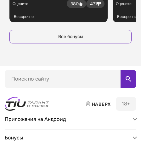
380
431
Оцените
Оцените
Бессрочно
Бессрочно
Все бонусы
Поиск по матч-центру
18+
НАВЕРХ
Приложения на Андроид
Пари
Бонусы