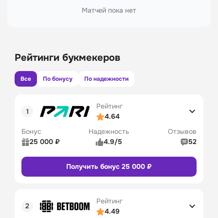
Лига Чемпионов
Зенит
Betcity
Тенниси
Теннис
Настольный теннис
Баскетбол
Матчей пока нет
Лига Европы
Спортбет
Bettery
Балтбет
Футбол
Волейбол
Теннис
24bet
Zenit
Беттери
Киберспорт
Настольный теннис
Рейтинги
Футбол
Спортбет
Зенит
Волейбол
Прочие категории
Лучшие букмекеры
РПЛ
24bet
Киберспорт
Рейтинги букмекеров
Приложения для iOS
Футбол
Легальные букмекерские конторы
Фрибеты
Лига чемпионов
Российские букмекеры
Фрибеты без депозита
АПЛ
РПЛ
Leon
Все
По бонусу
По надежности
БК с мобильным приложением
Фрибет без отыгрыша
Серия А
Лига чемпионов
Zenit
Надежные букмекеры
Промокод без отыгрыша
Ла Лига
АПЛ
Лига Ставок
Рейтинг
БК с гостевым демосчетом
Бонус за регистрацию без отыгрыша
Бундеслига
Серия А
Марафон
4.64
БК с большими коэффициентами
Фрибеты сегодня
Лига Европы
Ла Лига
Melbet
БК с минимальными депозитами
Лучшие фрибеты
Лига конференций
Бундеслига
Pari
Бонус
Надежность
Отзывов
Букмекеры для ставок на американский футбол
Фрибет новым игрокам
Лига наций
Лига Европы
Tennisi
25 000 ₽
4.9/5
52
Букмекеры для ставок на бейсбол
Новые БК с фрибетом
Суперкубок УЕФА
Лига конференций
Fonbet
Рейтинг 
5/5
Хоккей
Хоккей
Букмекеры для ставок на гольф
Фрибет 3000
Betcity
Получить бонус 25 000 ₽
пользователей
Букмекеры для ставок на автогонки
Акции букмекерских контор при регистрации
КХЛ
КХЛ
BetBoom
Коэффициенты
5/5
Букмекеры для ставок на чемпионаты мира и Европы
Промокоды букмекеров
НХЛ
НХЛ
Bettery
Линия в прематче
4/5
Букмекеры для ставок на дартс
Бездепозитные бонусы за регистрацию
АХЛ
АХЛ
Olimpbet
Рейтинг
Линия в лайве
5/5
Баскетбол
Баскетбол
Букмекеры для ставок на скачки
Бездепозитные бонусы букмекеров
Winline
4.49
Удобство платежей
4/5