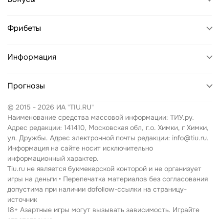
БетБум
Pari
Фрибеты
Леон
BetBoom
Лига Ставок
Пари
Информация
Leon
Мелбет
БетБум
Winline
Политика конфиденциальности
Прогнозы
Бетсити
Леон
Fonbet
Политика cookies
Марафон
© 2015 - 2026 ИА "TIU.RU"
Винлайн
Прогнозы на спорт
Марафон
Пользовательское соглашение
Наименование средства массовой информации: ТИУ.ру.
Фонбет
Фонбет
Футбол
Адрес редакции: 141410, Московская обл, г.о. Химки, г Химки,
Betcity
Согласие на обработку персональных данных
ул. Дружбы. Адрес электронной почты редакции: info@tiu.ru.
Винлайн
Марафон
Хоккей
Информация на сайте носит исключительно
Melbet
Контакты
информационный характер.
Бетсити
Баскетбол
Tiu.ru не является букмекерской конторой и не организует
Лига Ставок
Вакансии
игры на деньги • Перепечатка материалов без согласования
Мелбет
Теннис
допустима при наличии dofollow-ссылки на страницу-
Olimpbet
Блог
источник
Лига ставок
Настольный теннис
18+ Азартные игры могут вызывать зависимость. Играйте
Архив