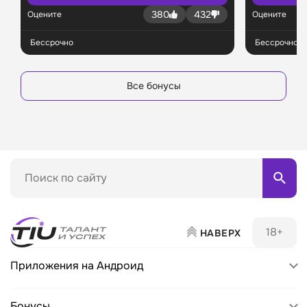
380
432
Оцените
Оцените
Бессрочно
Бессрочно
Все бонусы
Поиск по матч-центру
18+
НАВЕРХ
Приложения на Андроид
Пари
Бонусы