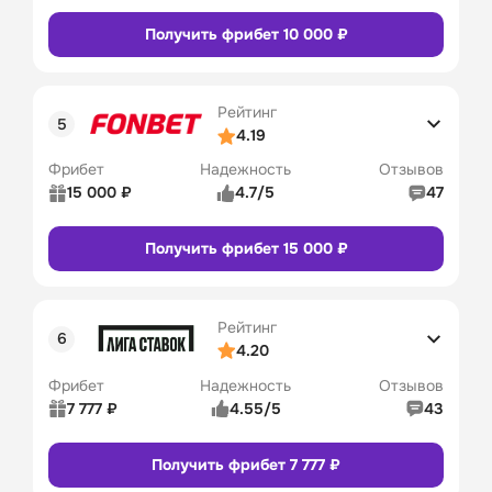
Рейтинг 
Чемпионат мира
5/5
Получить фрибет 10 000 ₽
пользователей
Промокод
Бонусы
Суперлига России
Коэффициенты
4/5
Чемпионат Европы
34
Киберспорт
Линия в прематче
4/5
Рейтинг
IEM Cologne
Линия в лайве
Сайт
Приложение
4/5
4.19
The International
Удобство платежей
4/5
Esports World Cup Counter Strike
Фрибет
Надежность
Отзывов
Служба поддержки
4/5
15 000 ₽
4.7/5
47
Бонусы и акции
5/5
Рейтинг 
5/5
Получить фрибет 15 000 ₽
пользователей
Промокод
Бонусы
Коэффициенты
4/5
10
Линия в прематче
4/5
Рейтинг
Линия в лайве
Сайт
Приложение
4/5
4.20
Удобство платежей
4/5
Фрибет
Надежность
Отзывов
Служба поддержки
5/5
7 777 ₽
4.55/5
43
Бонусы и акции
4/5
Рейтинг 
5/5
Получить фрибет 7 777 ₽
пользователей
Промокод
Бонусы