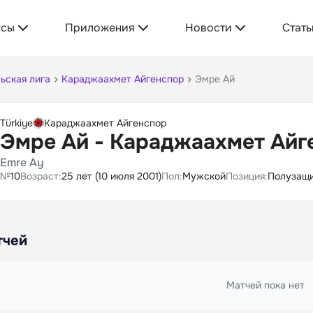
усы
Приложения
Новости
Стать
ьская лига
Караджаахмет Айгенспор
Эмре Ай
Türkiye
Караджаахмет Айгенспор
Эмре Ай - Караджаахмет Айг
Emre Ay
№
10
Возраст:
25 лет (10 июля 2001)
Пол:
Мужской
Позиция:
Полузащ
тчей
Матчей пока нет