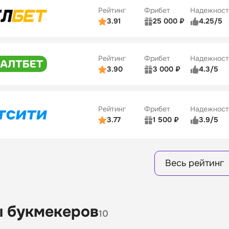
Рейтинг
Фрибет
Надежност
ции
4/5
3.91
25 000 ₽
4.25/5
ьзователей
5/5
Коэффициенты
Бонусы
ве
3/5
Удобство платежей
15
Рейтинг
Фрибет
Надежност
ции
4/5
3.90
3 000 ₽
4.3/5
ьзователей
5/5
Коэффициенты
Бонусы
ве
3/5
Удобство платежей
16
Рейтинг
Фрибет
Надежност
ции
4/5
3.77
1 500 ₽
3.9/5
Бонусы
ьзователей
5/5
Коэффициенты
8
ве
4/5
Удобство платежей
Весь рейтинг
ции
4/5
Бонусы
13
 букмекеров
10