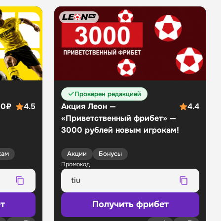
Проверен редакцией
00₽
4.5
Акция Леон —
4.4
«Приветственный фрибет» —
3000 рублей новым игрокам!
кам
Акции
Бонусы
Промокод
т
Получить фрибет