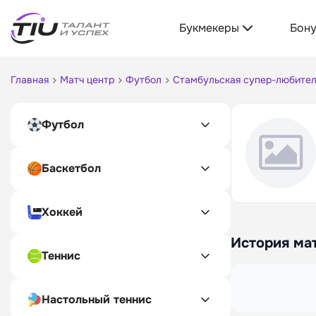
Букмекеры
Бон
Главная
Матч центр
Футбол
Стамбульская супер-любител
Футбол
Баскетбол
Хоккей
История ма
Теннис
Настольный теннис