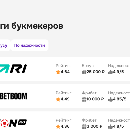
ги букмекеров
нусу
По надежности
Рейтинг
Бонус
Надежност
4.64
25 000 ₽
4.9/5
ьзователей
5/5
Коэффициенты
ве
5/5
Удобство платежей
Рейтинг
Фрибет
Надежност
ции
5/5
4.49
10 000 ₽
4.85/5
ьзователей
5/5
Коэффициенты
Бонусы
ве
5/5
Удобство платежей
22
Рейтинг
Фрибет
Надежност
ции
5/5
4.36
3 000 ₽
4.8/5