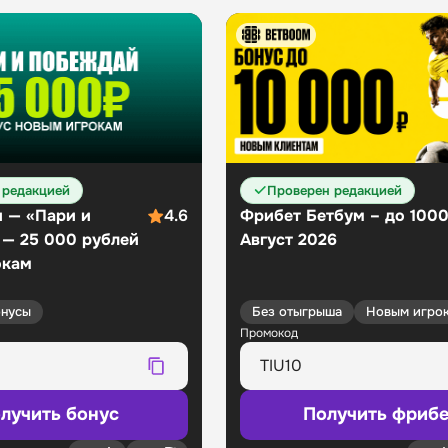
 редакцией
Проверен редакцией
 — «Пари и
4.6
Фрибет Бетбум – до 100
 — 25 000 рублей
Август 2026
окам
нусы
Без отыгрыша
Новым игро
Промокод
лучить бонус
Получить фрибе