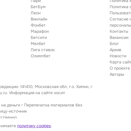
Пари
Политика 
БетБум
Политика c
Леон
Пользоват
Винлайн
Согласие 
Фонбет
персональ
Марафон
Контакты
Бетсити
Вакансии
Мелбет
Блог
Лига ставок
Архив
Олимпбет
Новости
Карта сай
О проекте
Авторы
акции: 141410, Московская обл, г.о. Химки, г
u.ru. Информация на сайте носит
ы на деньги • Перепечатка материалов без
ницу-источник
тственно.
ринимаете
политику cookies
.