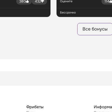
380
432
114
Оцените
Бессрочно
Все бонусы
Фрибеты
Информа