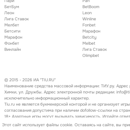
Пари
Pari
БетБум
BetBoom
Леон
Leon
Лига Ставок
Winline
Мелбет
Fonbet
Бетсити
Марафон
Марафон
Betcity
Фонбет
Melbet
Винлайн
Лига Ставок
Olimpbet
© 2015 - 2026 ИА "TIU.RU"
Наименование средства массовой информации: ТИУ.ру. Адрес ред
Химки, ул. Дружбы. Адрес электронной почты редакции: info@ti
исключительно информационный характер.
Tiu.ru не является букмекерской конторой и не организует игр
согласования допустима при наличии dofollow-ссылки на стра
18+ Азартные игры могут вызывать зависимость. Играйте отве
Этот сайт использует файлы cookie. Оставаясь на сайте, вы п