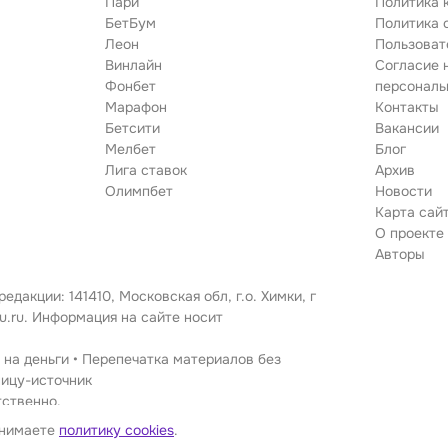
Пари
Политика 
БетБум
Политика c
Леон
Пользоват
Винлайн
Согласие 
Фонбет
персональ
Марафон
Контакты
Бетсити
Вакансии
Мелбет
Блог
Лига ставок
Архив
Олимпбет
Новости
Карта сай
О проекте
Авторы
акции: 141410, Московская обл, г.о. Химки, г
u.ru. Информация на сайте носит
ы на деньги • Перепечатка материалов без
ницу-источник
тственно.
ринимаете
политику cookies
.