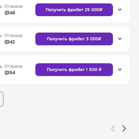
ь
Отзывов
Получить фрибет 25 000₽
48
4/5
Линия в прематче
4/5
4/5
Служба поддержки
4/5
Сайт
Приложение
ь
Отзывов
Получить фрибет 3 000₽
42
4/5
Линия в прематче
4/5
4/5
Служба поддержки
4/5
Сайт
Приложение
ь
Отзывов
Получить фрибет 1 500 ₽
54
3/5
Линия в прематче
3/5
Сайт
Приложение
4/5
Служба поддержки
4/5
Сайт
Приложение