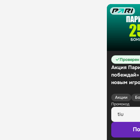
Проверен
Акция Пари
побеждай»
новым игр
Акции
Бо
Промокод
По