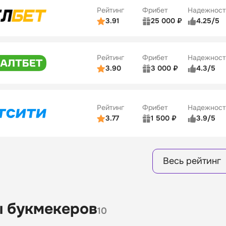
Рейтинг
Фрибет
Надежност
ции
4/5
3.91
25 000 ₽
4.25/5
ьзователей
5/5
Коэффициенты
Бонусы
ве
3/5
Удобство платежей
15
Рейтинг
Фрибет
Надежност
ции
4/5
3.90
3 000 ₽
4.3/5
ьзователей
5/5
Коэффициенты
Бонусы
ве
3/5
Удобство платежей
16
Рейтинг
Фрибет
Надежност
ции
4/5
3.77
1 500 ₽
3.9/5
Бонусы
ьзователей
5/5
Коэффициенты
8
ве
4/5
Удобство платежей
Весь рейтинг
ции
4/5
Бонусы
13
 букмекеров
10