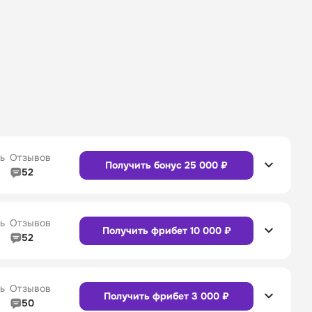
ь
Отзывов
Получить бонус 25 000 ₽
52
5/5
Линия в прематче
4/5
4/5
Служба поддержки
5/5
ь
Отзывов
Получить фрибет 10 000 ₽
52
5/5
Линия в прематче
4/5
4/5
Служба поддержки
4/5
Сайт
Приложение
ь
Отзывов
Получить фрибет 3 000 ₽
50