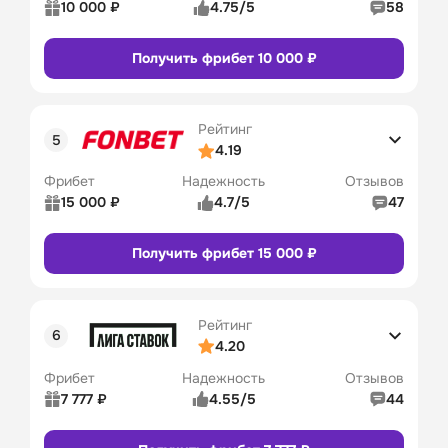
10 000 ₽
4.75/5
58
Чемпионат мира
Бонусы и акции
4/5
Суперлига России
Рейтинг 
5/5
Получить фрибет 10 000 ₽
пользователей
Чемпионат Европы
Промокод
Бонусы
Киберспорт
Коэффициенты
4/5
34
IEM Cologne
Линия в прематче
4/5
Рейтинг
The International
Линия в лайве
Сайт
Приложение
4/5
4.19
Esports World Cup Counter Strike
Удобство платежей
4/5
Фрибет
Надежность
Отзывов
Служба поддержки
4/5
15 000 ₽
4.7/5
47
Бонусы и акции
5/5
Рейтинг 
5/5
Получить фрибет 15 000 ₽
пользователей
Промокод
Бонусы
Коэффициенты
4/5
10
Линия в прематче
4/5
Рейтинг
Линия в лайве
Сайт
Приложение
4/5
4.20
Удобство платежей
4/5
Фрибет
Надежность
Отзывов
Служба поддержки
5/5
7 777 ₽
4.55/5
44
Бонусы и акции
4/5
Рейтинг 
5/5