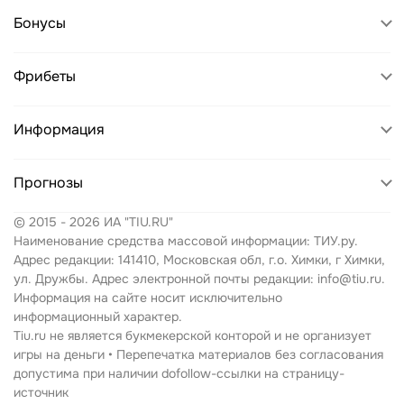
Пари
Бонусы
БетБум
Pari
Фрибеты
Леон
BetBoom
Лига Ставок
Пари
Информация
Leon
Мелбет
БетБум
Winline
Политика конфиденциальности
Прогнозы
Бетсити
Леон
Fonbet
Политика cookies
Марафон
© 2015 - 2026 ИА "TIU.RU"
Винлайн
Прогнозы на спорт
Марафон
Пользовательское соглашение
Наименование средства массовой информации: ТИУ.ру.
Фонбет
Фонбет
Футбол
Адрес редакции: 141410, Московская обл, г.о. Химки, г Химки,
Betcity
Согласие на обработку персональных данных
ул. Дружбы. Адрес электронной почты редакции: info@tiu.ru.
Винлайн
Марафон
Хоккей
Информация на сайте носит исключительно
Melbet
Контакты
информационный характер.
Бетсити
Баскетбол
Tiu.ru не является букмекерской конторой и не организует
Лига Ставок
Вакансии
игры на деньги • Перепечатка материалов без согласования
Мелбет
Теннис
допустима при наличии dofollow-ссылки на страницу-
Olimpbet
Блог
источник
Лига ставок
Настольный теннис