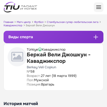
Главная
Матч центр
Футбол
Стамбульская супер-любительская лига
Каваджикспор
Беркай Вели Джошкун
Популярные БК
Пари
Виды спорта
По букмекеру
БетБум
Леон
Pari
Приложения для Android
Türkiye
Каваджикспор
Винлайн
BetBoom
Беркай Вели Джошкун -
Фонбет
Leon
Пари
Каваджикспор
Виды спорта
Марафон
Winline
БетБум
Бетсити
Fonbet
Леон
Баскетбол
Berkay Veli Coşkun
Статьи о БК
№
58
Мелбет
Лига Ставок
Винлайн
Киберспорт
Возраст:
27 лет (18 марта 1999)
Winline
Лига Ставок
Марафон
Фонбет
Теннис
Пол:
Мужской
База знаний
По видам спорта
Олимпбет
Бет-М
Марафон
Хоккей
Позиция:
Вратарь
Виды ставок
Тенниси
Baltbet
Бетсити
Футбол
Футбол
Футбол
По видам спорта
Основы ставок
Балтбет
Melbet
Мелбет
Хоккей
Евролига
Сервисы
Бет-М
Olimpbet
Лига Ставок
Баскетбол
Футбол
История матчей
Виды спорта
Кубок России
Беттери
Tennisi
Олимпбет
Теннис
Хоккей