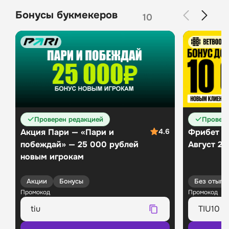
Служба поддержки
4/5
Бонусы букмекеров
10
Бонусы и акции
4/5
Промокод
Бонусы
13
Сайт
Приложение
Проверен редакцией
Провере
Акция Пари — «Пари и
4.6
Фрибет Б
побеждай» — 25 000 рублей
Август 20
новым игрокам
Акции
Бонусы
Без отыгр
Промокод
Промокод