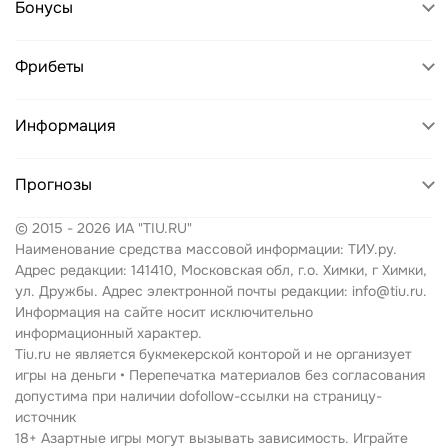
Бонусы
БетБум
Pari
Фрибеты
Леон
BetBoom
Лига Ставок
Пари
Информация
Leon
Мелбет
БетБум
Winline
Политика конфиденциальности
Прогнозы
Бетсити
Леон
Fonbet
Политика cookies
Марафон
© 2015 - 2026 ИА "TIU.RU"
Винлайн
Прогнозы на спорт
Марафон
Пользовательское соглашение
Наименование средства массовой информации: ТИУ.ру.
Фонбет
Фонбет
Футбол
Адрес редакции: 141410, Московская обл, г.о. Химки, г Химки,
Betcity
Согласие на обработку персональных данных
ул. Дружбы. Адрес электронной почты редакции: info@tiu.ru.
Винлайн
Марафон
Хоккей
Информация на сайте носит исключительно
Melbet
Контакты
информационный характер.
Бетсити
Баскетбол
Tiu.ru не является букмекерской конторой и не организует
Лига Ставок
Вакансии
игры на деньги • Перепечатка материалов без согласования
Мелбет
Теннис
допустима при наличии dofollow-ссылки на страницу-
Olimpbet
Блог
источник
Лига ставок
Настольный теннис
18+ Азартные игры могут вызывать зависимость. Играйте
Архив