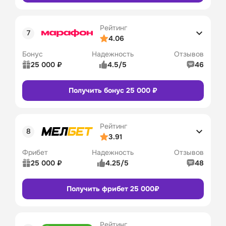
Коэффициенты
4/5
10
Линия в прематче
4/5
Рейтинг
Сайт
Приложение
Линия в лайве
4/5
4.06
Удобство платежей
4/5
Бонус
Надежность
Отзывов
Служба поддержки
4/5
25 000 ₽
4.5/5
46
Бонусы и акции
5/5
Рейтинг 
5/5
Получить бонус 25 000 ₽
пользователей
Бонусы
17
Коэффициенты
4/5
Сайт
Приложение
Линия в прематче
4/5
Рейтинг
Линия в лайве
4/5
3.91
Удобство платежей
4/5
Фрибет
Надежность
Отзывов
Служба поддержки
4/5
25 000 ₽
4.25/5
48
Бонусы и акции
4/5
Рейтинг 
5/5
Получить фрибет 25 000₽
пользователей
Промокод
Бонусы
Коэффициенты
4/5
15
Линия в прематче
4/5
Рейтинг