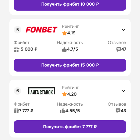
5/5
Получить фрибет 10 000 ₽
пользователей
Чемпионат мира
Промокод
Бонусы
Суперлига России
Коэффициенты
4/5
34
Чемпионат Европы
Линия в прематче
4/5
Киберспорт
Рейтинг
Линия в лайве
Сайт
Приложение
4/5
4.19
IEM Cologne
Удобство платежей
4/5
The International
Фрибет
Надежность
Отзывов
Служба поддержки
4/5
Esports World Cup Counter Strike
15 000 ₽
4.7/5
47
Бонусы и акции
5/5
Рейтинг 
5/5
Получить фрибет 15 000 ₽
пользователей
Промокод
Бонусы
Коэффициенты
4/5
10
Линия в прематче
4/5
Рейтинг
Линия в лайве
Сайт
Приложение
4/5
4.20
Удобство платежей
4/5
Фрибет
Надежность
Отзывов
Служба поддержки
5/5
7 777 ₽
4.55/5
43
Бонусы и акции
4/5
Рейтинг 
5/5
Получить фрибет 7 777 ₽
пользователей
Промокод
Бонусы
Коэффициенты
4/5
10