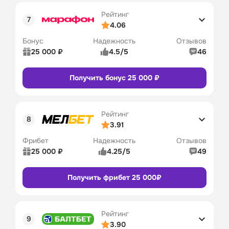
Линия в прематче
4/5
Рейтинг
Сайт
Приложение
Линия в лайве
4/5
4.06
Удобство платежей
4/5
Бонус
Надежность
Отзывов
Служба поддержки
4/5
25 000 ₽
4.5/5
46
Бонусы и акции
5/5
Рейтинг 
5/5
Получить бонус 25 000 ₽
пользователей
Бонусы
17
Коэффициенты
4/5
Сайт
Приложение
Линия в прематче
4/5
Рейтинг
Линия в лайве
4/5
3.91
Удобство платежей
4/5
Фрибет
Надежность
Отзывов
Служба поддержки
4/5
25 000 ₽
4.25/5
49
Бонусы и акции
4/5
Рейтинг 
5/5
Получить фрибет 25 000₽
пользователей
Промокод
Бонусы
Коэффициенты
4/5
15
Линия в прематче
4/5
Рейтинг
Линия в лайве
Сайт
Приложение
3/5
3.90