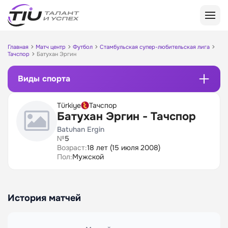
Главная
Матч центр
Футбол
Стамбульская супер-любительская лига
Тачспор
Батухан Эргин
Популярные БК
Пари
Виды спорта
По букмекеру
БетБум
Леон
Pari
Приложения для Android
Türkiye
Тачспор
Винлайн
BetBoom
Батухан Эргин - Тачспор
Фонбет
Leon
Пари
Виды спорта
Batuhan Ergin
Марафон
Winline
БетБум
№
5
Бетсити
Fonbet
Леон
Баскетбол
Возраст:
18 лет (15 июля 2008)
Статьи о БК
Мелбет
Лига Ставок
Винлайн
Киберспорт
Пол:
Мужской
Winline
Лига Ставок
Марафон
Фонбет
Теннис
База знаний
По видам спорта
Олимпбет
Бет-М
Марафон
Хоккей
Виды ставок
Тенниси
Baltbet
Бетсити
Футбол
Футбол
История матчей
Футбол
По видам спорта
Основы ставок
Балтбет
Melbet
Мелбет
Хоккей
Евролига
Сервисы
Бет-М
Olimpbet
Лига Ставок
Баскетбол
Футбол
Виды спорта
Кубок России
Беттери
Tennisi
Олимпбет
Теннис
Хоккей