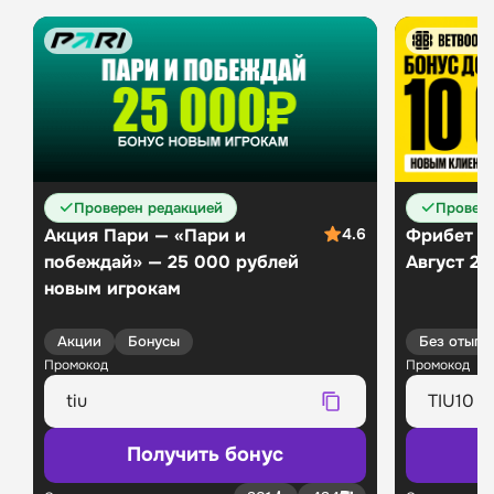
Промокод
Бонусы
13
Сайт
Приложение
Проверен редакцией
Провере
Акция Пари — «Пари и
4.6
Фрибет Б
побеждай» — 25 000 рублей
Август 20
новым игрокам
Акции
Бонусы
Без отыгр
Промокод
Промокод
Получить бонус
П