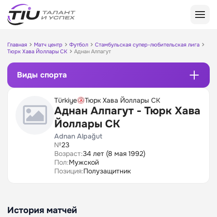
Главная
Матч центр
Футбол
Стамбульская супер-любительская лига
Тюрк Хава Йоллары СК
Аднан Алпагут
Популярные БК
Пари
Виды спорта
По букмекеру
БетБум
Леон
Pari
Приложения для Android
Türkiye
Тюрк Хава Йоллары СК
Винлайн
BetBoom
Аднан Алпагут - Тюрк Хава
Фонбет
Leon
Пари
Йоллары СК
Виды спорта
Марафон
Winline
БетБум
Бетсити
Fonbet
Леон
Баскетбол
Adnan Alpağut
Статьи о БК
№
23
Мелбет
Лига Ставок
Винлайн
Киберспорт
Возраст:
34 лет (8 мая 1992)
Winline
Лига Ставок
Марафон
Фонбет
Теннис
Пол:
Мужской
База знаний
По видам спорта
Олимпбет
Бет-М
Марафон
Хоккей
Позиция:
Полузащитник
Виды ставок
Тенниси
Baltbet
Бетсити
Футбол
Футбол
Футбол
По видам спорта
Основы ставок
Балтбет
Melbet
Мелбет
Хоккей
Евролига
Сервисы
Бет-М
Olimpbet
Лига Ставок
Баскетбол
Футбол
История матчей
Виды спорта
Кубок России
Беттери
Tennisi
Олимпбет
Теннис
Хоккей