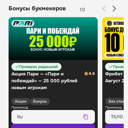
Служба поддержки
4/5
Бонусы букмекеров
10
Бонусы и акции
4/5
Промокод
Бонусы
13
Сайт
Приложение
Проверен редакцией
Провере
Акция Пари — «Пари и
4.6
Фрибет Б
побеждай» — 25 000 рублей
Август 20
новым игрокам
Акции
Бонусы
Без отыгр
Промокод
Промокод