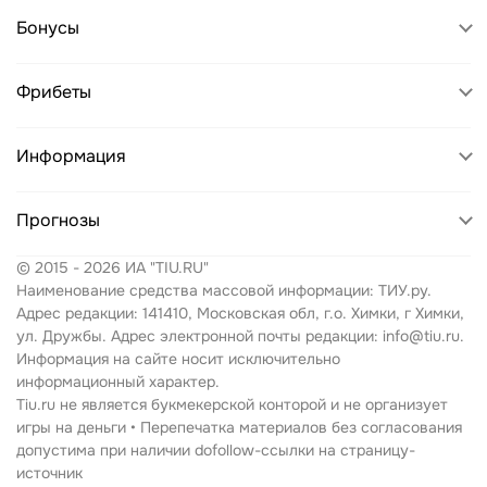
Пари
Бонусы
БетБум
Pari
Фрибеты
Леон
BetBoom
Лига Ставок
Пари
Информация
Leon
Мелбет
БетБум
Winline
Политика конфиденциальности
Прогнозы
Бетсити
Леон
Fonbet
Политика cookies
Марафон
© 2015 - 2026 ИА "TIU.RU"
Винлайн
Прогнозы на спорт
Марафон
Пользовательское соглашение
Наименование средства массовой информации: ТИУ.ру.
Фонбет
Фонбет
Футбол
Адрес редакции: 141410, Московская обл, г.о. Химки, г Химки,
Betcity
Согласие на обработку персональных данных
ул. Дружбы. Адрес электронной почты редакции: info@tiu.ru.
Винлайн
Марафон
Хоккей
Информация на сайте носит исключительно
Melbet
Контакты
информационный характер.
Бетсити
Баскетбол
Tiu.ru не является букмекерской конторой и не организует
Лига Ставок
Вакансии
игры на деньги • Перепечатка материалов без согласования
Мелбет
Теннис
допустима при наличии dofollow-ссылки на страницу-
Olimpbet
Блог
источник
Лига ставок
Настольный теннис