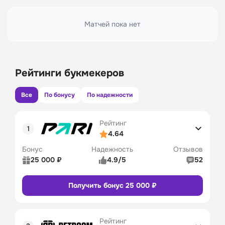
Лига Чемпионов
Зенит
Betcity
Тенниси
Теннис
Настольный теннис
Баскетбол
Лига Европы
Спортбет
Bettery
Балтбет
Футбол
Волейбол
Теннис
Матчей пока нет
24bet
Zenit
Беттери
Киберспорт
Настольный теннис
Рейтинги
Футбол
Спортбет
Зенит
Волейбол
Прочие категории
Лучшие букмекеры
РПЛ
24bet
Киберспорт
Приложения для iOS
Футбол
Легальные букмекерские конторы
Фрибеты
Лига чемпионов
Рейтинги букмекеров
Российские букмекеры
Фрибеты без депозита
АПЛ
РПЛ
Leon
БК с мобильным приложением
Фрибет без отыгрыша
Серия А
Лига чемпионов
Zenit
Все
По бонусу
По надежности
Надежные букмекеры
Промокод без отыгрыша
Ла Лига
АПЛ
Лига Ставок
БК с гостевым демосчетом
Бонус за регистрацию без отыгрыша
Бундеслига
Серия А
Марафон
БК с большими коэффициентами
Фрибеты сегодня
Лига Европы
Ла Лига
Melbet
Рейтинг
4.64
БК с минимальными депозитами
Лучшие фрибеты
Лига конференций
Бундеслига
Pari
Букмекеры для ставок на американский футбол
Фрибет новым игрокам
Лига наций
Лига Европы
Tennisi
Бонус
Надежность
Отзывов
Букмекеры для ставок на бейсбол
Новые БК с фрибетом
Суперкубок УЕФА
Лига конференций
Fonbet
25 000 ₽
4.9/5
52
Хоккей
Хоккей
Букмекеры для ставок на гольф
Фрибет 3000
Betcity
Рейтинг 
Букмекеры для ставок на автогонки
Акции букмекерских контор при регистрации
КХЛ
КХЛ
BetBoom
5/5
Получить бонус 25 000 ₽
пользователей
Букмекеры для ставок на чемпионаты мира и Европы
Промокоды букмекеров
НХЛ
НХЛ
Bettery
Коэффициенты
5/5
Букмекеры для ставок на дартс
Бездепозитные бонусы за регистрацию
АХЛ
АХЛ
Olimpbet
Линия в прематче
4/5
Баскетбол
Баскетбол
Букмекеры для ставок на скачки
Бездепозитные бонусы букмекеров
Winline
Рейтинг