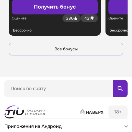
Получить бонус
П
380
431
Оцените
Оцените
Бессрочно
Бессрочно
Все бонусы
Поиск по матч-центру
18+
НАВЕРХ
Приложения на Андроид