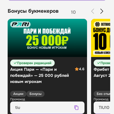
Удобство платежей
4/5
Служба поддержки
4/5
Бонусы букмекеров
10
Бонусы и акции
4/5
Промокод
Бонусы
13
Сайт
Приложение
Проверен редакцией
Провере
Акция Пари — «Пари и
4.6
Фрибет Б
побеждай» — 25 000 рублей
Август 20
новым игрокам
Акции
Бонусы
Без отыгр
Промокод
Промокод