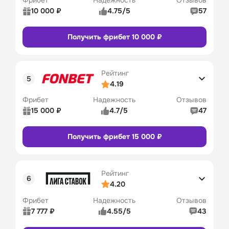
Фрибет
Надежность
Отзывов
Служба поддержки
5/5
Чемпионат мира
10 000 ₽
4.75/5
57
Бонусы и акции
4/5
Суперлига России
Рейтинг 
Чемпионат Европы
5/5
Получить фрибет 10 000 ₽
пользователей
Промокод
Бонусы
Киберспорт
Коэффициенты
4/5
IEM Cologne
34
Линия в прематче
4/5
The International
Рейтинг
Линия в лайве
Сайт
Приложение
4/5
Esports World Cup Counter Strike
4.19
Удобство платежей
4/5
Фрибет
Надежность
Отзывов
Служба поддержки
4/5
15 000 ₽
4.7/5
47
Бонусы и акции
5/5
Рейтинг 
5/5
Получить фрибет 15 000 ₽
пользователей
Промокод
Бонусы
Коэффициенты
4/5
10
Линия в прематче
4/5
Рейтинг
Линия в лайве
Сайт
Приложение
4/5
4.20
Удобство платежей
4/5
Фрибет
Надежность
Отзывов
Служба поддержки
5/5
7 777 ₽
4.55/5
43
Бонусы и акции
4/5
Рейтинг 