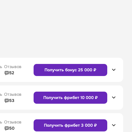
ь
Отзывов
Получить бонус 25 000 ₽
52
5/5
Линия в прематче
4/5
4/5
Служба поддержки
5/5
ь
Отзывов
Получить фрибет 10 000 ₽
53
5/5
Линия в прематче
4/5
4/5
Служба поддержки
4/5
Сайт
Приложение
ь
Отзывов
Получить фрибет 3 000 ₽
50