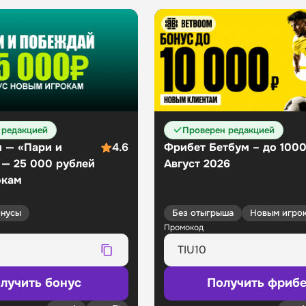
 редакцией
Проверен редакцией
 — «Пари и
4.6
Фрибет Бетбум – до 100
 — 25 000 рублей
Август 2026
окам
нусы
Без отыгрыша
Новым игро
Промокод
лучить бонус
Получить фрибе