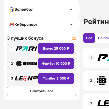
Волейбол
Рейтин
Киберспорт
3 лучших бонуса
Все
По бо
1
Бонус 25 000 ₽
2
Фрибет 10 000 ₽
Рейтинг пол
Линия в лай
3
Фрибет 3 000 ₽
Бонусы и ак
Рейтинг пол
Промокод
Смотреть все
Линия в лай
Бонусы и ак