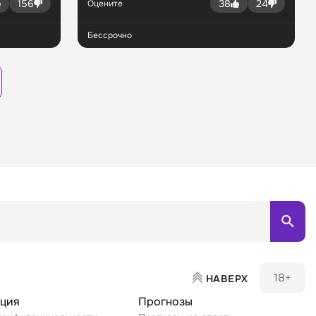
156
38
24
Оцените
Бессрочно
18+
НАВЕРХ
ция
Прогнозы