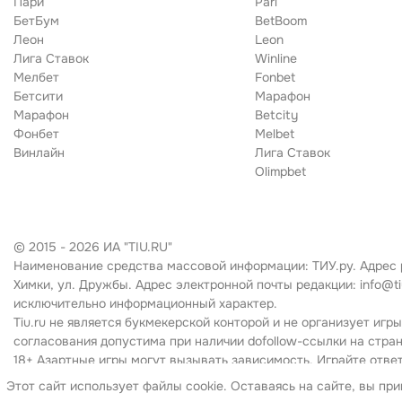
Пари
Pari
БетБум
BetBoom
Леон
Leon
Лига Ставок
Winline
Мелбет
Fonbet
Бетсити
Марафон
Марафон
Betcity
Фонбет
Melbet
Винлайн
Лига Ставок
Olimpbet
© 2015 - 2026 ИА "TIU.RU"
Наименование средства массовой информации: ТИУ.ру. Адрес ред
Химки, ул. Дружбы. Адрес электронной почты редакции: info@ti
исключительно информационный характер.
Tiu.ru не является букмекерской конторой и не организует игр
согласования допустима при наличии dofollow-ссылки на стра
18+ Азартные игры могут вызывать зависимость. Играйте отве
Этот сайт использует файлы cookie. Оставаясь на сайте, вы п