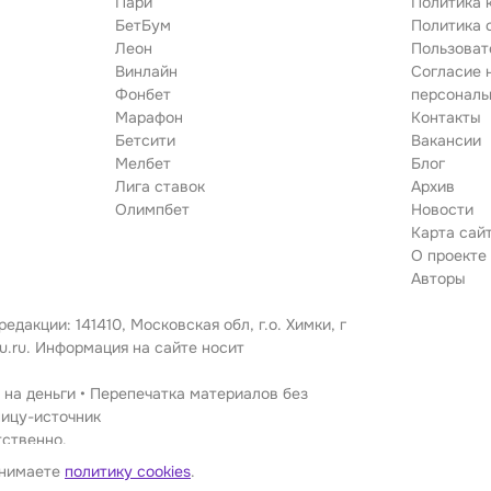
Пари
Политика 
БетБум
Политика c
Леон
Пользоват
Винлайн
Согласие 
Фонбет
персональ
Марафон
Контакты
Бетсити
Вакансии
Мелбет
Блог
Лига ставок
Архив
Олимпбет
Новости
Карта сай
О проекте
Авторы
акции: 141410, Московская обл, г.о. Химки, г
u.ru. Информация на сайте носит
ы на деньги • Перепечатка материалов без
ницу-источник
тственно.
ринимаете
политику cookies
.