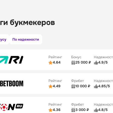
ги букмекеров
нусу
По надежности
Рейтинг
Бонус
Надежност
4.64
25 000 ₽
4.9/5
ьзователей
5/5
Коэффициенты
ве
5/5
Удобство платежей
Рейтинг
Фрибет
Надежност
ции
5/5
4.49
10 000 ₽
4.85/5
ьзователей
5/5
Коэффициенты
Бонусы
ве
5/5
Удобство платежей
22
Рейтинг
Фрибет
Надежност
ции
5/5
4.36
3 000 ₽
4.8/5