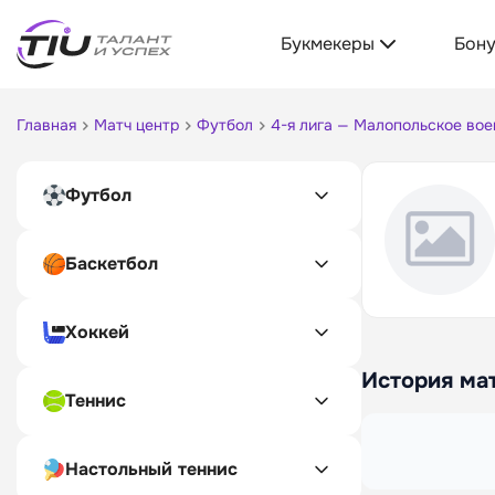
Букмекеры
Бон
Главная
Матч центр
Футбол
4-я лига — Малопольское во
Футбол
Баскетбол
Хоккей
История ма
Теннис
Настольный теннис