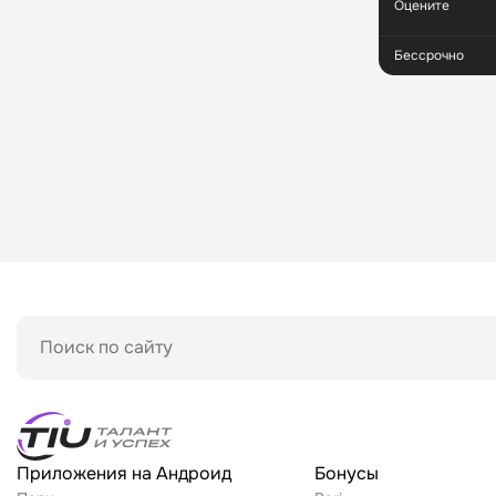
Оцените
Бессрочно
Поиск по матч-центру
Приложения на Андроид
Бонусы