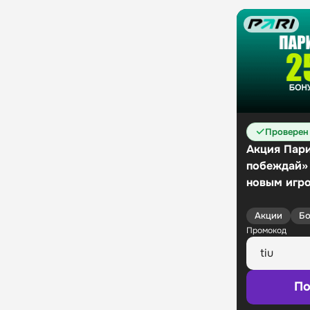
Проверен
Акция Пари
побеждай»
новым игр
Акции
Бо
Промокод
По