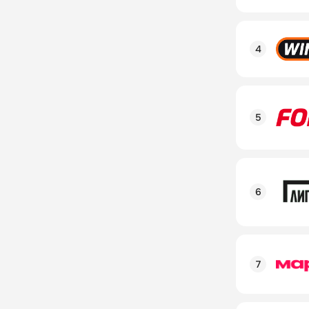
Рейтинг пол
Промокод
Линия в лай
Бонусы и ак
Рейтинг пол
Промокод
Линия в лай
Бонусы и ак
Промокод
Рейтинг пол
Линия в лай
Бонусы и ак
Промокод
Рейтинг пол
Линия в лай
Бонусы и ак
Рейтинг пол
Бонусы
17
Линия в лай