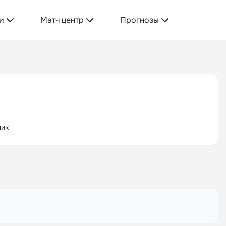
и
Матч центр
Прогнозы
ник