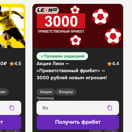
Проверен редакцией
00₽
4.5
Акция Леон —
4.4
«Приветственный фрибет» —
3000 рублей новым игрокам!
кам
Акции
Бонусы
Промокод
т
Получить фрибет