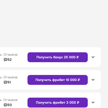
ь
Отзывов
Получить бонус 25 000 ₽
52
5/5
Линия в прематче
4/5
4/5
Служба поддержки
5/5
ь
Отзывов
Получить фрибет 10 000 ₽
51
5/5
Линия в прематче
4/5
4/5
Служба поддержки
4/5
Сайт
Приложение
ь
Отзывов
Получить фрибет 3 000 ₽
50