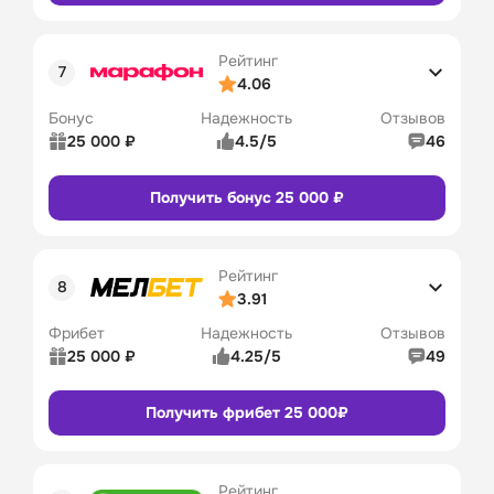
Коэффициенты
4/5
10
Линия в прематче
4/5
Рейтинг
Сайт
Приложение
Линия в лайве
4/5
4.06
Удобство платежей
4/5
Бонус
Надежность
Отзывов
Служба поддержки
4/5
25 000 ₽
4.5/5
46
Бонусы и акции
5/5
Рейтинг 
5/5
Получить бонус 25 000 ₽
пользователей
Бонусы
17
Коэффициенты
4/5
Сайт
Приложение
Линия в прематче
4/5
Рейтинг
Линия в лайве
4/5
3.91
Удобство платежей
4/5
Фрибет
Надежность
Отзывов
Служба поддержки
4/5
25 000 ₽
4.25/5
49
Бонусы и акции
4/5
Рейтинг 
5/5
Получить фрибет 25 000₽
пользователей
Промокод
Бонусы
Коэффициенты
4/5
15
Линия в прематче
4/5
Рейтинг