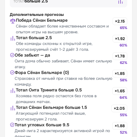
больше 2.5
ТОТАЛ
Дополнительные прогнозы
Победа Сёнан Бельмаре
×2.15
Сёнан обладает более качественным составом и
65%
опытом игры на высшем уровне.
Тотал больше 2.5
×1.92
Обе команды склонны к открытой игре,
60%
прогнозируемый счёт 1-2 даёт 3 гола.
Обе забьют — да
×1.78
Оита дома обычно забивает, Сёнан имеет сильную
62%
атаку.
Фора Сёнан Бельмаре (0)
×1.85
Страховка от ничьей при ставке на более сильную
58%
команду.
Тотал Оита Тринита больше 0.5
×1.65
Хозяева поля редко остаются без голов в
64%
домашних матчах.
Тотал Сёнан Бельмаре больше 1.5
×2.05
Атакующий потенциал гостей выше,
55%
прогнозируем 2 гола.
Тотал угловых больше 9.5
×1.88
Джей-лига 2 характеризуется активной игрой по
52%
флангам.