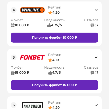
Линия в прематче
5/5
Рейтинг
Линия в лайве
Сайт
Приложение
3/5
4.20
Удобство платежей
4/5
Фрибет
Надежность
Отзывов
Служба поддержки
5/5
10 000 ₽
4.75/5
57
Бонусы и акции
4/5
Рейтинг 
5/5
Получить фрибет 10 000 ₽
пользователей
Промокод
Бонусы
Коэффициенты
4/5
34
Линия в прематче
4/5
Рейтинг
Линия в лайве
Сайт
Приложение
4/5
4.19
Удобство платежей
4/5
Фрибет
Надежность
Отзывов
Служба поддержки
4/5
15 000 ₽
4.7/5
47
Бонусы и акции
5/5
Рейтинг 
5/5
Получить фрибет 15 000 ₽
пользователей
Промокод
Бонусы
Коэффициенты
4/5
10
Линия в прематче
4/5
Рейтинг
Линия в лайве
Сайт
Приложение
4/5
4.20