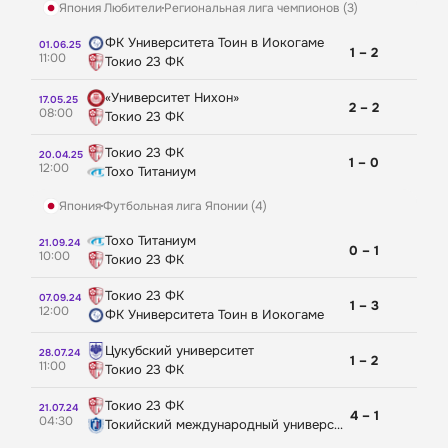
Япония Любители
Региональная лига чемпионов (3)
ФК Университета Тоин в Иокогаме
01.06.25
1 – 2
11:00
Токио 23 ФК
«Университет Нихон»
17.05.25
2 – 2
08:00
Токио 23 ФК
Токио 23 ФК
20.04.25
1 – 0
12:00
Тохо Титаниум
Япония
Футбольная лига Японии (4)
Тохо Титаниум
21.09.24
0 – 1
10:00
Токио 23 ФК
Токио 23 ФК
07.09.24
1 – 3
12:00
ФК Университета Тоин в Иокогаме
Цукубский университет
28.07.24
1 – 2
11:00
Токио 23 ФК
Токио 23 ФК
21.07.24
4 – 1
04:30
Токийский международный университет