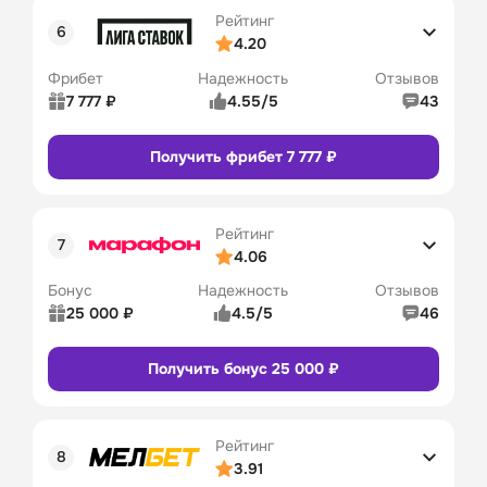
Линия в прематче
4/5
Рейтинг
Линия в лайве
Сайт
Приложение
4/5
4.20
Удобство платежей
4/5
Фрибет
Надежность
Отзывов
Служба поддержки
5/5
7 777 ₽
4.55/5
43
Бонусы и акции
4/5
Рейтинг 
5/5
Получить фрибет 7 777 ₽
пользователей
Промокод
Бонусы
Коэффициенты
4/5
10
Линия в прематче
4/5
Рейтинг
Сайт
Приложение
Линия в лайве
4/5
4.06
Удобство платежей
4/5
Бонус
Надежность
Отзывов
Служба поддержки
4/5
25 000 ₽
4.5/5
46
Бонусы и акции
5/5
Рейтинг 
5/5
Получить бонус 25 000 ₽
пользователей
Бонусы
17
Коэффициенты
4/5
Сайт
Приложение
Линия в прематче
4/5
Рейтинг
Линия в лайве
4/5
3.91
Удобство платежей
4/5