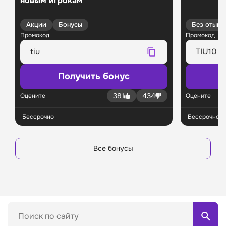
новым игрокам
Акции
Бонусы
Без отыгр
Промокод
Промокод
Получить бонус
П
381
434
Оцените
Оцените
Бессрочно
Бессрочно
Все бонусы