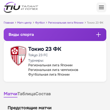
Главная
Матч центр
Футбол
Региональная лига Японии
Токио 23 ФК
Популярные БК
Виды спорта
Пари
По букмекеру
БетБум
Леон
Pari
Токио 23 ФК
Приложения для Android
Винлайн
BetBoom
Tokyo 23 FC
Фонбет
Leon
Пари
Турниры:
Виды спорта
Марафон
Winline
БетБум
Региональная лига Японии
Бетсити
Fonbet
Леон
Баскетбол
Региональная лига чемпионов
Статьи о БК
Мелбет
Лига Ставок
Винлайн
Киберспорт
Футбольная лига Японии
Winline
Лига Ставок
Марафон
Фонбет
Теннис
База знаний
По видам спорта
Олимпбет
Бет-М
Марафон
Хоккей
Виды ставок
Тенниси
Baltbet
Бетсити
Футбол
Футбол
Матчи
Таблица
Состав
Футбол
По видам спорта
Основы ставок
Балтбет
Melbet
Мелбет
Хоккей
Евролига
Сервисы
Бет-М
Olimpbet
Лига Ставок
Баскетбол
Футбол
Виды спорта
Предстоящие матчи
Кубок России
Беттери
Tennisi
Олимпбет
Теннис
Хоккей