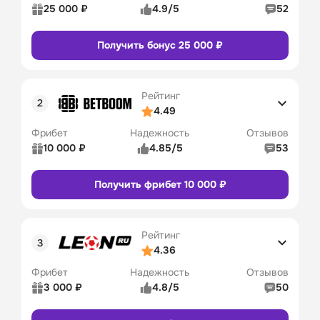
25 000 ₽
4.9/5
52
Рейтинг 
5/5
Получить бонус 25 000 ₽
пользователей
Коэффициенты
5/5
Линия в прематче
4/5
Рейтинг
Линия в лайве
5/5
4.49
Удобство платежей
4/5
Фрибет
Надежность
Отзывов
Служба поддержки
5/5
10 000 ₽
4.85/5
53
Бонусы и акции
5/5
Рейтинг 
5/5
Получить фрибет 10 000 ₽
пользователей
Промокод
Бонусы
Коэффициенты
5/5
22
Линия в прематче
4/5
Рейтинг
Линия в лайве
Сайт
Приложение
5/5
4.36
Удобство платежей
4/5
Фрибет
Надежность
Отзывов
Служба поддержки
4/5
3 000 ₽
4.8/5
50
Бонусы и акции
5/5
Рейтинг 
5/5