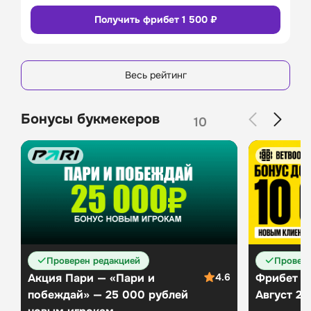
Рейтинг 
5/5
Получить фрибет 1 500 ₽
пользователей
Промокод
Бонусы
Коэффициенты
3/5
8
Линия в прематче
3/5
Линия в лайве
Сайт
Приложение
4/5
Весь рейтинг
Удобство платежей
4/5
Служба поддержки
4/5
Бонусы букмекеров
10
Бонусы и акции
4/5
Промокод
Бонусы
13
Сайт
Приложение
Проверен редакцией
Провере
Акция Пари — «Пари и
4.6
Фрибет Б
побеждай» — 25 000 рублей
Август 20