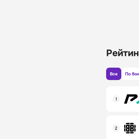
Рейтин
Все
По бо
Рейтинг пол
Линия в лай
Бонусы и ак
Рейтинг пол