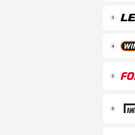
Промокод
Линия в лай
Бонусы и ак
Рейтинг пол
Промокод
Линия в лай
Бонусы и ак
Рейтинг пол
Промокод
Линия в лай
Бонусы и ак
Промокод
Рейтинг пол
Линия в лай
Бонусы и ак
Промокод
Рейтинг пол
Линия в лай