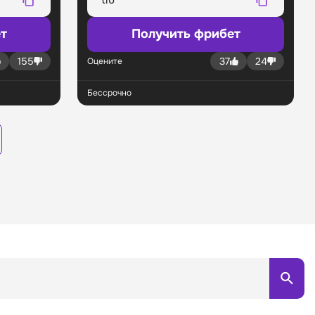
т
Получить фрибет
155
37
24
Оцените
Бессрочно