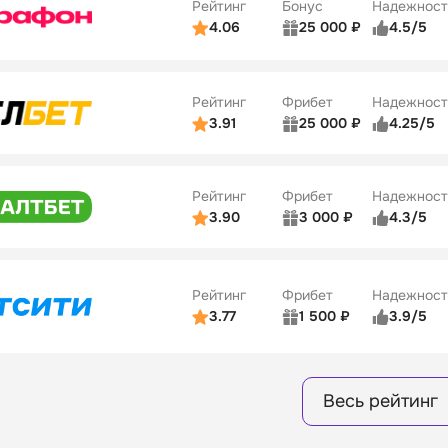
Рейтинг
Бонус
Надежност
ции
5/5
4.06
25 000 ₽
4.5/5
ьзователей
5/5
Коэффициенты
ве
4/5
Удобство платежей
Рейтинг
Фрибет
Надежност
ции
4/5
3.91
25 000 ₽
4.25/5
ьзователей
5/5
Коэффициенты
Бонусы
ве
3/5
Удобство платежей
15
Рейтинг
Фрибет
Надежност
ции
4/5
3.90
3 000 ₽
4.3/5
ьзователей
5/5
Коэффициенты
Бонусы
ве
3/5
Удобство платежей
16
Рейтинг
Фрибет
Надежност
ции
4/5
3.77
1 500 ₽
3.9/5
Бонусы
ьзователей
5/5
Коэффициенты
8
ве
4/5
Удобство платежей
Весь рейтинг
ции
4/5
Бонусы