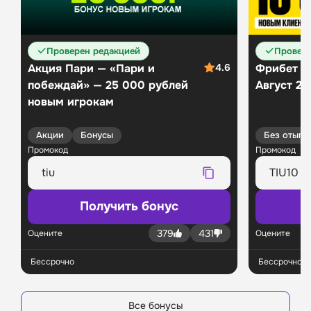
Сайт
Приложение
Проверен редакцией
Провере
Акция Пари — «Пари и
4.6
Фрибет Б
побеждай» — 25 000 рублей
Август 20
новым игрокам
Акции
Бонусы
Без отыгр
Промокод
Промокод
Получить бонус
П
379
431
Оцените
Оцените
Бессрочно
Бессрочно
Все бонусы