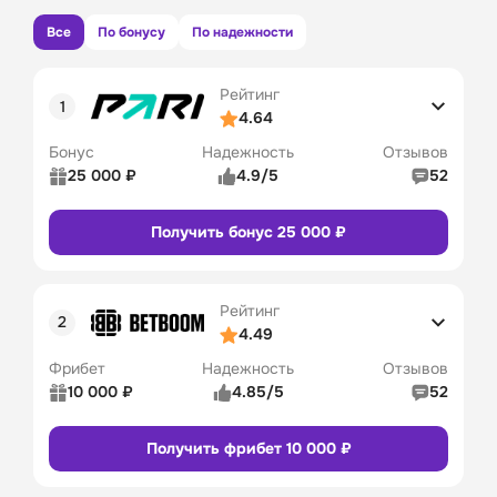
Чемпионат мира
Все
По бонусу
По надежности
Суперлига России
Чемпионат Европы
Киберспорт
Рейтинг
4.64
IEM Cologne
The International
Бонус
Надежность
Отзывов
Esports World Cup Counter Strike
25 000 ₽
4.9/5
52
Рейтинг 
5/5
Получить бонус 25 000 ₽
пользователей
Коэффициенты
5/5
Линия в прематче
4/5
Рейтинг
Линия в лайве
5/5
4.49
Удобство платежей
4/5
Фрибет
Надежность
Отзывов
Служба поддержки
5/5
10 000 ₽
4.85/5
52
Бонусы и акции
5/5
Рейтинг 
5/5
Получить фрибет 10 000 ₽
пользователей
Промокод
Бонусы
Коэффициенты
5/5
22