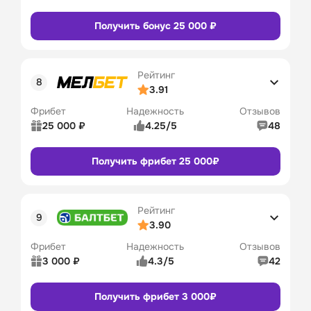
Рейтинг 
5/5
Получить бонус 25 000 ₽
пользователей
Бонусы
17
Коэффициенты
4/5
Сайт
Приложение
Линия в прематче
4/5
Рейтинг
Линия в лайве
4/5
3.91
Удобство платежей
4/5
Фрибет
Надежность
Отзывов
Служба поддержки
4/5
25 000 ₽
4.25/5
48
Бонусы и акции
4/5
Рейтинг 
5/5
Получить фрибет 25 000₽
пользователей
Промокод
Бонусы
Коэффициенты
4/5
15
Линия в прематче
4/5
Рейтинг
Линия в лайве
Сайт
Приложение
3/5
3.90
Удобство платежей
4/5
Фрибет
Надежность
Отзывов
Служба поддержки
4/5
3 000 ₽
4.3/5
42
Бонусы и акции
4/5
Рейтинг 
5/5
Получить фрибет 3 000₽
пользователей
Промокод
Бонусы