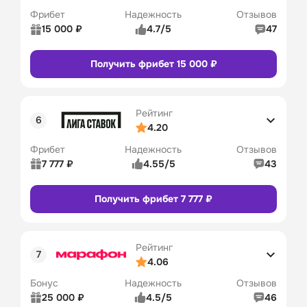
Удобство платежей
4/5
Фрибет
Надежность
Отзывов
Служба поддержки
4/5
15 000 ₽
4.7/5
47
Бонусы и акции
5/5
Рейтинг 
5/5
Получить фрибет 15 000 ₽
пользователей
Промокод
Бонусы
Коэффициенты
4/5
10
Линия в прематче
4/5
Рейтинг
Линия в лайве
Сайт
Приложение
4/5
4.20
Удобство платежей
4/5
Фрибет
Надежность
Отзывов
Служба поддержки
5/5
7 777 ₽
4.55/5
43
Бонусы и акции
4/5
Рейтинг 
5/5
Получить фрибет 7 777 ₽
пользователей
Промокод
Бонусы
Коэффициенты
4/5
10
Линия в прематче
4/5
Рейтинг
Сайт
Приложение
Линия в лайве
4/5
4.06
Удобство платежей
4/5
Бонус
Надежность
Отзывов
Служба поддержки
4/5
25 000 ₽
4.5/5
46
Бонусы и акции
5/5