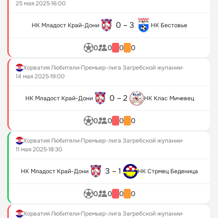
25 мая 2025
16:00
Лига Чемпионов
Зенит
Betcity
Тенниси
Теннис
Настольный теннис
Баскетбол
Лига Европы
Спортбет
Bettery
Балтбет
Футбол
Волейбол
Теннис
0 – 3
НК Младост Край-Дони
НК Бестовье
24bet
Zenit
Беттери
Киберспорт
Настольный теннис
Рейтинги
Футбол
Спортбет
Зенит
Волейбол
0
0
0
0
Прочие категории
Лучшие букмекеры
РПЛ
24bet
Киберспорт
Приложения для iOS
Футбол
Легальные букмекерские конторы
Фрибеты
Лига чемпионов
Хорватия Любители
Премьер-лига Загребской жупании
Российские букмекеры
Фрибеты без депозита
АПЛ
РПЛ
Leon
14 мая 2025
19:00
БК с мобильным приложением
Фрибет без отыгрыша
Серия А
Лига чемпионов
Zenit
Надежные букмекеры
Промокод без отыгрыша
Ла Лига
АПЛ
Лига Ставок
0 – 2
НК Младост Край-Дони
НК Клас Мичевец
БК с гостевым демосчетом
Бонус за регистрацию без отыгрыша
Бундеслига
Серия А
Марафон
БК с большими коэффициентами
Фрибеты сегодня
Лига Европы
Ла Лига
Melbet
0
0
0
0
БК с минимальными депозитами
Лучшие фрибеты
Лига конференций
Бундеслига
Pari
Букмекеры для ставок на американский футбол
Фрибет новым игрокам
Лига наций
Лига Европы
Tennisi
Хорватия Любители
Премьер-лига Загребской жупании
11 мая 2025
18:30
Букмекеры для ставок на бейсбол
Новые БК с фрибетом
Суперкубок УЕФА
Лига конференций
Fonbet
Хоккей
Хоккей
Букмекеры для ставок на гольф
Фрибет 3000
Betcity
3 – 1
НК Младост Край-Дони
НК Стрмец Беденица
Букмекеры для ставок на автогонки
Акции букмекерских контор при регистрации
КХЛ
КХЛ
BetBoom
Букмекеры для ставок на чемпионаты мира и Европы
Промокоды букмекеров
НХЛ
НХЛ
Bettery
0
0
0
0
Букмекеры для ставок на дартс
Бездепозитные бонусы за регистрацию
АХЛ
АХЛ
Olimpbet
Баскетбол
Баскетбол
Букмекеры для ставок на скачки
Бездепозитные бонусы букмекеров
Winline
Хорватия Любители
Премьер-лига Загребской жупании