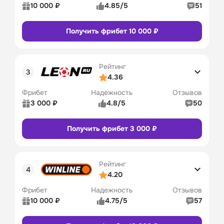
Букмекеры для ставок на киберспорт
НБА
НБА
Baltbet
10 000 ₽
4.85/5
51
Бонусы и акции
5/5
Букмекеры для профессиональных игроков
Единая Лига ВТБ
Единая Лига ВТБ
24Бет
Рейтинг 
Букмекеры для ставок на футбол
Евролига
Евролига
5/5
Получить фрибет 10 000 ₽
пользователей
Промокод
Бонусы
WNBA
WNBA
Коэффициенты
5/5
Суперлига
Суперлига
22
Линия в прематче
4/5
Теннис
Теннис
Рейтинг
US Open 2026 ATP
ATP
Линия в лайве
Сайт
Приложение
5/5
4.36
US Open 2026 WTA
WTA
Удобство платежей
4/5
Настольный теннис
Фрибет
Надежность
Отзывов
Cincinnati ATP
Служба поддержки
4/5
3 000 ₽
4.8/5
50
Cincinnati WTA
Челленджер
Бонусы и акции
5/5
Настольный теннис
Лига Про
Рейтинг 
5/5
Чемпионат мира
Setka Cup
Получить фрибет 3 000 ₽
пользователей
Промокод
Бонусы
Волейбол
Кубок мира
Коэффициенты
5/5
42
Чемпионат Европы
Лига Наций
Линия в прематче
5/5
WTT Champions Yokohama, MS
Суперлига России
Рейтинг
Линия в лайве
Сайт
Приложение
3/5
Киберспорт
WTT Champions Yokohama, WS
4.20
Удобство платежей
4/5
Europe Smash Sweden, WS
IEM Cologne
Фрибет
Надежность
Отзывов
Служба поддержки
5/5
Europe Smash Sweden, MS
The International
10 000 ₽
4.75/5
57
Бонусы и акции
4/5
Волейбол
Рейтинг 
Лига Наций
5/5