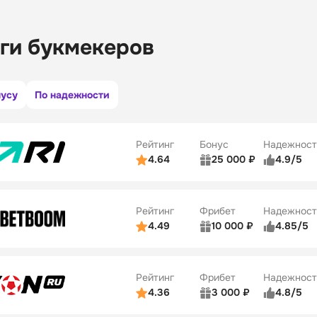
ги букмекеров
нусу
По надежности
Рейтинг
Бонус
Надежност
4.64
25 000 ₽
4.9/5
ьзователей
5/5
Коэффициенты
ве
5/5
Удобство платежей
Рейтинг
Фрибет
Надежност
ции
5/5
4.49
10 000 ₽
4.85/5
ьзователей
5/5
Коэффициенты
Бонусы
ве
5/5
Удобство платежей
22
Рейтинг
Фрибет
Надежност
ции
5/5
4.36
3 000 ₽
4.8/5
ьзователей
5/5
Коэффициенты
Бонусы