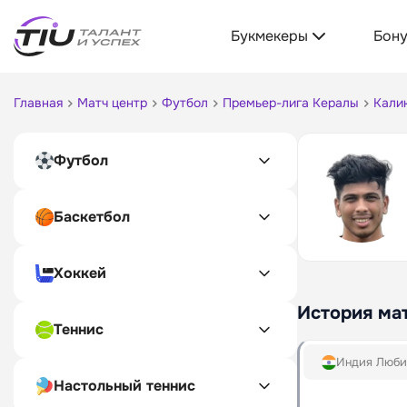
Букмекеры
Бон
Главная
Матч центр
Футбол
Премьер-лига Кералы
Кали
Футбол
Баскетбол
Хоккей
История ма
Теннис
Индия Люби
Настольный теннис