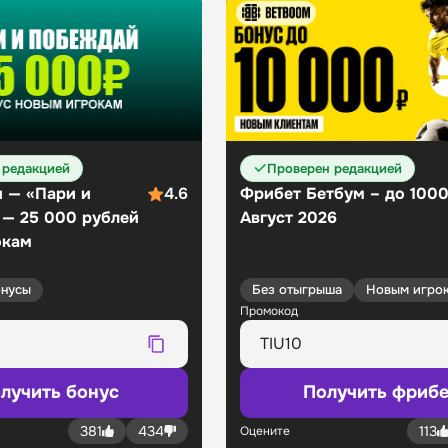
 редакцией
Проверен редакцией
 — «Пари и
4.6
Фрибет Бетбум – до 100
 — 25 000 рублей
Август 2026
окам
нусы
Без отыгрыша
Новым игро
Промокод
лучить бонус
Получить фрибе
381
434
113
Оцените