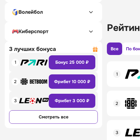
Волейбол
Рейтин
Киберспорт
3 лучших бонуса
Все
По бо
1
Бонус 25 000 ₽
2
Фрибет 10 000 ₽
Рейтинг пол
Линия в лай
3
Фрибет 3 000 ₽
Бонусы и ак
Рейтинг пол
Промокод
Смотреть все
Линия в лай
Бонусы и ак