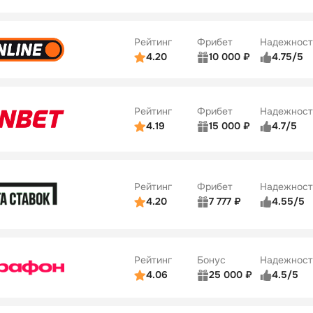
ьзователей
5/5
Коэффициенты
Бонусы
ве
3/5
Удобство платежей
42
Рейтинг
Фрибет
Надежност
ции
4/5
4.20
10 000 ₽
4.75/5
ьзователей
5/5
Коэффициенты
Бонусы
ве
4/5
Удобство платежей
34
Рейтинг
Фрибет
Надежност
ции
5/5
4.19
15 000 ₽
4.7/5
Бонусы
ьзователей
5/5
Коэффициенты
10
ве
4/5
Удобство платежей
Рейтинг
Фрибет
Надежност
ции
4/5
4.20
7 777 ₽
4.55/5
Бонусы
ьзователей
5/5
Коэффициенты
10
ве
4/5
Удобство платежей
Рейтинг
Бонус
Надежност
ции
5/5
4.06
25 000 ₽
4.5/5
ьзователей
5/5
Коэффициенты
ве
4/5
Удобство платежей