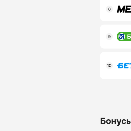
Бонусы и ак
Рейтинг пол
Промокод
Линия в лай
Бонусы и ак
Рейтинг пол
Промокод
Линия в лай
Бонусы и ак
Промокод
Рейтинг пол
Линия в лай
Бонусы и ак
Промокод
Бонусы