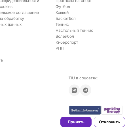
конфиденциальности
Прогнозы на спорт
ookies
Футбол
ельское соглашение
Хоккей
на обработку
Баскетбол
ных данных
Теннис
Настольный теннис
Волейбол
Киберспорт
РПЛ
та
TIU в соцсетях:
Принять
Отклонить