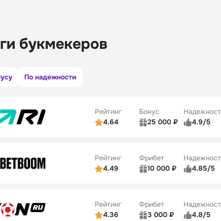
ги букмекеров
нусу
По надежности
Рейтинг
Бонус
Надежност
4.64
25 000 ₽
4.9/5
ьзователей
5/5
Коэффициенты
ве
5/5
Удобство платежей
Рейтинг
Фрибет
Надежност
ции
5/5
4.49
10 000 ₽
4.85/5
ьзователей
5/5
Коэффициенты
Бонусы
ве
5/5
Удобство платежей
22
Рейтинг
Фрибет
Надежност
ции
5/5
4.36
3 000 ₽
4.8/5