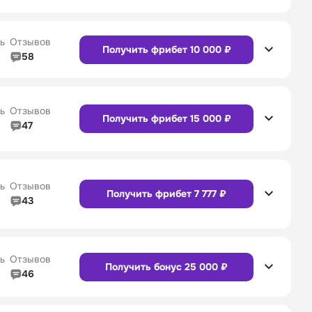
5/5
Линия в прематче
5/5
4/5
Служба поддержки
5/5
Сайт
Приложение
ь
Отзывов
Получить фрибет 10 000 ₽
58
4/5
Линия в прематче
4/5
4/5
Служба поддержки
4/5
Сайт
Приложение
ь
Отзывов
Получить фрибет 15 000 ₽
47
4/5
Линия в прематче
4/5
Сайт
Приложение
4/5
Служба поддержки
5/5
ь
Отзывов
Получить фрибет 7 777 ₽
43
4/5
Линия в прематче
4/5
Сайт
Приложение
4/5
Служба поддержки
4/5
ь
Отзывов
Получить бонус 25 000 ₽
46
4/5
Линия в прематче
4/5
Сайт
Приложение
4/5
Служба поддержки
4/5