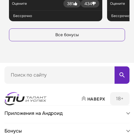
381
434
Оцените
Оцените
Бессрочно
Бессрочно
Все бонусы
Поиск по матч-центру
18+
НАВЕРХ
Приложения на Андроид
Пари
Бонусы