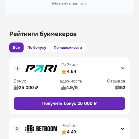
Матчей пока нет
Лига Чемпионов
Зенит
Betcity
Тенниси
Теннис
Настольный теннис
Баскетбол
Лига Европы
Спортбет
Bettery
Балтбет
Футбол
Волейбол
Теннис
24bet
Zenit
Беттери
Киберспорт
Настольный теннис
Рейтинги
Футбол
Спортбет
Зенит
Волейбол
Прочие категории
Лучшие букмекеры
РПЛ
24bet
Киберспорт
Рейтинги букмекеров
Приложения для iOS
Футбол
Легальные букмекерские конторы
Фрибеты
Лига чемпионов
Российские букмекеры
Фрибеты без депозита
АПЛ
РПЛ
Leon
Все
По бонусу
По надежности
БК с мобильным приложением
Фрибет без отыгрыша
Серия А
Лига чемпионов
Zenit
Надежные букмекеры
Промокод без отыгрыша
Ла Лига
АПЛ
Лига Ставок
Рейтинг
БК с гостевым демосчетом
Бонус за регистрацию без отыгрыша
Бундеслига
Серия А
Марафон
4.64
БК с большими коэффициентами
Фрибеты сегодня
Лига Европы
Ла Лига
Melbet
Бонус
Надежность
Отзывов
БК с минимальными депозитами
Лучшие фрибеты
Лига конференций
Бундеслига
Pari
25 000 ₽
4.9/5
52
Букмекеры для ставок на американский футбол
Фрибет новым игрокам
Лига наций
Лига Европы
Tennisi
Букмекеры для ставок на бейсбол
Новые БК с фрибетом
Суперкубок УЕФА
Лига конференций
Fonbet
Рейтинг 
5/5
Получить бонус 25 000 ₽
Хоккей
Хоккей
пользователей
Букмекеры для ставок на гольф
Фрибет 3000
Betcity
Букмекеры для ставок на автогонки
Акции букмекерских контор при регистрации
КХЛ
КХЛ
BetBoom
Коэффициенты
5/5
Букмекеры для ставок на чемпионаты мира и Европы
Промокоды букмекеров
НХЛ
НХЛ
Bettery
Линия в прематче
4/5
Рейтинг
Букмекеры для ставок на дартс
Бездепозитные бонусы за регистрацию
АХЛ
АХЛ
Olimpbet
Линия в лайве
5/5
4.49
Баскетбол
Баскетбол
Букмекеры для ставок на скачки
Бездепозитные бонусы букмекеров
Winline
Удобство платежей
4/5