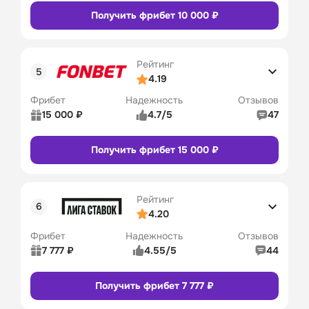
Рейтинг 
5/5
Чемпионат мира
Получить фрибет 10 000 ₽
пользователей
Промокод
Бонусы
Суперлига России
Коэффициенты
4/5
34
Чемпионат Европы
Линия в прематче
4/5
Киберспорт
Рейтинг
Линия в лайве
Сайт
Приложение
4/5
IEM Cologne
4.19
Удобство платежей
4/5
The International
Фрибет
Надежность
Отзывов
Esports World Cup Counter Strike
Служба поддержки
4/5
15 000 ₽
4.7/5
47
Бонусы и акции
5/5
Рейтинг 
5/5
Получить фрибет 15 000 ₽
пользователей
Промокод
Бонусы
Коэффициенты
4/5
10
Линия в прематче
4/5
Рейтинг
Линия в лайве
Сайт
Приложение
4/5
4.20
Удобство платежей
4/5
Фрибет
Надежность
Отзывов
Служба поддержки
5/5
7 777 ₽
4.55/5
44
Бонусы и акции
4/5
Рейтинг 
5/5
Получить фрибет 7 777 ₽
пользователей
Промокод
Бонусы
Коэффициенты
4/5
10