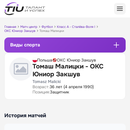
Главная
Матч центр
Футбол
Класс A - Сталёва-Воля I
ОКС Юниор Закшув
Томаш Малицки
Популярные БК
Пари
Виды спорта
По букмекеру
БетБум
Леон
Pari
Приложения для Android
Польша
ОКС Юниор Закшув
Винлайн
BetBoom
Томаш Малицки - ОКС
Фонбет
Leon
Пари
Юниор Закшув
Виды спорта
Марафон
Winline
БетБум
Бетсити
Fonbet
Леон
Баскетбол
Tomasz Malicki
Статьи о БК
Возраст:
36 лет (4 апреля 1990)
Мелбет
Лига Ставок
Винлайн
Киберспорт
Позиция:
Защитник
Winline
Лига Ставок
Марафон
Фонбет
Теннис
База знаний
По видам спорта
Олимпбет
Бет-М
Марафон
Хоккей
Виды ставок
Тенниси
Baltbet
Бетсити
Футбол
Футбол
Футбол
По видам спорта
Основы ставок
Балтбет
Melbet
Мелбет
Хоккей
История матчей
Евролига
Сервисы
Бет-М
Olimpbet
Лига Ставок
Баскетбол
Футбол
Виды спорта
Кубок России
Беттери
Tennisi
Олимпбет
Теннис
Хоккей