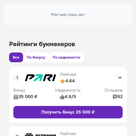
Лига Чемпионов
Зенит
Betcity
Тенниси
Теннис
Настольный теннис
Баскетбол
Лига Европы
Спортбет
Bettery
Балтбет
Футбол
Волейбол
Теннис
Матчей пока нет
24bet
Zenit
Беттери
Киберспорт
Настольный теннис
Рейтинги
Футбол
Спортбет
Зенит
Волейбол
Прочие категории
Лучшие букмекеры
РПЛ
24bet
Киберспорт
Приложения для iOS
Футбол
Легальные букмекерские конторы
Фрибеты
Лига чемпионов
Рейтинги букмекеров
Российские букмекеры
Фрибеты без депозита
АПЛ
РПЛ
Leon
БК с мобильным приложением
Фрибет без отыгрыша
Серия А
Лига чемпионов
Zenit
Все
По бонусу
По надежности
Надежные букмекеры
Промокод без отыгрыша
Ла Лига
АПЛ
Лига Ставок
БК с гостевым демосчетом
Бонус за регистрацию без отыгрыша
Бундеслига
Серия А
Марафон
БК с большими коэффициентами
Фрибеты сегодня
Лига Европы
Ла Лига
Melbet
Рейтинг
4.64
БК с минимальными депозитами
Лучшие фрибеты
Лига конференций
Бундеслига
Pari
Букмекеры для ставок на американский футбол
Фрибет новым игрокам
Лига наций
Лига Европы
Tennisi
Бонус
Надежность
Отзывов
Букмекеры для ставок на бейсбол
Новые БК с фрибетом
Суперкубок УЕФА
Лига конференций
Fonbet
25 000 ₽
4.9/5
52
Хоккей
Хоккей
Букмекеры для ставок на гольф
Фрибет 3000
Betcity
Рейтинг 
Букмекеры для ставок на автогонки
Акции букмекерских контор при регистрации
КХЛ
КХЛ
BetBoom
5/5
Получить бонус 25 000 ₽
пользователей
Букмекеры для ставок на чемпионаты мира и Европы
Промокоды букмекеров
НХЛ
НХЛ
Bettery
Коэффициенты
5/5
Букмекеры для ставок на дартс
Бездепозитные бонусы за регистрацию
АХЛ
АХЛ
Olimpbet
Линия в прематче
4/5
Баскетбол
Баскетбол
Букмекеры для ставок на скачки
Бездепозитные бонусы букмекеров
Winline
Рейтинг