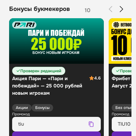
Служба поддержки
4/5
Бонусы букмекеров
10
Бонусы и акции
4/5
Промокод
Бонусы
13
Сайт
Приложение
Проверен редакцией
Провере
Акция Пари — «Пари и
4.6
Фрибет Б
побеждай» — 25 000 рублей
Август 20
новым игрокам
Акции
Бонусы
Без отыгр
Промокод
Промокод