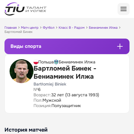
Главная
Матч центр
Футбол
Класс B - Радом
Бениаминек Илжа
Бартломей Бинек
Популярные БК
Пари
Виды спорта
По букмекеру
БетБум
Леон
Pari
Приложения для Android
Польша
Бениаминек Илжа
Винлайн
BetBoom
Бартломей Бинек -
Фонбет
Leon
Пари
Бениаминек Илжа
Виды спорта
Марафон
Winline
БетБум
Бетсити
Fonbet
Леон
Баскетбол
Bartłomiej Biniek
Статьи о БК
№
6
Мелбет
Лига Ставок
Винлайн
Киберспорт
Возраст:
32 лет (13 августа 1993)
Winline
Лига Ставок
Марафон
Фонбет
Теннис
Пол:
Мужской
База знаний
По видам спорта
Олимпбет
Бет-М
Марафон
Хоккей
Позиция:
Полузащитник
Виды ставок
Тенниси
Baltbet
Бетсити
Футбол
Футбол
Футбол
По видам спорта
Основы ставок
Балтбет
Melbet
Мелбет
Хоккей
Евролига
Сервисы
Бет-М
Olimpbet
Лига Ставок
Баскетбол
Футбол
История матчей
Виды спорта
Кубок России
Беттери
Tennisi
Олимпбет
Теннис
Хоккей