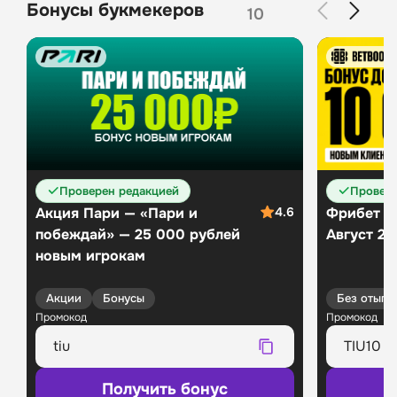
Бонусы букмекеров
10
Бонусы и акции
4/5
Промокод
Бонусы
13
Сайт
Приложение
Проверен редакцией
Провере
Акция Пари — «Пари и
4.6
Фрибет Б
побеждай» — 25 000 рублей
Август 20
новым игрокам
Акции
Бонусы
Без отыгр
Промокод
Промокод
Получить бонус
П