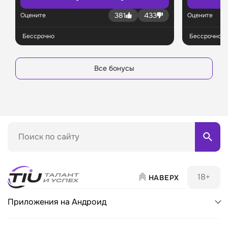
381
433
Оцените
Оцените
Бессрочно
Бессрочно
Все бонусы
Поиск по матч-центру
18+
НАВЕРХ
Приложения на Андроид
Пари