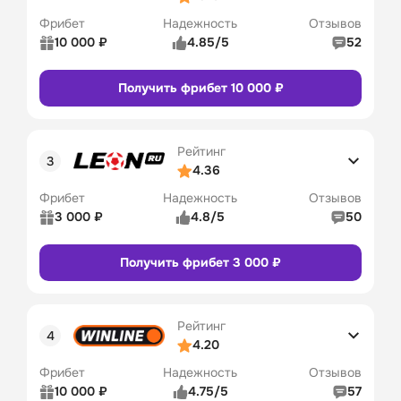
Букмекеры для ставок на киберспорт
НБА
НБА
Baltbet
Удобство платежей
4/5
Букмекеры для профессиональных игроков
Единая Лига ВТБ
Единая Лига ВТБ
24Бет
Фрибет
Надежность
Отзывов
Служба поддержки
5/5
10 000 ₽
4.85/5
52
Букмекеры для ставок на футбол
Евролига
Евролига
Бонусы и акции
5/5
WNBA
WNBA
Рейтинг 
5/5
Суперлига
Суперлига
Получить фрибет 10 000 ₽
пользователей
Промокод
Бонусы
Теннис
Теннис
Коэффициенты
5/5
22
US Open 2026 ATP
ATP
Линия в прематче
4/5
US Open 2026 WTA
WTA
Рейтинг
Линия в лайве
Сайт
Приложение
5/5
Настольный теннис
Cincinnati ATP
4.36
Удобство платежей
4/5
Cincinnati WTA
Челленджер
Фрибет
Надежность
Отзывов
Служба поддержки
4/5
Настольный теннис
Лига Про
3 000 ₽
4.8/5
50
Бонусы и акции
5/5
Чемпионат мира
Setka Cup
Рейтинг 
Волейбол
Кубок мира
5/5
Получить фрибет 3 000 ₽
пользователей
Промокод
Бонусы
Чемпионат Европы
Лига Наций
Коэффициенты
5/5
WTT Champions Yokohama, MS
Суперлига России
42
Киберспорт
Линия в прематче
5/5
WTT Champions Yokohama, WS
Рейтинг
Europe Smash Sweden, WS
IEM Cologne
Линия в лайве
Сайт
Приложение
3/5
4.20
Europe Smash Sweden, MS
The International
Удобство платежей
4/5
Волейбол
Фрибет
Надежность
Отзывов
Служба поддержки
5/5
10 000 ₽
4.75/5
57
Лига Наций