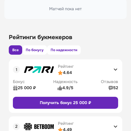
Лига Чемпионов
Зенит
Betcity
Тенниси
Теннис
Настольный теннис
Баскетбол
Матчей пока нет
Лига Европы
Спортбет
Bettery
Балтбет
Футбол
Волейбол
Теннис
24bet
Zenit
Беттери
Киберспорт
Настольный теннис
Рейтинги
Футбол
Спортбет
Зенит
Волейбол
Прочие категории
Лучшие букмекеры
РПЛ
24bet
Киберспорт
Рейтинги букмекеров
Приложения для iOS
Футбол
Легальные букмекерские конторы
Фрибеты
Лига чемпионов
Российские букмекеры
Фрибеты без депозита
АПЛ
РПЛ
Leon
Все
По бонусу
По надежности
БК с мобильным приложением
Фрибет без отыгрыша
Серия А
Лига чемпионов
Zenit
Надежные букмекеры
Промокод без отыгрыша
Ла Лига
АПЛ
Лига Ставок
БК с гостевым демосчетом
Бонус за регистрацию без отыгрыша
Бундеслига
Серия А
Марафон
Рейтинг
БК с большими коэффициентами
Фрибеты сегодня
Лига Европы
Ла Лига
Melbet
4.64
БК с минимальными депозитами
Лучшие фрибеты
Лига конференций
Бундеслига
Pari
Бонус
Надежность
Отзывов
Букмекеры для ставок на американский футбол
Фрибет новым игрокам
Лига наций
Лига Европы
Tennisi
25 000 ₽
4.9/5
52
Букмекеры для ставок на бейсбол
Новые БК с фрибетом
Суперкубок УЕФА
Лига конференций
Fonbet
Рейтинг 
Хоккей
Хоккей
Букмекеры для ставок на гольф
Фрибет 3000
Betcity
5/5
Получить бонус 25 000 ₽
пользователей
Букмекеры для ставок на автогонки
Акции букмекерских контор при регистрации
КХЛ
КХЛ
BetBoom
Коэффициенты
5/5
Букмекеры для ставок на чемпионаты мира и Европы
Промокоды букмекеров
НХЛ
НХЛ
Bettery
Линия в прематче
4/5
Букмекеры для ставок на дартс
Бездепозитные бонусы за регистрацию
АХЛ
АХЛ
Olimpbet
Рейтинг
Баскетбол
Баскетбол
Букмекеры для ставок на скачки
Бездепозитные бонусы букмекеров
Winline
Линия в лайве
5/5
4.49