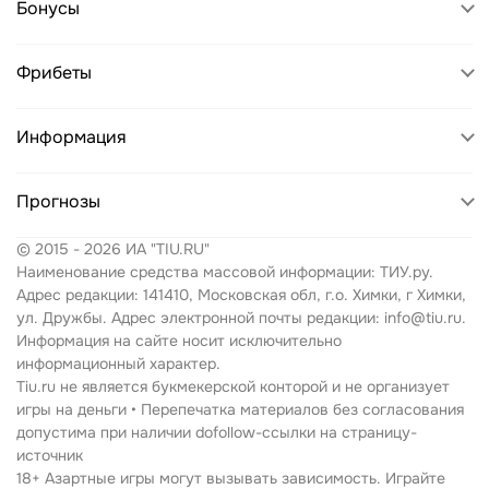
Бонусы
БетБум
Pari
Фрибеты
Леон
BetBoom
Лига Ставок
Пари
Информация
Leon
Мелбет
БетБум
Winline
Политика конфиденциальности
Прогнозы
Бетсити
Леон
Fonbet
Политика cookies
Марафон
© 2015 - 2026 ИА "TIU.RU"
Винлайн
Прогнозы на спорт
Марафон
Пользовательское соглашение
Наименование средства массовой информации: ТИУ.ру.
Фонбет
Фонбет
Футбол
Адрес редакции: 141410, Московская обл, г.о. Химки, г Химки,
Betcity
Согласие на обработку персональных данных
ул. Дружбы. Адрес электронной почты редакции: info@tiu.ru.
Винлайн
Марафон
Хоккей
Информация на сайте носит исключительно
Melbet
Контакты
информационный характер.
Бетсити
Баскетбол
Tiu.ru не является букмекерской конторой и не организует
Лига Ставок
Вакансии
игры на деньги • Перепечатка материалов без согласования
Мелбет
Теннис
допустима при наличии dofollow-ссылки на страницу-
Olimpbet
Блог
источник
Лига ставок
Настольный теннис
18+ Азартные игры могут вызывать зависимость. Играйте
Архив