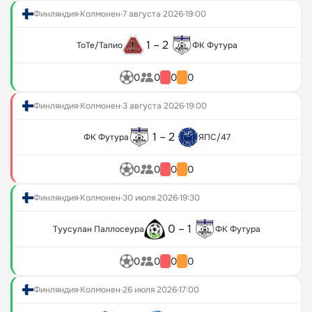
Лига Чемпионов
Зенит
Betcity
Тенниси
Теннис
Настольный теннис
Баскетбол
Финляндия
Колмонен
7 августа 2026
19:00
Лига Европы
Спортбет
Bettery
Балтбет
Футбол
Волейбол
Теннис
24bet
Zenit
Беттери
Киберспорт
Настольный теннис
1 – 2
ТоТе/Тапио
ФК Футура
Рейтинги
Футбол
Спортбет
Зенит
Волейбол
Прочие категории
Лучшие букмекеры
РПЛ
24bet
Киберспорт
0
0
0
0
Приложения для iOS
Футбол
Легальные букмекерские конторы
Фрибеты
Лига чемпионов
Российские букмекеры
Фрибеты без депозита
АПЛ
РПЛ
Leon
Финляндия
Колмонен
3 августа 2026
19:00
БК с мобильным приложением
Фрибет без отыгрыша
Серия А
Лига чемпионов
Zenit
1 – 2
ФК Футура
ЯПС/47
Надежные букмекеры
Промокод без отыгрыша
Ла Лига
АПЛ
Лига Ставок
БК с гостевым демосчетом
Бонус за регистрацию без отыгрыша
Бундеслига
Серия А
Марафон
0
0
0
0
БК с большими коэффициентами
Фрибеты сегодня
Лига Европы
Ла Лига
Melbet
БК с минимальными депозитами
Лучшие фрибеты
Лига конференций
Бундеслига
Pari
Финляндия
Колмонен
30 июля 2026
19:30
Букмекеры для ставок на американский футбол
Фрибет новым игрокам
Лига наций
Лига Европы
Tennisi
Букмекеры для ставок на бейсбол
Новые БК с фрибетом
Суперкубок УЕФА
Лига конференций
Fonbet
0 – 1
Туусулан Паллосеура
ФК Футура
Хоккей
Хоккей
Букмекеры для ставок на гольф
Фрибет 3000
Betcity
Букмекеры для ставок на автогонки
Акции букмекерских контор при регистрации
КХЛ
КХЛ
BetBoom
0
0
0
0
Букмекеры для ставок на чемпионаты мира и Европы
Промокоды букмекеров
НХЛ
НХЛ
Bettery
Букмекеры для ставок на дартс
Бездепозитные бонусы за регистрацию
АХЛ
АХЛ
Olimpbet
Финляндия
Колмонен
26 июля 2026
17:00
Баскетбол
Баскетбол
Букмекеры для ставок на скачки
Бездепозитные бонусы букмекеров
Winline