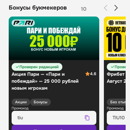
Служба поддержки
4/5
Бонусы букмекеров
10
Бонусы и акции
4/5
Промокод
Бонусы
13
Сайт
Приложение
Проверен редакцией
Провере
Акция Пари — «Пари и
4.6
Фрибет Б
побеждай» — 25 000 рублей
Август 20
новым игрокам
Акции
Бонусы
Без отыгр
Промокод
Промокод