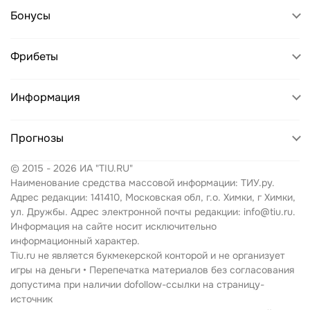
Пари
Бонусы
БетБум
Pari
Фрибеты
Леон
BetBoom
Лига Ставок
Пари
Информация
Leon
Мелбет
БетБум
Winline
Политика конфиденциальности
Прогнозы
Бетсити
Леон
Fonbet
Политика cookies
Марафон
© 2015 - 2026 ИА "TIU.RU"
Винлайн
Прогнозы на спорт
Марафон
Пользовательское соглашение
Наименование средства массовой информации: ТИУ.ру.
Фонбет
Фонбет
Футбол
Адрес редакции: 141410, Московская обл, г.о. Химки, г Химки,
Betcity
Согласие на обработку персональных данных
ул. Дружбы. Адрес электронной почты редакции: info@tiu.ru.
Винлайн
Марафон
Хоккей
Информация на сайте носит исключительно
Melbet
Контакты
информационный характер.
Бетсити
Баскетбол
Tiu.ru не является букмекерской конторой и не организует
Лига Ставок
Вакансии
игры на деньги • Перепечатка материалов без согласования
Мелбет
Теннис
допустима при наличии dofollow-ссылки на страницу-
Olimpbet
Блог
источник
Лига ставок
Настольный теннис