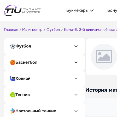
Букмекеры
Бон
Главная
Матч центр
Футбол
Кома-Е, 3-й дивизион област
Футбол
Баскетбол
Хоккей
История ма
Теннис
Настольный теннис