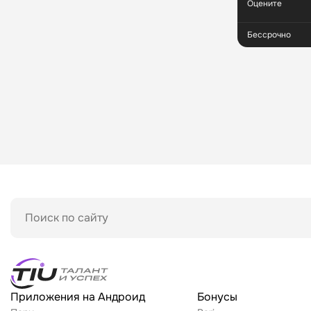
Оцените
Бессрочно
Поиск по матч-центру
Приложения на Андроид
Бонусы