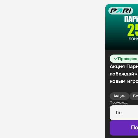
Проверен
Акция Пари
побеждай»
новым игр
Акции
Бо
Промокод
По