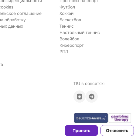
конфиденциальности
Прогнозы на спорт
ookies
Футбол
ельское соглашение
Хоккей
на обработку
Баскетбол
ных данных
Теннис
Настольный теннис
Волейбол
Киберспорт
РПЛ
та
TIU в соцсетях:
Принять
Отклонить