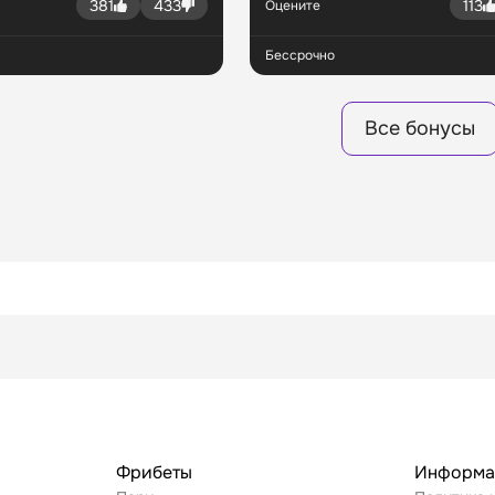
381
433
113
Оцените
Бессрочно
Все бонусы
Фрибеты
Информа