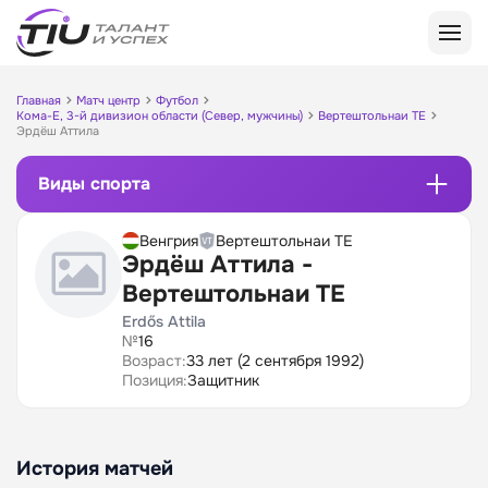
Главная
Матч центр
Футбол
Кома-Е, 3-й дивизион области (Север, мужчины)
Вертештольнаи ТЕ
Популярные БК
Эрдёш Аттила
Пари
По букмекеру
БетБум
Виды спорта
Леон
Pari
Приложения для Android
Винлайн
BetBoom
Венгрия
Вертештольнаи ТЕ
Фонбет
Leon
Пари
Эрдёш Аттила -
Виды спорта
Марафон
Winline
БетБум
Вертештольнаи ТЕ
Бетсити
Fonbet
Леон
Баскетбол
Erdős Attila
Статьи о БК
Мелбет
Лига Ставок
Винлайн
Киберспорт
№
16
Winline
Лига Ставок
Марафон
Фонбет
Теннис
Возраст:
33 лет (2 сентября 1992)
База знаний
По видам спорта
Олимпбет
Бет-М
Марафон
Хоккей
Позиция:
Защитник
Виды ставок
Тенниси
Baltbet
Бетсити
Футбол
Футбол
Футбол
По видам спорта
Основы ставок
Балтбет
Melbet
Мелбет
Хоккей
Евролига
Сервисы
Бет-М
Olimpbet
Лига Ставок
Баскетбол
Футбол
История матчей
Виды спорта
Кубок России
Беттери
Tennisi
Олимпбет
Теннис
Хоккей