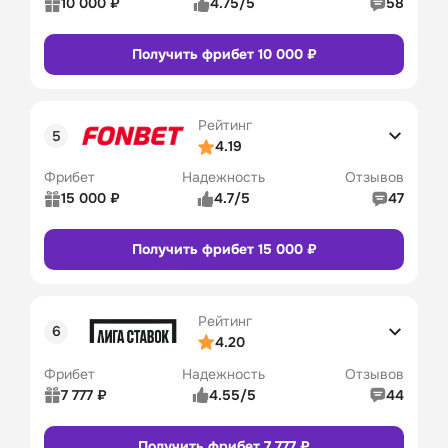
10 000 ₽
4.75/5
58
Чемпионат мира
Бонусы и акции
4/5
Рейтинг 
Суперлига России
5/5
Получить фрибет 10 000 ₽
пользователей
Промокод
Бонусы
Чемпионат Европы
Коэффициенты
4/5
Киберспорт
34
IEM Cologne
Линия в прематче
4/5
Рейтинг
The International
Линия в лайве
Сайт
Приложение
4/5
4.19
Esports World Cup Counter Strike
Удобство платежей
4/5
Фрибет
Надежность
Отзывов
Служба поддержки
4/5
15 000 ₽
4.7/5
47
Бонусы и акции
5/5
Рейтинг 
5/5
Получить фрибет 15 000 ₽
пользователей
Промокод
Бонусы
Коэффициенты
4/5
10
Линия в прематче
4/5
Рейтинг
Линия в лайве
Сайт
Приложение
4/5
4.20
Удобство платежей
4/5
Фрибет
Надежность
Отзывов
Служба поддержки
5/5
7 777 ₽
4.55/5
44
Бонусы и акции
4/5
Рейтинг 
5/5
Получить фрибет 7 777 ₽
пользователей
Промокод
Бонусы