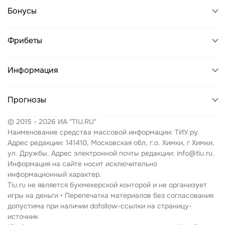
Пари
Бонусы
БетБум
Pari
Фрибеты
Леон
BetBoom
Лига Ставок
Пари
Информация
Leon
Мелбет
БетБум
Winline
Политика конфиденциальности
Прогнозы
Бетсити
Леон
Fonbet
Политика cookies
Марафон
© 2015 - 2026 ИА "TIU.RU"
Винлайн
Прогнозы на спорт
Марафон
Пользовательское соглашение
Наименование средства массовой информации: ТИУ.ру.
Фонбет
Фонбет
Футбол
Адрес редакции: 141410, Московская обл, г.о. Химки, г Химки,
Betcity
Согласие на обработку персональных данных
ул. Дружбы. Адрес электронной почты редакции: info@tiu.ru.
Винлайн
Марафон
Хоккей
Информация на сайте носит исключительно
Melbet
Контакты
информационный характер.
Бетсити
Баскетбол
Tiu.ru не является букмекерской конторой и не организует
Лига Ставок
Вакансии
игры на деньги • Перепечатка материалов без согласования
Мелбет
Теннис
допустима при наличии dofollow-ссылки на страницу-
Olimpbet
Блог
источник
Лига ставок
Настольный теннис