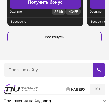
Получить бонус
П
381
434
Оцените
Оцените
Бессрочно
Бессрочно
Все бонусы
Поиск по матч-центру
18+
НАВЕРХ
Приложения на Андроид