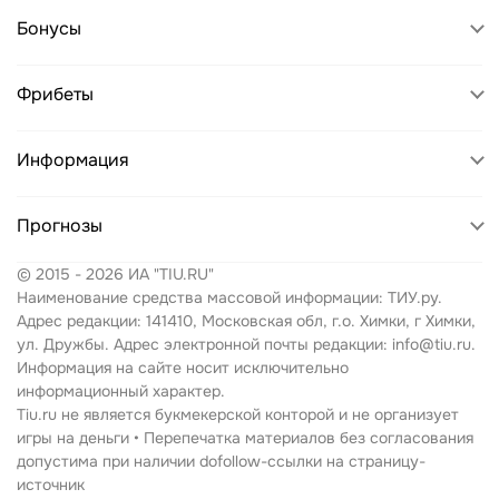
Пари
Бонусы
БетБум
Pari
Фрибеты
Леон
BetBoom
Лига Ставок
Пари
Информация
Leon
Мелбет
БетБум
Winline
Политика конфиденциальности
Прогнозы
Бетсити
Леон
Fonbet
Политика cookies
Марафон
© 2015 - 2026 ИА "TIU.RU"
Винлайн
Прогнозы на спорт
Марафон
Пользовательское соглашение
Наименование средства массовой информации: ТИУ.ру.
Фонбет
Фонбет
Футбол
Адрес редакции: 141410, Московская обл, г.о. Химки, г Химки,
Betcity
Согласие на обработку персональных данных
ул. Дружбы. Адрес электронной почты редакции: info@tiu.ru.
Винлайн
Марафон
Хоккей
Информация на сайте носит исключительно
Melbet
Контакты
информационный характер.
Бетсити
Баскетбол
Tiu.ru не является букмекерской конторой и не организует
Лига Ставок
Вакансии
игры на деньги • Перепечатка материалов без согласования
Мелбет
Теннис
допустима при наличии dofollow-ссылки на страницу-
Olimpbet
Блог
источник
Лига ставок
Настольный теннис