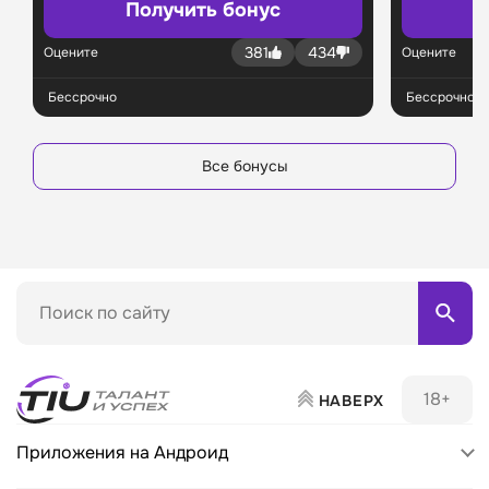
Получить бонус
П
381
434
Оцените
Оцените
Бессрочно
Бессрочно
Все бонусы
Поиск по матч-центру
18+
НАВЕРХ
Приложения на Андроид