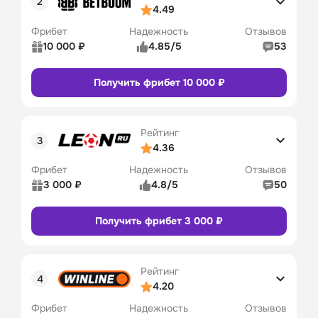
Линия в лайве
5/5
Букмекеры для ставок на киберспорт
НБА
НБА
Baltbet
4.49
Букмекеры для профессиональных игроков
Единая Лига ВТБ
Единая Лига ВТБ
24Бет
Удобство платежей
4/5
Фрибет
Надежность
Отзывов
Букмекеры для ставок на футбол
Евролига
Евролига
Служба поддержки
5/5
10 000 ₽
4.85/5
53
WNBA
WNBA
Бонусы и акции
5/5
Суперлига
Суперлига
Рейтинг 
5/5
Теннис
Теннис
Получить фрибет 10 000 ₽
пользователей
Промокод
Бонусы
US Open 2026 ATP
ATP
Коэффициенты
5/5
22
US Open 2026 WTA
WTA
Линия в прематче
4/5
Настольный теннис
Cincinnati ATP
Рейтинг
Линия в лайве
Сайт
Приложение
5/5
4.36
Cincinnati WTA
Челленджер
Удобство платежей
4/5
Настольный теннис
Лига Про
Фрибет
Надежность
Отзывов
Служба поддержки
4/5
Чемпионат мира
Setka Cup
3 000 ₽
4.8/5
50
Бонусы и акции
5/5
Волейбол
Кубок мира
Рейтинг 
5/5
Чемпионат Европы
Лига Наций
Получить фрибет 3 000 ₽
пользователей
Промокод
Бонусы
WTT Champions Yokohama, MS
Суперлига России
Коэффициенты
5/5
Киберспорт
42
WTT Champions Yokohama, WS
Линия в прематче
5/5
Europe Smash Sweden, WS
IEM Cologne
Рейтинг
Линия в лайве
Сайт
Приложение
3/5
Europe Smash Sweden, MS
The International
4.20
Волейбол
Удобство платежей
4/5
Фрибет
Надежность
Отзывов
Лига Наций
Служба поддержки
5/5