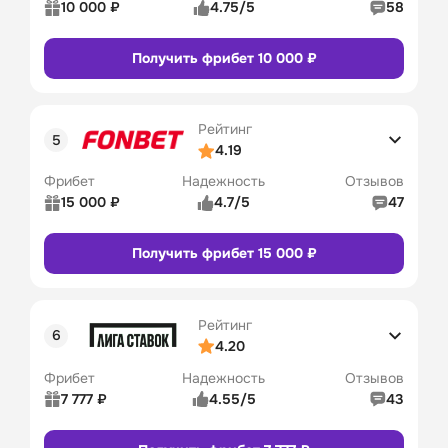
10 000 ₽
4.75/5
58
Чемпионат мира
Бонусы и акции
4/5
Суперлига России
Рейтинг 
5/5
Получить фрибет 10 000 ₽
пользователей
Чемпионат Европы
Промокод
Бонусы
Киберспорт
Коэффициенты
4/5
34
IEM Cologne
Линия в прематче
4/5
Рейтинг
The International
Линия в лайве
Сайт
Приложение
4/5
4.19
Esports World Cup Counter Strike
Удобство платежей
4/5
Фрибет
Надежность
Отзывов
Служба поддержки
4/5
15 000 ₽
4.7/5
47
Бонусы и акции
5/5
Рейтинг 
5/5
Получить фрибет 15 000 ₽
пользователей
Промокод
Бонусы
Коэффициенты
4/5
10
Линия в прематче
4/5
Рейтинг
Линия в лайве
Сайт
Приложение
4/5
4.20
Удобство платежей
4/5
Фрибет
Надежность
Отзывов
Служба поддержки
5/5
7 777 ₽
4.55/5
43
Бонусы и акции
4/5
Рейтинг 
5/5