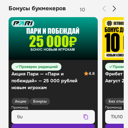
Служба поддержки
4/5
Бонусы букмекеров
10
Бонусы и акции
4/5
Промокод
Бонусы
13
Сайт
Приложение
Проверен редакцией
Провере
Акция Пари — «Пари и
4.6
Фрибет Б
побеждай» — 25 000 рублей
Август 20
новым игрокам
Акции
Бонусы
Без отыгр
Промокод
Промокод