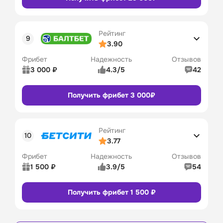
Коэффициенты
4/5
15
Линия в прематче
4/5
Рейтинг
Линия в лайве
Сайт
Приложение
3/5
3.90
Удобство платежей
4/5
Фрибет
Надежность
Отзывов
Служба поддержки
4/5
3 000 ₽
4.3/5
42
Бонусы и акции
4/5
Рейтинг 
5/5
Получить фрибет 3 000₽
пользователей
Промокод
Бонусы
Коэффициенты
4/5
16
Линия в прематче
4/5
Рейтинг
Линия в лайве
Сайт
Приложение
3/5
3.77
Удобство платежей
4/5
Фрибет
Надежность
Отзывов
Служба поддержки
4/5
1 500 ₽
3.9/5
54
Бонусы и акции
4/5
Рейтинг 
5/5
Получить фрибет 1 500 ₽
пользователей
Промокод
Бонусы
Коэффициенты
3/5
8
Линия в прематче
3/5