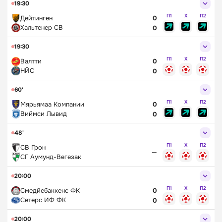
19:30
П1
X
П2
0
Дейтинген
Хальтенер СВ
0
19:30
П1
X
П2
0
Валтти
НЙС
0
60'
П1
X
П2
0
Мярьямаа Компании
Виймси Лывид
0
48'
П1
X
П2
СВ Грон
—
СГ Аумунд-Вегезак
20:00
П1
X
П2
0
Смедйебаккенс ФК
Сетерс ИФ ФК
0
20:00