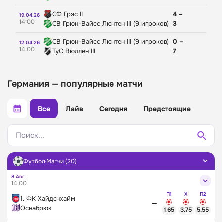
Букмекеры для ставок на киберспорт
НБА
НБА
Baltbet
Букмекеры для профессиональных игроков
Единая Лига ВТБ
Единая Лига ВТБ
24Бет
СФ Грэс II
4 –
19.04.26
14:00
СВ Грюн-Вайсс Люнтен III (9 игроков)
3
Букмекеры для ставок на футбол
Евролига
Евролига
WNBA
WNBA
СВ Грюн-Вайсс Люнтен III (9 игроков)
0 –
12.04.26
Суперлига
Суперлига
14:00
ТуС Вюллен III
7
Теннис
Теннис
US Open 2026 ATP
ATP
US Open 2026 WTA
WTA
Германия — популярные матчи
Настольный теннис
Cincinnati ATP
Cincinnati WTA
Челленджер
Все
Лайв
Сегодня
Предстоящие
Настольный теннис
Лига Про
Чемпионат мира
Setka Cup
Поиск...
Волейбол
Кубок мира
Чемпионат Европы
Лига Наций
WTT Champions Yokohama, MS
Суперлига России
Футбол
Матчи (20)
Киберспорт
WTT Champions Yokohama, WS
8 Авг
Europe Smash Sweden, WS
IEM Cologne
14:00
Europe Smash Sweden, MS
The International
П1
X
П2
1. ФК Хайденхайм
—
Волейбол
Оснабрюк
1.65
3.75
5.55
Лига Наций